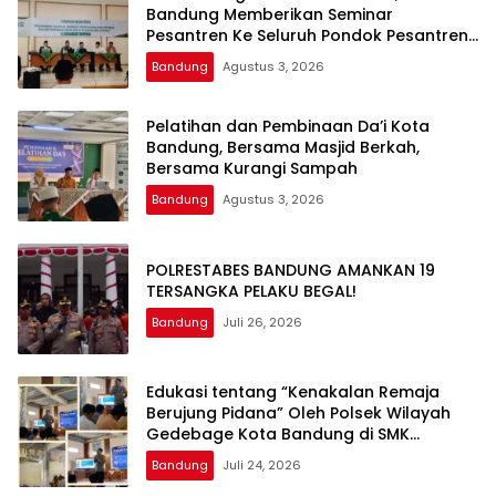
Bandung Memberikan Seminar
Pesantren Ke Seluruh Pondok Pesantren
di Kota Bandung
Bandung
Agustus 3, 2026
Pelatihan dan Pembinaan Da’i Kota
Bandung, Bersama Masjid Berkah,
Bersama Kurangi Sampah
Bandung
Agustus 3, 2026
POLRESTABES BANDUNG AMANKAN 19
TERSANGKA PELAKU BEGAL!
Bandung
Juli 26, 2026
Edukasi tentang “Kenakalan Remaja
Berujung Pidana” Oleh Polsek Wilayah
Gedebage Kota Bandung di SMK
Muhammadiyah 3 Bandung
Bandung
Juli 24, 2026