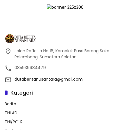
Jalan Raflesia No 16, Komplek Pusri Borang Sako
Palembang, Sumatera Selatan
085939984479
dutaberitanusantara@gmail.com
Kategori
Berita
TNI AD
TNI/POLRI