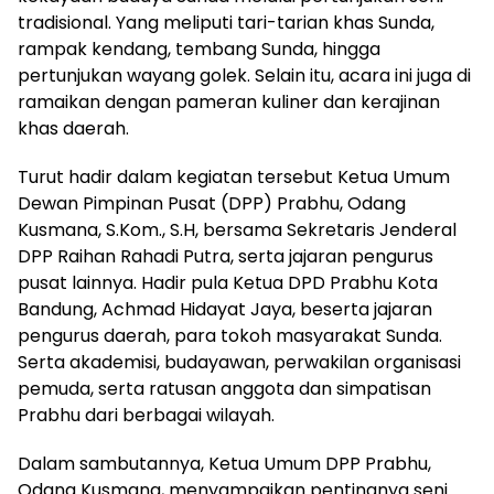
tradisional. Yang meliputi tari-tarian khas Sunda,
rampak kendang, tembang Sunda, hingga
pertunjukan wayang golek. Selain itu, acara ini juga di
ramaikan dengan pameran kuliner dan kerajinan
khas daerah.
Turut hadir dalam kegiatan tersebut Ketua Umum
Dewan Pimpinan Pusat (DPP) Prabhu, Odang
Kusmana, S.Kom., S.H, bersama Sekretaris Jenderal
DPP Raihan Rahadi Putra, serta jajaran pengurus
pusat lainnya. Hadir pula Ketua DPD Prabhu Kota
Bandung, Achmad Hidayat Jaya, beserta jajaran
pengurus daerah, para tokoh masyarakat Sunda.
Serta akademisi, budayawan, perwakilan organisasi
pemuda, serta ratusan anggota dan simpatisan
Prabhu dari berbagai wilayah.
Dalam sambutannya, Ketua Umum DPP Prabhu,
Odang Kusmana, menyampaikan pentingnya seni