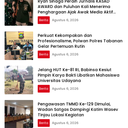
Ryan Sinaga Peraih Jurnalis KASAD
AWARD dan Puluhan Kali Menerima
Penghargaan Ajak Awak Media Aktif
Publikasi Kegiatan TNI
Berita
Agustus 6, 2026
Perkuat Kekompakan dan
Profesionalisme, Polwan Polres Tabanan
Gelar Pertemuan Rutin
Berita
Agustus 6, 2026
Jelang HUT Ke-81 RI, Babinsa Kesiut
Pimpin Karya Bakti Libatkan Mahasiswa
Universitas Udayana
Berita
Agustus 6, 2026
Pengawasan TMMD Ke-129 Dimulai,
Wadan Satgas Dampingi Katim Wasev
Tinjau Lokasi Kegiatan
Berita
Agustus 6, 2026