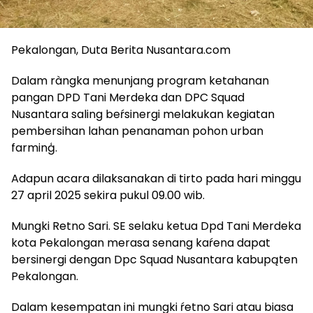
Pekalongan, Duta Berita Nusantara.com
Dalam ràngka menunjang program ketahanan
pangan DPD Tani Merdeka dan DPC Squad
Nusantara saling beŕsinergi melakukan kegiatan
pembersihan lahan penanaman pohon urban
farminģ.
Adapun acara dilaksanakan di tirto pada hari minggu
27 april 2025 sekira pukul 09.00 wib.
Mungki Retno Sari. SE selaku ketua Dpd Tani Merdeka
kota Pekalongan merasa senang kaŕena dapat
bersinergi dengan Dpc Squad Nusantara kabupąten
Pekalongan.
Dalam kesempatan ini mungki ŕetno Sari atau biasa