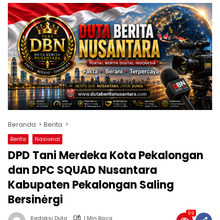
Beranda
Berita
Berita
Nasional
DPD Tani Merdeka Kota Pekalongan
dan DPC SQUAD Nusantara
Kabupaten Pekalongan Saling
Bersinėrgi
99
Redaksi Duta
1 Min Baca