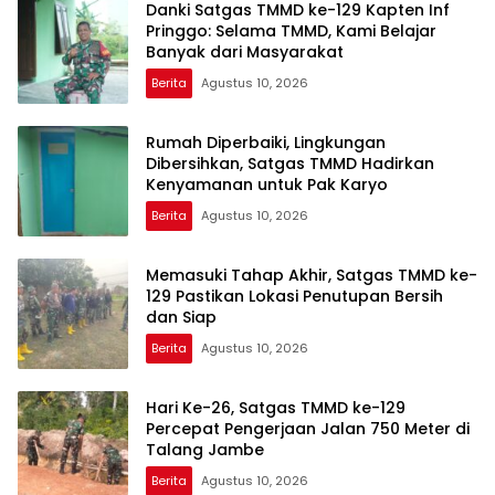
Danki Satgas TMMD ke-129 Kapten Inf
Pringgo: Selama TMMD, Kami Belajar
Banyak dari Masyarakat
Berita
Agustus 10, 2026
Rumah Diperbaiki, Lingkungan
Dibersihkan, Satgas TMMD Hadirkan
Kenyamanan untuk Pak Karyo
Berita
Agustus 10, 2026
Memasuki Tahap Akhir, Satgas TMMD ke-
129 Pastikan Lokasi Penutupan Bersih
dan Siap
Berita
Agustus 10, 2026
Hari Ke-26, Satgas TMMD ke-129
Percepat Pengerjaan Jalan 750 Meter di
Talang Jambe
Berita
Agustus 10, 2026