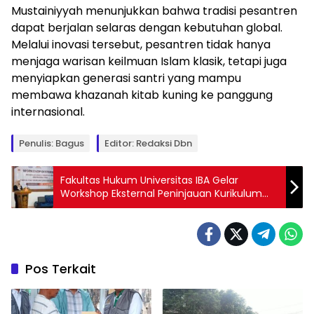
Mustainiyyah menunjukkan bahwa tradisi pesantren
dapat berjalan selaras dengan kebutuhan global.
Melalui inovasi tersebut, pesantren tidak hanya
menjaga warisan keilmuan Islam klasik, tetapi juga
menyiapkan generasi santri yang mampu
membawa khazanah kitab kuning ke panggung
internasional.
Penulis: Bagus
Editor: Redaksi Dbn
Fakultas Hukum Universitas IBA Gelar
Workshop Eksternal Peninjauan Kurikulum
Berbasis OBE
Pos Terkait