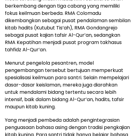
berkembang dengan tiga cabang yang memiliki
fokus keilmuan berbeda. RMA Colomadu
dikembangkan sebagai pusat pendalaman sembilan
kitab hadits (Kutubut Tis’ah), RMA Gondangrejo
sebagai pusat kajian tafsir Al-Qur’an, sedangkan
RMA Kepatihan menjadi pusat program takhasus
tahfidz Al-Qur’an.
Menurut pengelola pesantren, model
pengembangan tersebut bertujuan memperkuat
spesialisasi keilmuan para santri. Selain mempelajari
dasar-dasar keislaman, mereka juga diarahkan
untuk mendalami bidang tertentu secara lebih
intensif, baik dalam bidang Al-Qur’an, hadits, tafsir
maupun kitab kuning.
Yang menjadi pembeda adalah pengintegrasian
penguasaan bahasa asing dengan tradisi pengkajian
kitab kuning. Para santri tidak hanya belajar bahasa