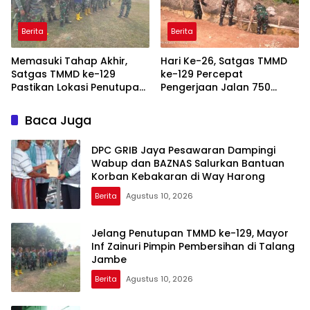
Berita
Berita
Memasuki Tahap Akhir,
Hari Ke-26, Satgas TMMD
Satgas TMMD ke-129
ke-129 Percepat
Pastikan Lokasi Penutupan
Pengerjaan Jalan 750
Bersih dan Siap
Meter di Talang Jambe
Baca Juga
DPC GRIB Jaya Pesawaran Dampingi
Wabup dan BAZNAS Salurkan Bantuan
Korban Kebakaran di Way Harong
Berita
Agustus 10, 2026
Jelang Penutupan TMMD ke-129, Mayor
Inf Zainuri Pimpin Pembersihan di Talang
Jambe
Berita
Agustus 10, 2026