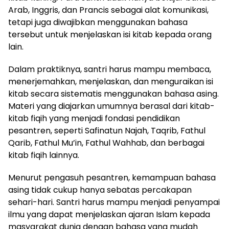
Arab, Inggris, dan Prancis sebagai alat komunikasi,
tetapi juga diwajibkan menggunakan bahasa
tersebut untuk menjelaskan isi kitab kepada orang
lain.
Dalam praktiknya, santri harus mampu membaca,
menerjemahkan, menjelaskan, dan menguraikan isi
kitab secara sistematis menggunakan bahasa asing.
Materi yang diajarkan umumnya berasal dari kitab-
kitab fiqih yang menjadi fondasi pendidikan
pesantren, seperti Safinatun Najah, Taqrib, Fathul
Qarib, Fathul Mu’in, Fathul Wahhab, dan berbagai
kitab fiqih lainnya.
Menurut pengasuh pesantren, kemampuan bahasa
asing tidak cukup hanya sebatas percakapan
sehari-hari. Santri harus mampu menjadi penyampai
ilmu yang dapat menjelaskan ajaran Islam kepada
masyarakat dunia dengan bahasa yang mudah