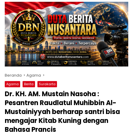
Beranda
Agama
Agama
Berita
Surakarta
Dr. KH. AM. Mustain Nasoha :
Pesantren Raudlatul Muhibbin Al-
Mustainiyyah berharap santri bisa
mengajar Kitab Kuning dengan
Bahasa Prancis