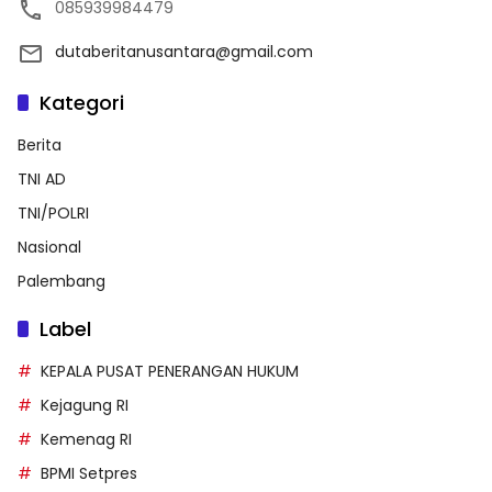
085939984479
dutaberitanusantara@gmail.com
Kategori
Berita
TNI AD
TNI/POLRI
Nasional
Palembang
Label
KEPALA PUSAT PENERANGAN HUKUM
Kejagung RI
Kemenag RI
BPMI Setpres