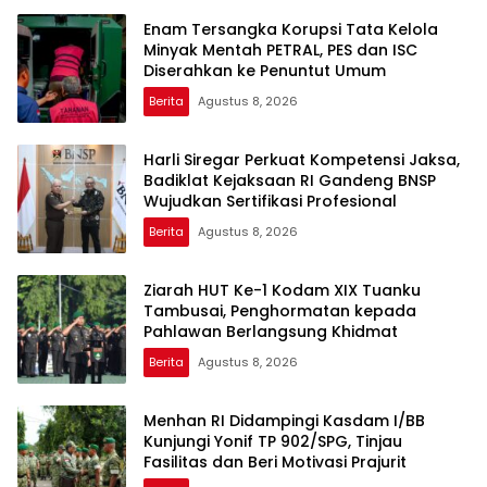
Enam Tersangka Korupsi Tata Kelola
Minyak Mentah PETRAL, PES dan ISC
Diserahkan ke Penuntut Umum
Berita
Agustus 8, 2026
Harli Siregar Perkuat Kompetensi Jaksa,
Badiklat Kejaksaan RI Gandeng BNSP
Wujudkan Sertifikasi Profesional
Berita
Agustus 8, 2026
Ziarah HUT Ke-1 Kodam XIX Tuanku
Tambusai, Penghormatan kepada
Pahlawan Berlangsung Khidmat
Berita
Agustus 8, 2026
Menhan RI Didampingi Kasdam I/BB
Kunjungi Yonif TP 902/SPG, Tinjau
Fasilitas dan Beri Motivasi Prajurit