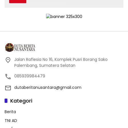
Jalan Raflesia No 16, Komplek Pusri Borang Sako
Palembang, Sumatera Selatan
085939984479
dutaberitanusantara@gmail.com
Kategori
Berita
TNI AD