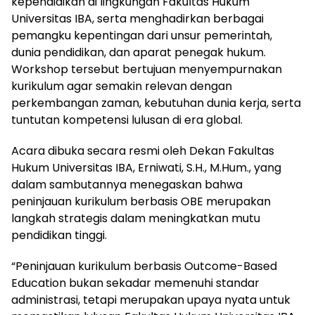
kependidikan di lingkungan Fakultas Hukum
Universitas IBA, serta menghadirkan berbagai
pemangku kepentingan dari unsur pemerintah,
dunia pendidikan, dan aparat penegak hukum.
Workshop tersebut bertujuan menyempurnakan
kurikulum agar semakin relevan dengan
perkembangan zaman, kebutuhan dunia kerja, serta
tuntutan kompetensi lulusan di era global.
Acara dibuka secara resmi oleh Dekan Fakultas
Hukum Universitas IBA, Erniwati, S.H., M.Hum., yang
dalam sambutannya menegaskan bahwa
peninjauan kurikulum berbasis OBE merupakan
langkah strategis dalam meningkatkan mutu
pendidikan tinggi.
“Peninjauan kurikulum berbasis Outcome-Based
Education bukan sekadar memenuhi standar
administrasi, tetapi merupakan upaya nyata untuk