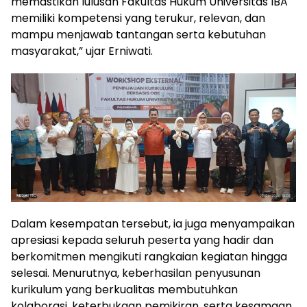
memastikan lulusan Fakultas Hukum Universitas IBA
memiliki kompetensi yang terukur, relevan, dan
mampu menjawab tantangan serta kebutuhan
masyarakat,” ujar Erniwati.
Dalam kesempatan tersebut, ia juga menyampaikan
apresiasi kepada seluruh peserta yang hadir dan
berkomitmen mengikuti rangkaian kegiatan hingga
selesai. Menurutnya, keberhasilan penyusunan
kurikulum yang berkualitas membutuhkan
kolaborasi, keterbukaan pemikiran, serta kesamaan