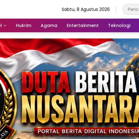
Sabtu, 8 Agustus 2026
l
Hukrim
Agama
Entertainment
Teknologi