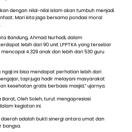
kan dengan nilai-nilai Islam akan tumbuh menjadi
aat. Mari kita jaga bersama pondasi moral
.
ota Bandung, Ahmad Nurhadi, dalam
erdapat lebih dari 90 unit LPPTKA yang tersebar
i mencapai 4.329 anak dan lebih dari 530 guru
ngaji ini bisa mendapat perhatian lebih dari
ngajar, tapi juga hadir melayani masyarakat
nan kesehatan gratis berbasis masjid,” ujarnya.
arat, Oleh Soleh, turut mengapresiasi
alam kegiatan ini.
daerah adalah bukti sinergi antara umat dan
 bangsa.