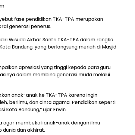
om
nyebut fase pendidikan TKA-TPA merupakan
al generasi penerus.
diri Wisuda Akbar Santri TKA-TPA dalam rangka
ota Bandung, yang berlangsung meriah di Masjid
ikan apresiasi yang tinggi kepada para guru
dikasinya dalam membina generasi muda melalui
kkan anak-anak ke TKA-TPA karena ingin
h, berilmu, dan cinta agama. Pendidikan seperti
si Kota Bandung,” ujar Erwin.
ua agar membekali anak-anak dengan ilmu
 dunia dan akhirat.