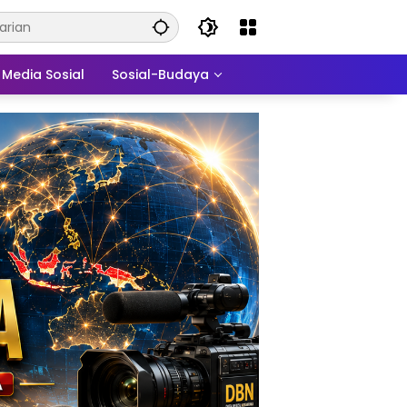
Media Sosial
Sosial-Budaya