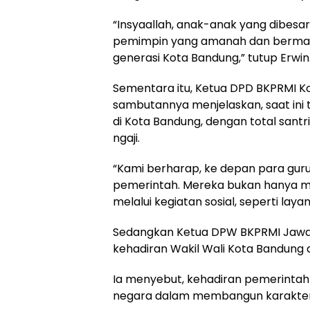
“Insyaallah, anak-anak yang dibesar
pemimpin yang amanah dan bermanf
generasi Kota Bandung,” tutup Erwin
Sementara itu, Ketua DPD BKPRMI K
sambutannya menjelaskan, saat ini t
di Kota Bandung, dengan total santr
ngaji.
“Kami berharap, ke depan para guru 
pemerintah. Mereka bukan hanya me
melalui kegiatan sosial, seperti laya
Sedangkan Ketua DPW BKPRMI Jawa B
kehadiran Wakil Wali Kota Bandung d
Ia menyebut, kehadiran pemerintah 
negara dalam membangun karakter