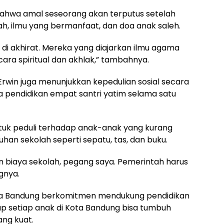
bahwa amal seseorang akan terputus setelah
iyah, ilmu yang bermanfaat, dan doa anak saleh.
ta di akhirat. Mereka yang diajarkan ilmu agama
ara spiritual dan akhlak,” tambahnya.
win juga menunjukkan kepedulian sosial secara
pendidikan empat santri yatim selama satu
ntuk peduli terhadap anak-anak yang kurang
an sekolah seperti sepatu, tas, dan buku.
an biaya sekolah, pegang saya. Pemerintah harus
ngnya.
ta Bandung berkomitmen mendukung pendidikan
ap setiap anak di Kota Bandung bisa tumbuh
ang kuat.