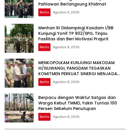
Pahlawan Berlangsung Khidmat
Berita
Agustus 8, 2026
Menhan RI Didampingi Kasdam I/BB
Kunjungi Yonif TP 902/SPG, Tinjau
Fasilitas dan Beri Motivasi Prajurit
Berita
Agustus 8, 2026
MENKOPOLKAM KUNJUNGI MAKODAM
III/SILIWANGI, PANGDAM TEGASKAN
KOMITMEN PERKUAT SINERGI MENJAGA
STABILITAS NASIONAL
Berita
Agustus 8, 2026
Berpacu dengan Waktu! Satgas dan
Warga Kebut TMMD, Yakin Tuntas 100
Persen Sebelum Penutupan
Berita
Agustus 8, 2026