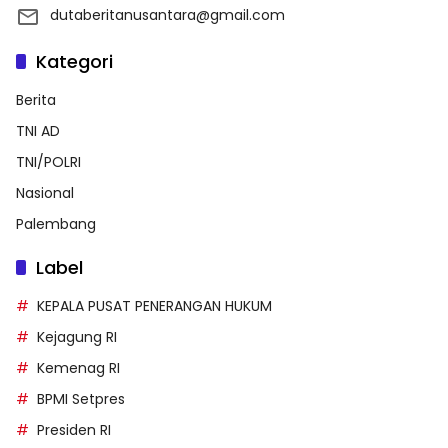
dutaberitanusantara@gmail.com
Kategori
Berita
TNI AD
TNI/POLRI
Nasional
Palembang
Label
KEPALA PUSAT PENERANGAN HUKUM
Kejagung RI
Kemenag RI
BPMI Setpres
Presiden RI