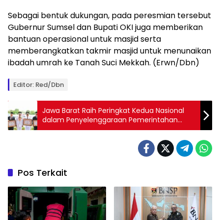
Sebagai bentuk dukungan, pada peresmian tersebut
Gubernur Sumsel dan Bupati OKI juga memberikan
bantuan operasional untuk masjid serta
memberangkatkan takmir masjid untuk menunaikan
ibadah umrah ke Tanah Suci Mekkah. (Erwn/Dbn)
Editor: Red/Dbn
Jawa Barat Raih Peringkat Kedua Nasional
dalam Penyelenggaraan Pemerintahan
Daerah
Pos Terkait