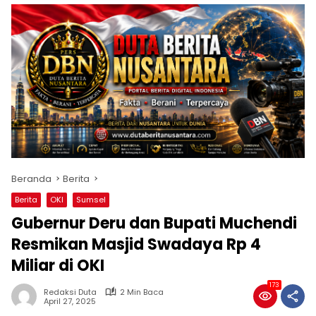
Beranda
Berita
Berita
OKI
Sumsel
Gubernur Deru dan Bupati Muchendi
Resmikan Masjid Swadaya Rp 4
Miliar di OKI
173
Redaksi Duta
2 Min Baca
April 27, 2025