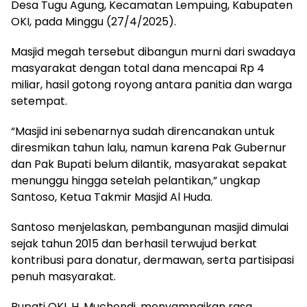
Desa Tugu Agung, Kecamatan Lempuing, Kabupaten
OKI, pada Minggu (27/4/2025).
Masjid megah tersebut dibangun murni dari swadaya
masyarakat dengan total dana mencapai Rp 4
miliar, hasil gotong royong antara panitia dan warga
setempat.
“Masjid ini sebenarnya sudah direncanakan untuk
diresmikan tahun lalu, namun karena Pak Gubernur
dan Pak Bupati belum dilantik, masyarakat sepakat
menunggu hingga setelah pelantikan,” ungkap
Santoso, Ketua Takmir Masjid Al Huda.
Santoso menjelaskan, pembangunan masjid dimulai
sejak tahun 2015 dan berhasil terwujud berkat
kontribusi para donatur, dermawan, serta partisipasi
penuh masyarakat.
Bupati OKI, H. Muchendi, menyampaikan rasa