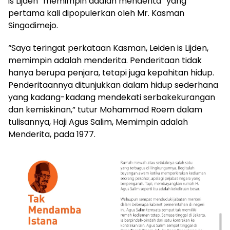
is Lijden “memimpin adalah menderita” yang
pertama kali dipopulerkan oleh Mr. Kasman
Singodimejo.
“Saya teringat perkataan Kasman, Leiden is Lijden,
memimpin adalah menderita. Penderitaan tidak
hanya berupa penjara, tetapi juga kepahitan hidup.
Penderitaannya ditunjukkan dalam hidup sederhana
yang kadang-kadang mendekati serbakekurangan
dan kemiskinan,” tutur Mohammad Roem dalam
tulisannya, Haji Agus Salim, Memimpin adalah
Menderita, pada 1977.