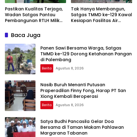
Pastikan Kualitas Terjaga,
Tak Hanya Membangun,
Wadan Satgas Pantau
Satgas TMMD ke-129 Kawal
Pembangunan RTLH Milik
Kesiapan Fasilitas Air
Bapak Fernando
Bersih
Baca Juga
Panen Sawi Bersama Warga, Satgas
TMMD ke-129 Dorong Ketahanan Pangan
di Palembang
Berita
Agustus 8, 2026
Nasib Buruh Menanti Putusan
Praperadilan Finny Fong, Harap PT San
Xiong Kembali Beroperasi
Berita
Agustus 8, 2026
Satya Budhi Pancasila Gelar Doa
Bersama di Taman Makam Pahlawan
Margarana Tabanan