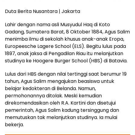
Duta Berita Nusantara | Jakarta
Lahir dengan nama asli Musyudul Haq di Koto
Gadang, Sumatera Barat, 8 Oktober 1884, Agus Salim
menimba ilmu di sekolah khusus anak-anak Eropa,
Europeesche Lagere School (ELS). Begitu lulus pada
1897, anak jaksa di Pengadilan Riau itu melanjutkan
studinya ke Hoogere Burger School (HBS) di Batavia.
Lulus dari HBS dengan nilai tertinggi saat berumur 19
tahun, Agus Salim mengajukan beasiswa untuk
belajar kedokteran di Belanda. Namun,
permohonannya ditolak. Meski kemudian
direkomendasikan oleh R.A. Kartini dan disetujui
pemerintah, Agus Salim kadung tersinggung dan
memutuskan tak melanjutkan studinya. Ia mulai
bekerja.