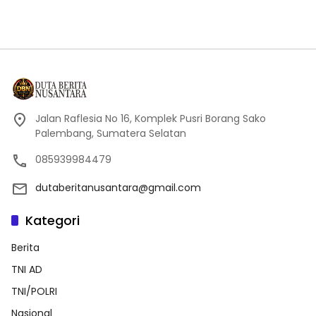
Jalan Raflesia No 16, Komplek Pusri Borang Sako
Palembang, Sumatera Selatan
085939984479
dutaberitanusantara@gmail.com
Kategori
Berita
TNI AD
TNI/POLRI
Nasional