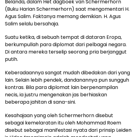
Belanda, dalam Het dagboek van Schermerhorn
(Buku Harian Schermerhorn) saat mengomentari H.
Agus Salim. Faktanya memang demikian. H. Agus
Salim selalu bersahaja.
Suatu ketika, di sebuah tempat di dataran Eropa,
berkumpullah para diplomat dari pelbagai negara.
Di antara mereka terselip seorang pria berjanggut
putih.
Keberadaannya sangat mudah dibedakan dari yang
lain. Selain lebih pendek, dandanannya pun sungguh
kontras. Bila para diplomat lain berpenampilan
necis, ia justru mengenakan jas berhiaskan
beberapa jahitan di sana-sini.
Kesahajaan yang oleh Schermerhorn disebut
sebagai kemelaratan itu oleh Mohammad Roem
disebut sebagai manifestasi nyata dari prinsip Leiden