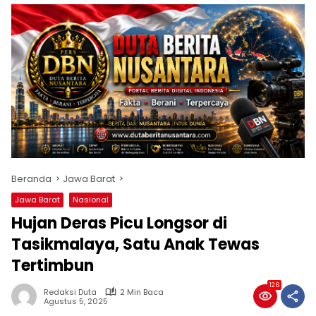
Beranda
Jawa Barat
Jawa Barat
Nasional
Hujan Deras Picu Longsor di
Tasikmalaya, Satu Anak Tewas
Tertimbun
126
Redaksi Duta
2 Min Baca
Agustus 5, 2025