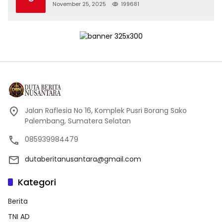
November 25, 2025
199681
Jalan Raflesia No 16, Komplek Pusri Borang Sako
Palembang, Sumatera Selatan
085939984479
dutaberitanusantara@gmail.com
Kategori
Berita
TNI AD