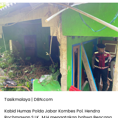
Tasikmalaya | DBN.com
Kabid Humas Polda Jabar Kombes Pol. Hendra
Rochmawan S.I.K., M.H mengatakan bahwa Bencana