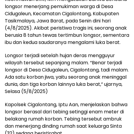
longsor menerjang pemukiman warga di Desa
Cidugaleun, Kecamatan Cigalontang, Kabupaten
Tasikmalaya, Jawa Barat, pada Senin dini hari
(4/8/2025). Akibat peristiwa tragis ini, seorang anak
berusia 8 tahun tewas tertimbun longsor, sementara
ibu dan kedua saudaranya mengalami luka berat.
Longsor terjadi setelah hujan deras mengguyur
wilayah tersebut sepanjang malam. “Benar terjadi
longsor di Desa Cidugaleun, Cigalontang, tadi malam.
Ada satu korban jiwa, yaitu seorang anak meninggal
dunia, dan tiga korban lainnya luka berat,” ujarnya,
Selasa (5/8/2025)
Kapolsek Cigalontang, Iptu Aan, menjelaskan bahwa
longsor berasal dari tebing setinggi enam meter di
belakang rumah korban. Tebing tersebut ambruk
dan menerjang dinding rumah saat keluarga Sinta
(32) sedang beristirahat.