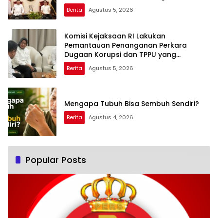
Penanganan Perkara Dugaan Korupsi
Berita
Agustus 5, 2026
dan TPPU Mantan Jampidsus, FA
Komisi Kejaksaan RI Lakukan
Pemantauan Penanganan Perkara
Dugaan Korupsi dan TPPU yang
Melibatkan Mantan Jampidsus, FA di
Berita
Agustus 5, 2026
Kejaksaan Agung
Mengapa Tubuh Bisa Sembuh Sendiri?
Berita
Agustus 4, 2026
Popular Posts