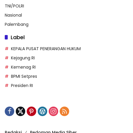
TNI/POLRI
Nasional
Palembang
Label
KEPALA PUSAT PENERANGAN HUKUM
Kejagung RI
Kemenag RI
BPMI Setpres
Presiden RI
Redaksi
Pedoman Media Siber