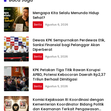
Jampidsus, FA di
Kejaksaan Agung
Mengapa Kita Selalu Menunda Hidup
Sehat?
Berita
Agustus 6, 2026
Dewas KPK Sempurnakan Perdewas Etik,
Sanksi Finansial bagi Pelanggar Akan
Diperberat
Berita
Agustus 5, 2026
KPK Petakan Tiga Titik Rawan Korupsi
APBD, Potensi Kebocoran Daerah Rp2,37
Triliun Berhasil Dimitigasi
Berita
Agustus 5, 2026
Komisi Kejaksaan RI Koordinasi dengan
Kementerian Koordinator Bidang Politik
dan Keamanan Terkait Pengawasan