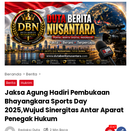
Beranda
Berita
Berita
Hukrim
Jaksa Agung Hadiri Pembukaan
Bhayangkara Sports Day
2025,Wujud Sinergitas Antar Aparat
Penegak Hukum
2247
Redaksi Duta
2 Min Baca