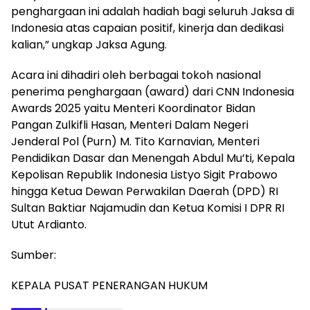
penghargaan ini adalah hadiah bagi seluruh Jaksa di
Indonesia atas capaian positif, kinerja dan dedikasi
kalian,” ungkap Jaksa Agung.
Acara ini dihadiri oleh berbagai tokoh nasional
penerima penghargaan (award) dari CNN Indonesia
Awards 2025 yaitu Menteri Koordinator Bidan
Pangan Zulkifli Hasan, Menteri Dalam Negeri
Jenderal Pol (Purn) M. Tito Karnavian, Menteri
Pendidikan Dasar dan Menengah Abdul Mu’ti, Kepala
Kepolisan Republik Indonesia Listyo Sigit Prabowo
hingga Ketua Dewan Perwakilan Daerah (DPD) RI
Sultan Baktiar Najamudin dan Ketua Komisi I DPR RI
Utut Ardianto.
Sumber:
KEPALA PUSAT PENERANGAN HUKUM