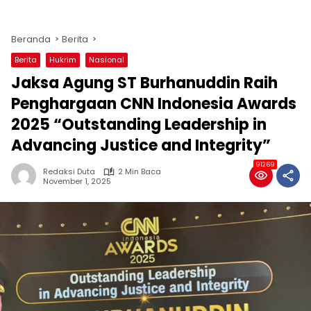
Beranda
Berita
Berita
Hukrim
Nasional
Jaksa Agung ST Burhanuddin Raih
Penghargaan CNN Indonesia Awards
2025 “Outstanding Leadership in
Advancing Justice and Integrity”
91269
Redaksi Duta
2 Min Baca
November 1, 2025