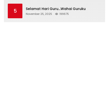
Selamat Hari Guru…Wahai Guruku
5
November 25, 2025
199675