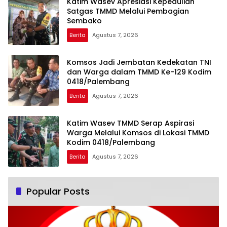
Katim Wasev Apresiasi Kepedulian
Satgas TMMD Melalui Pembagian
Sembako
Berita
Agustus 7, 2026
Komsos Jadi Jembatan Kedekatan TNI
dan Warga dalam TMMD Ke-129 Kodim
0418/Palembang
Berita
Agustus 7, 2026
Katim Wasev TMMD Serap Aspirasi
Warga Melalui Komsos di Lokasi TMMD
Kodim 0418/Palembang
Berita
Agustus 7, 2026
Popular Posts