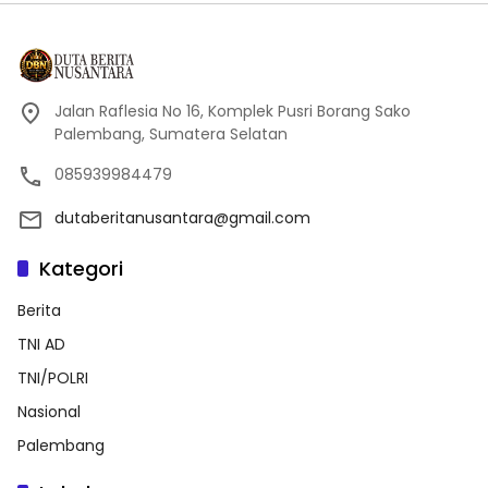
Jalan Raflesia No 16, Komplek Pusri Borang Sako
Palembang, Sumatera Selatan
085939984479
dutaberitanusantara@gmail.com
Kategori
Berita
TNI AD
TNI/POLRI
Nasional
Palembang