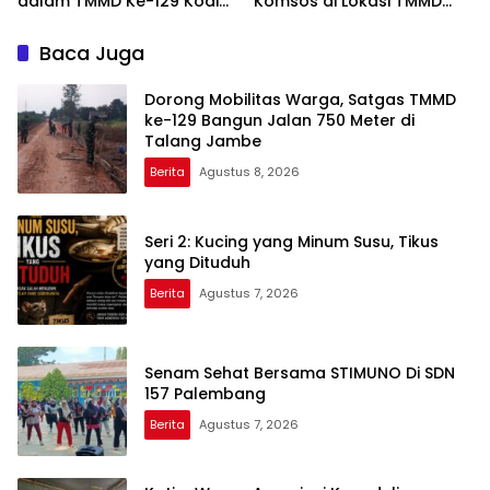
dalam TMMD Ke-129 Kodim
Komsos di Lokasi TMMD
0418/Palembang
Kodim 0418/Palembang
Baca Juga
Dorong Mobilitas Warga, Satgas TMMD
ke-129 Bangun Jalan 750 Meter di
Talang Jambe
Berita
Agustus 8, 2026
Seri 2: Kucing yang Minum Susu, Tikus
yang Dituduh
Berita
Agustus 7, 2026
Senam Sehat Bersama STIMUNO Di SDN
157 Palembang
Berita
Agustus 7, 2026