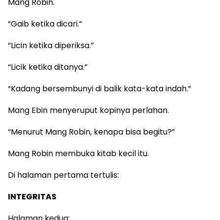
Mang Robin.
“Gaib ketika dicari.”
“Licin ketika diperiksa.”
“Licik ketika ditanya.”
“Kadang bersembunyi di balik kata-kata indah.”
Mang Ebin menyeruput kopinya perlahan.
“Menurut Mang Robin, kenapa bisa begitu?”
Mang Robin membuka kitab kecil itu.
Di halaman pertama tertulis:
INTEGRITAS
Halaman kedua: