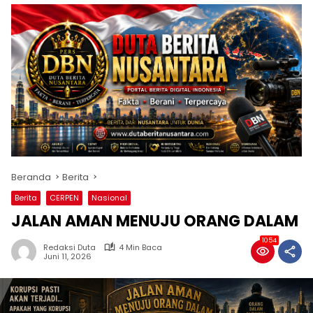
Beranda
Berita
Berita
CERPEN
Nasional
JALAN AMAN MENUJU ORANG DALAM
1054
Redaksi Duta
4 Min Baca
Juni 11, 2026