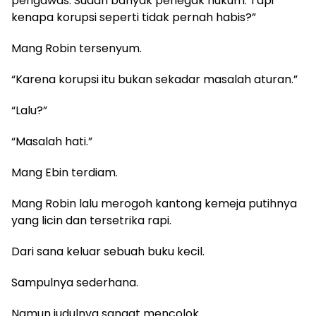
pengawas. Sudah banyak penegak hukum. Tapi
kenapa korupsi seperti tidak pernah habis?”
Mang Robin tersenyum.
“Karena korupsi itu bukan sekadar masalah aturan.”
“Lalu?”
“Masalah hati.”
Mang Ebin terdiam.
Mang Robin lalu merogoh kantong kemeja putihnya
yang licin dan tersetrika rapi.
Dari sana keluar sebuah buku kecil.
Sampulnya sederhana.
Namun judulnya sangat mencolok.