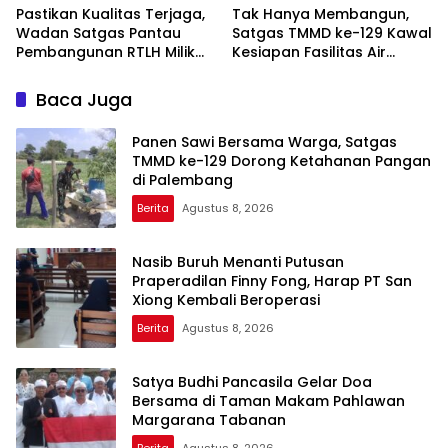
Pastikan Kualitas Terjaga,
Tak Hanya Membangun,
Wadan Satgas Pantau
Satgas TMMD ke-129 Kawal
Pembangunan RTLH Milik
Kesiapan Fasilitas Air
Bapak Fernando
Bersih
Baca Juga
Panen Sawi Bersama Warga, Satgas
TMMD ke-129 Dorong Ketahanan Pangan
di Palembang
Berita
Agustus 8, 2026
Nasib Buruh Menanti Putusan
Praperadilan Finny Fong, Harap PT San
Xiong Kembali Beroperasi
Berita
Agustus 8, 2026
Satya Budhi Pancasila Gelar Doa
Bersama di Taman Makam Pahlawan
Margarana Tabanan