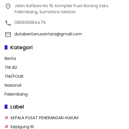
Jalan Raflesia No 16, Komplek Pusri Borang Sako
Palembang, Sumatera Selatan
085939984479
dutaberitanusantara@gmail.com
Kategori
Berita
TNI AD
TNI/POLRI
Nasional
Palembang
Label
KEPALA PUSAT PENERANGAN HUKUM
Kejagung RI