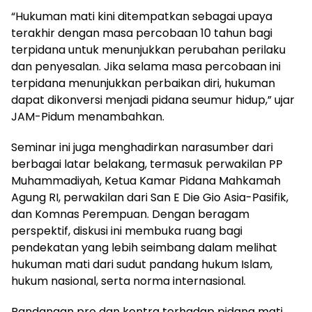
“Hukuman mati kini ditempatkan sebagai upaya
terakhir dengan masa percobaan 10 tahun bagi
terpidana untuk menunjukkan perubahan perilaku
dan penyesalan. Jika selama masa percobaan ini
terpidana menunjukkan perbaikan diri, hukuman
dapat dikonversi menjadi pidana seumur hidup,” ujar
JAM-Pidum menambahkan.
Seminar ini juga menghadirkan narasumber dari
berbagai latar belakang, termasuk perwakilan PP
Muhammadiyah, Ketua Kamar Pidana Mahkamah
Agung RI, perwakilan dari San E Die Gio Asia-Pasifik,
dan Komnas Perempuan. Dengan beragam
perspektif, diskusi ini membuka ruang bagi
pendekatan yang lebih seimbang dalam melihat
hukuman mati dari sudut pandang hukum Islam,
hukum nasional, serta norma internasional.
Pandangan pro dan kontra terhadap pidana mati