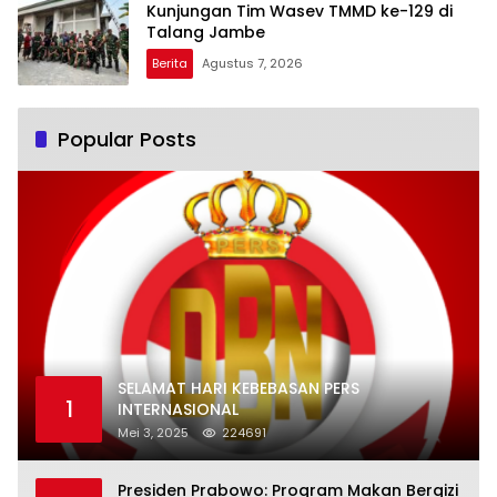
Kunjungan Tim Wasev TMMD ke-129 di
Talang Jambe
Berita
Agustus 7, 2026
Popular Posts
SELAMAT HARI KEBEBASAN PERS
1
INTERNASIONAL
Mei 3, 2025
224691
Presiden Prabowo: Program Makan Bergizi