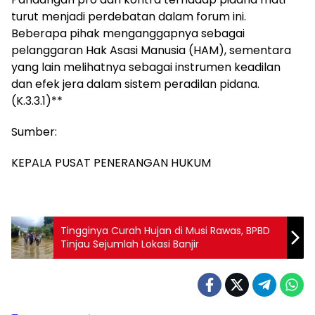
turut menjadi perdebatan dalam forum ini.
Beberapa pihak menganggapnya sebagai
pelanggaran Hak Asasi Manusia (HAM), sementara
yang lain melihatnya sebagai instrumen keadilan
dan efek jera dalam sistem peradilan pidana.
(K.3.3.1)**
Sumber:
KEPALA PUSAT PENERANGAN HUKUM
Tingginya Curah Hujan di Musi Rawas, BPBD
Tinjau Sejumlah Lokasi Banjir