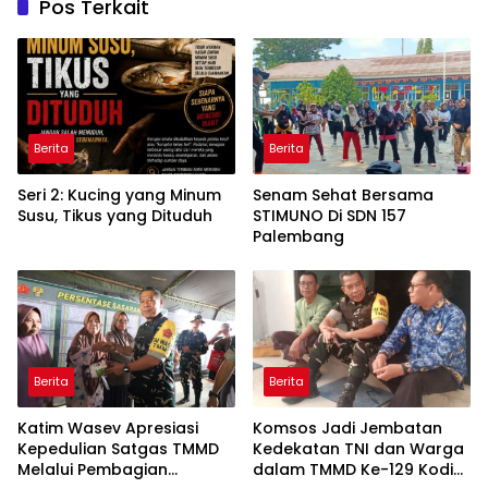
Pos Terkait
Berita
Berita
Seri 2: Kucing yang Minum
Senam Sehat Bersama
Susu, Tikus yang Dituduh
STIMUNO Di SDN 157
Palembang
Berita
Berita
Katim Wasev Apresiasi
Komsos Jadi Jembatan
Kepedulian Satgas TMMD
Kedekatan TNI dan Warga
Melalui Pembagian
dalam TMMD Ke-129 Kodim