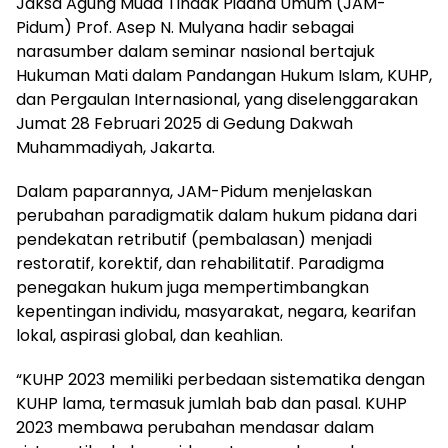
Jaksa Agung Muda Tindak Pidana Umum (JAM-
Pidum) Prof. Asep N. Mulyana hadir sebagai
narasumber dalam seminar nasional bertajuk
Hukuman Mati dalam Pandangan Hukum Islam, KUHP,
dan Pergaulan Internasional, yang diselenggarakan
Jumat 28 Februari 2025 di Gedung Dakwah
Muhammadiyah, Jakarta.
Dalam paparannya, JAM-Pidum menjelaskan
perubahan paradigmatik dalam hukum pidana dari
pendekatan retributif (pembalasan) menjadi
restoratif, korektif, dan rehabilitatif. Paradigma
penegakan hukum juga mempertimbangkan
kepentingan individu, masyarakat, negara, kearifan
lokal, aspirasi global, dan keahlian.
“KUHP 2023 memiliki perbedaan sistematika dengan
KUHP lama, termasuk jumlah bab dan pasal. KUHP
2023 membawa perubahan mendasar dalam