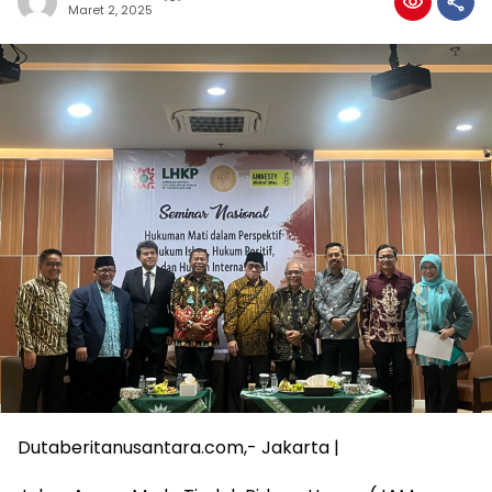
Maret 2, 2025
Dutaberitanusantara.com,- Jakarta |