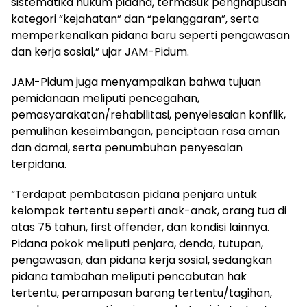
sistematika hukum pidana, termasuk penghapusan
kategori “kejahatan” dan “pelanggaran”, serta
memperkenalkan pidana baru seperti pengawasan
dan kerja sosial,” ujar JAM-Pidum.
JAM-Pidum juga menyampaikan bahwa tujuan
pemidanaan meliputi pencegahan,
pemasyarakatan/rehabilitasi, penyelesaian konflik,
pemulihan keseimbangan, penciptaan rasa aman
dan damai, serta penumbuhan penyesalan
terpidana.
“Terdapat pembatasan pidana penjara untuk
kelompok tertentu seperti anak-anak, orang tua di
atas 75 tahun, first offender, dan kondisi lainnya.
Pidana pokok meliputi penjara, denda, tutupan,
pengawasan, dan pidana kerja sosial, sedangkan
pidana tambahan meliputi pencabutan hak
tertentu, perampasan barang tertentu/tagihan,