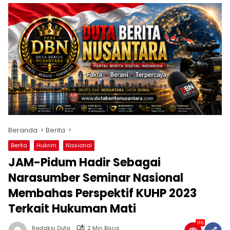
Beranda
Berita
Berita
Hukrim
Nasional
JAM-Pidum Hadir Sebagai
Narasumber Seminar Nasional
Membahas Perspektif KUHP 2023
Terkait Hukuman Mati
116
Redaksi Duta
2 Min Baca