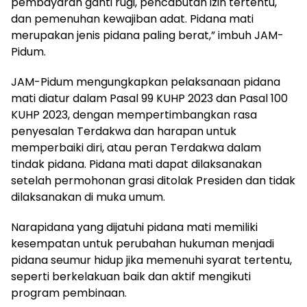
pembayaran ganti rugi, pencabutan izin tertentu,
dan pemenuhan kewajiban adat. Pidana mati
merupakan jenis pidana paling berat,” imbuh JAM-
Pidum.
JAM-Pidum mengungkapkan pelaksanaan pidana
mati diatur dalam Pasal 99 KUHP 2023 dan Pasal 100
KUHP 2023, dengan mempertimbangkan rasa
penyesalan Terdakwa dan harapan untuk
memperbaiki diri, atau peran Terdakwa dalam
tindak pidana. Pidana mati dapat dilaksanakan
setelah permohonan grasi ditolak Presiden dan tidak
dilaksanakan di muka umum.
Narapidana yang dijatuhi pidana mati memiliki
kesempatan untuk perubahan hukuman menjadi
pidana seumur hidup jika memenuhi syarat tertentu,
seperti berkelakuan baik dan aktif mengikuti
program pembinaan.