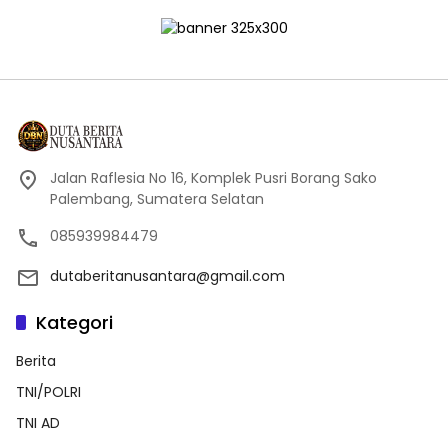
Jalan Raflesia No 16, Komplek Pusri Borang Sako
Palembang, Sumatera Selatan
085939984479
dutaberitanusantara@gmail.com
Kategori
Berita
TNI/POLRI
TNI AD