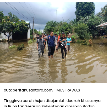
dutaberitanusantara.com,- MUSI RAWAS
Tingginya curah hujan disejumlah daerah khususnya
di Bumi Lan Serasan Sekentenan direspon Badan