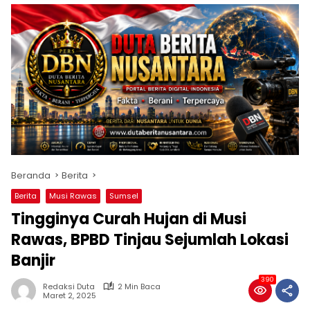
Beranda
Berita
Berita
Musi Rawas
Sumsel
Tingginya Curah Hujan di Musi
Rawas, BPBD Tinjau Sejumlah Lokasi
Banjir
390
Redaksi Duta
2 Min Baca
Maret 2, 2025