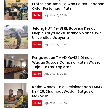
Profesionalisme, Polwan Polres Tabanan
Gelar Pertemuan Rutin
Berita
Agustus 6, 2026
Jelang HUT Ke-81 RI, Babinsa Kesiut
Pimpin Karya Bakti Libatkan Mahasiswa
Universitas Udayana
Berita
Agustus 6, 2026
Pengawasan TMMD Ke-129 Dimulai,
Wadan Satgas Dampingi Katim Wasev
Tinjau Lokasi Kegiatan
Berita
Agustus 6, 2026
Katim Wasev Tinjau Pelaksanaan TMMD
Ke-129, Disambut Wadan Satgas di
Makodim
Berita
Agustus 6, 2026