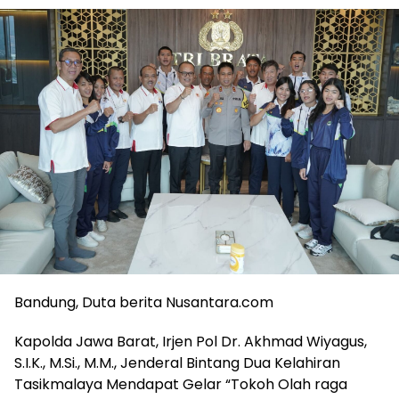
Bandung, Duta berita Nusantara.com
Kapolda Jawa Barat, Irjen Pol Dr. Akhmad Wiyagus,
S.I.K., M.Si., M.M., Jenderal Bintang Dua Kelahiran
Tasikmalaya Mendapat Gelar “Tokoh Olah raga