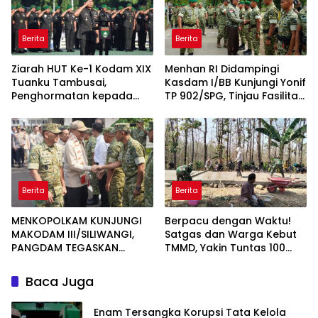
Berita
Berita
Ziarah HUT Ke-1 Kodam XIX
Menhan RI Didampingi
Tuanku Tambusai,
Kasdam I/BB Kunjungi Yonif
Penghormatan kepada
TP 902/SPG, Tinjau Fasilitas
Pahlawan Berlangsung
dan Beri Motivasi Prajurit
Khidmat
Berita
Berita
MENKOPOLKAM KUNJUNGI
Berpacu dengan Waktu!
MAKODAM III/SILIWANGI,
Satgas dan Warga Kebut
PANGDAM TEGASKAN
TMMD, Yakin Tuntas 100
KOMITMEN PERKUAT SINERGI
Persen Sebelum Penutupan
MENJAGA STABILITAS
Baca Juga
NASIONAL
Enam Tersangka Korupsi Tata Kelola