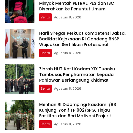
Minyak Mentah PETRAL, PES dan ISC
Diserahkan ke Penuntut Umum
Berita
Agustus 8, 2026
Harli Siregar Perkuat Kompetensi Jaksa,
Badiklat Kejaksaan RI Gandeng BNSP
Wujudkan Sertifikasi Profesional
Berita
Agustus 8, 2026
Ziarah HUT Ke-1 Kodam XIX Tuanku
Tambusai, Penghormatan kepada
Pahlawan Berlangsung Khidmat
Berita
Agustus 8, 2026
Menhan RI Didampingi Kasdam I/BB
Kunjungi Yonif TP 902/SPG, Tinjau
Fasilitas dan Beri Motivasi Prajurit
Berita
Agustus 8, 2026