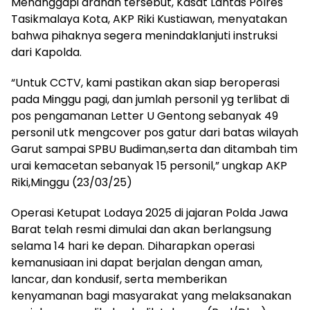
Menanggapi arahan tersebut, Kasat Lantas Polres
Tasikmalaya Kota, AKP Riki Kustiawan, menyatakan
bahwa pihaknya segera menindaklanjuti instruksi
dari Kapolda.
“Untuk CCTV, kami pastikan akan siap beroperasi
pada Minggu pagi, dan jumlah personil yg terlibat di
pos pengamanan Letter U Gentong sebanyak 49
personil utk mengcover pos gatur dari batas wilayah
Garut sampai SPBU Budiman,serta dan ditambah tim
urai kemacetan sebanyak 15 personil,” ungkap AKP
Riki,Minggu (23/03/25)
Operasi Ketupat Lodaya 2025 di jajaran Polda Jawa
Barat telah resmi dimulai dan akan berlangsung
selama 14 hari ke depan. Diharapkan operasi
kemanusiaan ini dapat berjalan dengan aman,
lancar, dan kondusif, serta memberikan
kenyamanan bagi masyarakat yang melaksanakan