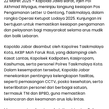
22 Maret 2025 – Kapolda Jawa Barat, Irjen Pol
Akhmad Wiyagus, meninjau langsung kesiapan Pos
Pengamanan Letter U Gentong, Tasikmalaya, dalam
rangka Operasi Ketupat Lodaya 2025. Kunjungan ini
bertujuan untuk memastikan kesiapan pengamanan
dan pelayanan bagi masyarakat selama arus mudik
dan balik Lebaran.
Kapolda Jabar disambut oleh Kapolres Tasikmalaya
Kota, AKBP Moh Faruk Rozi, yang didampingi oleh
Kasat Lantas, Kapolsek Kadipaten, Kasipropam,
Kasihumas, serta personel Polres Tasikmalaya Kota.
Dalam kesempatan tersebut, Kapolda Jabar
menekankan pentingnya kelengkapan fasilitas,
seperti pemasangan CCTV, posko kesehatan, serta
keterlibatan personel dari berbagai satuan,
termasuk TNI dan BPBD, guna memastikan
kelancaran dan keamanan arus lalu lintas.