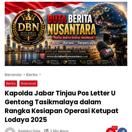
Beranda
Berita
Berita
Nasional
Kapolda Jabar Tinjau Pos Letter U
Gentong Tasikmalaya dalam
Rangka Kesiapan Operasi Ketupat
Lodaya 2025
107
Redaksi Duta
2 Min Baca