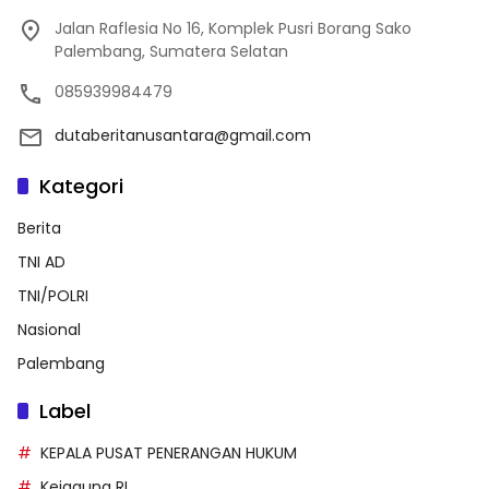
Jalan Raflesia No 16, Komplek Pusri Borang Sako
Palembang, Sumatera Selatan
085939984479
dutaberitanusantara@gmail.com
Kategori
Berita
TNI AD
TNI/POLRI
Nasional
Palembang
Label
KEPALA PUSAT PENERANGAN HUKUM
Kejagung RI