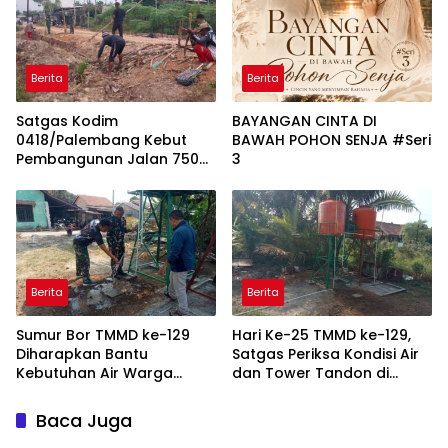
Berita
Berita
Satgas Kodim
BAYANGAN CINTA DI
0418/Palembang Kebut
BAWAH POHON SENJA #Seri
Pembangunan Jalan 750
3
Meter
Berita
Berita
Sumur Bor TMMD ke-129
Hari Ke-25 TMMD ke-129,
Diharapkan Bantu
Satgas Periksa Kondisi Air
Kebutuhan Air Warga
dan Tower Tandon di
Talang Betutu
Talang Betutu
Baca Juga