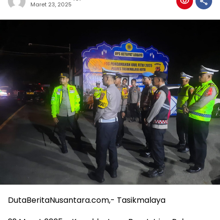
Maret 23, 2025
DutaBeritaNusantara.com,- Tasikmalaya