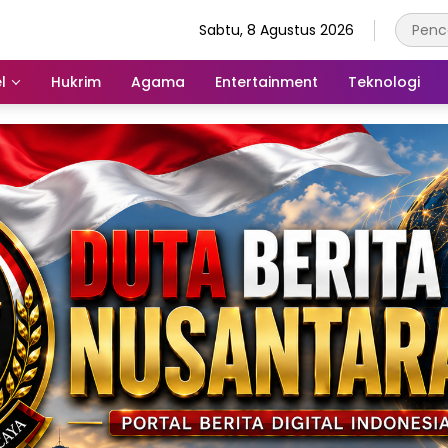
Sabtu, 8 Agustus 2026
l
Hukrim
Agama
Entertainment
Teknologi