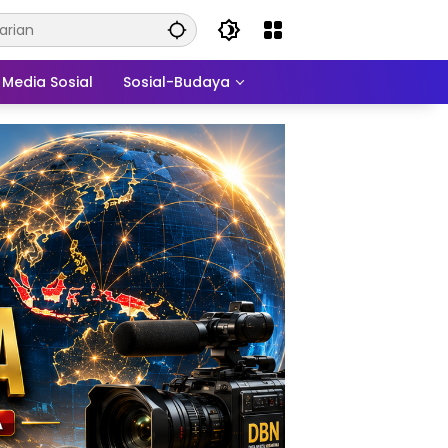
Media Sosial
Sosial-Budaya