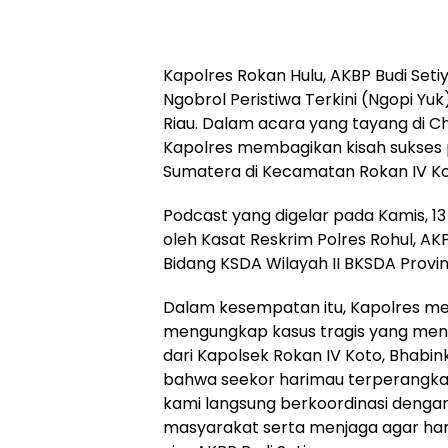
Kapolres Rokan Hulu, AKBP Budi Set
Ngobrol Peristiwa Terkini (Ngopi Y
Riau. Dalam acara yang tayang di C
Kapolres membagikan kisah sukse
Sumatera di Kecamatan Rokan IV Ko
Podcast yang digelar pada Kamis, 13 
oleh Kasat Reskrim Polres Rohul, AKP
Bidang KSDA Wilayah II BKSDA Provins
Dalam kesempatan itu, Kapolres me
mengungkap kasus tragis yang me
dari Kapolsek Rokan IV Koto, Bhab
bahwa seekor harimau terperangkap
kami langsung berkoordinasi deng
masyarakat serta menjaga agar har