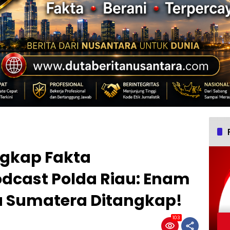
ngkap Fakta
odcast Polda Riau: Enam
 Sumatera Ditangkap!
103