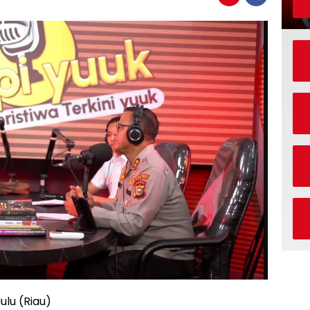
lu (Riau)