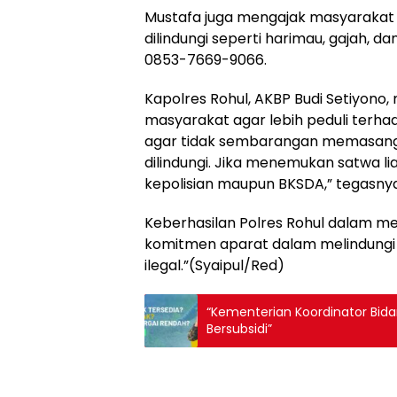
Mustafa juga mengajak masyarakat 
dilindungi seperti harimau, gajah, 
0853-7669-9066.
Kapolres Rohul, AKBP Budi Setiyono
masyarakat agar lebih peduli terha
agar tidak sembarangan memasang
dilindungi. Jika menemukan satwa li
kepolisian maupun BKSDA,” tegasnya
Keberhasilan Polres Rohul dalam me
komitmen aparat dalam melindungi
ilegal.”(Syaipul/Red)
“Kementerian Koordinator Bid
Bersubsidi”