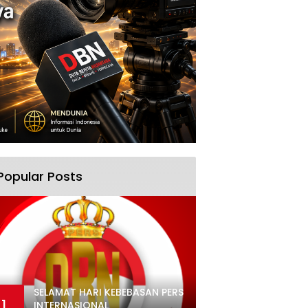
Popular Posts
SELAMAT HARI KEBEBASAN PERS
1
INTERNASIONAL