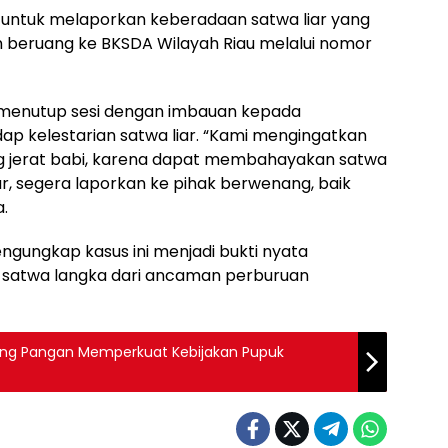
untuk melaporkan keberadaan satwa liar yang
dan beruang ke BKSDA Wilayah Riau melalui nomor
, menutup sesi dengan imbauan kepada
dap kelestarian satwa liar. “Kami mengingatkan
 jerat babi, karena dapat membahayakan satwa
ar, segera laporkan ke pihak berwenang, baik
.
ngungkap kasus ini menjadi bukti nyata
 satwa langka dari ancaman perburuan
ang Pangan Memperkuat Kebijakan Pupuk