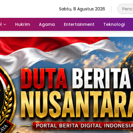
Sabtu, 8 Agustus 2026
l
Hukrim
Agama
Entertainment
Teknologi