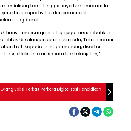
ah mendukung terselenggaranya turnamen ini. Ia
jung tinggi sportivitas dan semangat
selemadeg barat.
 tidak hanya mencari juara, tapi juga menumbuhkan
ortifitas di kalangan generasi muda, Turnamen ini
ahan trofi kepada para pemenang, disertai
 terus dilaksanakan secara berkelanjutan,”
ang Saksi Terkait Perkara Digitalisasi Pendidikan