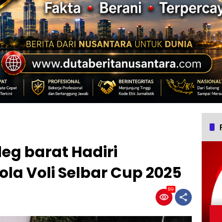
eg barat Hadiri
ola Voli Selbar Cup 2025
89