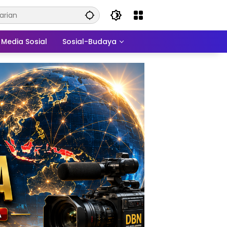
Media Sosial
Sosial-Budaya