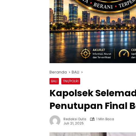
Beranda
BALI
BALI
TNI/POLRI
Kapolsek Selemad
Penutupan Final B
Redaksi Duta
1 Min Baca
Juli 21, 2025