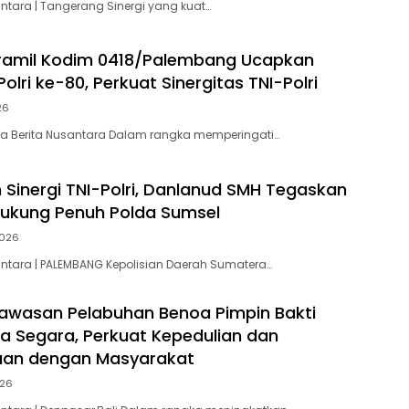
antara | Tangerang Sinergi yang kuat…
oramil Kodim 0418/Palembang Ucapkan
olri ke-80, Perkuat Sinergitas TNI-Polri
26
ta Berita Nusantara Dalam rangka memperingati…
Sinergi TNI-Polri, Danlanud SMH Tegaskan
ukung Penuh Polda Sumsel
2026
antara | PALEMBANG Kepolisian Daerah Sumatera…
awasan Pelabuhan Benoa Pimpin Bakti
ura Segara, Perkuat Kepedulian dan
an dengan Masyarakat
026