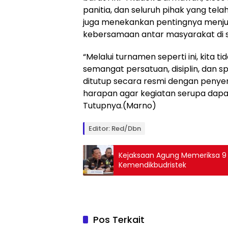
panitia, dan seluruh pihak yang tel
juga menekankan pentingnya menjun
kebersamaan antar masyarakat di 
“Melalui turnamen seperti ini, kita
semangat persatuan, disiplin, dan sp
ditutup secara resmi dengan penyer
harapan agar kegiatan serupa dapat
Tutupnya.(Marno)
Editor: Red/dbn
Kejaksaan Agung Memeriksa 9 Or
Kemendikbudristek
Pos Terkait