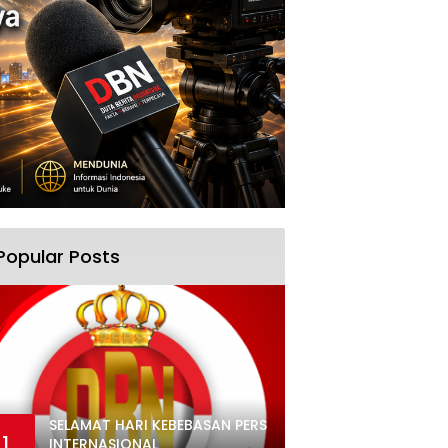
Popular Posts
SELAMAT HARI KEBEBASAN PERS
1
INTERNASIONAL