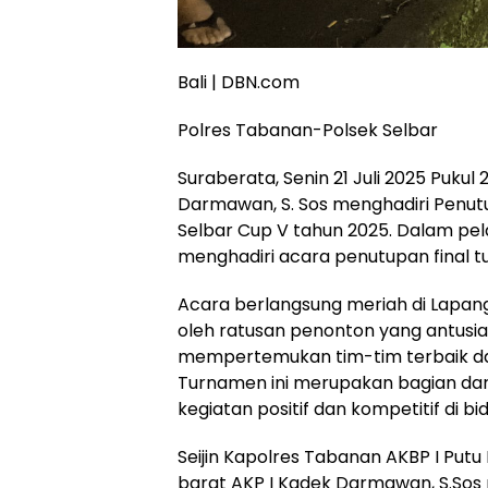
Bali | DBN.com
Polres Tabanan-Polsek Selbar
Suraberata, Senin 21 Juli 2025 Pukul
Darmawan, S. Sos menghadiri Penutu
Selbar Cup V tahun 2025. Dalam pe
menghadiri acara penutupan final t
Acara berlangsung meriah di Lapang
oleh ratusan penonton yang antusia
mempertemukan tim-tim terbaik da
Turnamen ini merupakan bagian dar
kegiatan positif dan kompetitif di b
Seijin Kapolres Tabanan AKBP I Putu B
barat AKP I Kadek Darmawan, S.Sos