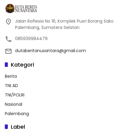
Jalan Raflesia No 16, Komplek Pusri Borang Sako
Palembang, Sumatera Selatan
085939984479
dutaberitanusantara@gmail.com
Kategori
Berita
TNI AD
TNI/POLRI
Nasional
Palembang
Label