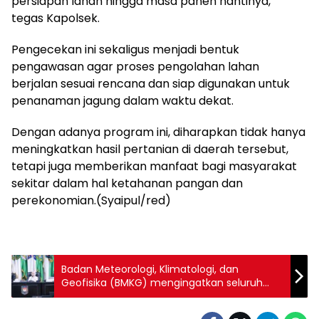
persiapan lahan hingga masa panen nantinya,”
tegas Kapolsek.
Pengecekan ini sekaligus menjadi bentuk
pengawasan agar proses pengolahan lahan
berjalan sesuai rencana dan siap digunakan untuk
penanaman jagung dalam waktu dekat.
Dengan adanya program ini, diharapkan tidak hanya
meningkatkan hasil pertanian di daerah tersebut,
tetapi juga memberikan manfaat bagi masyarakat
sekitar dalam hal ketahanan pangan dan
perekonomian.(Syaipul/red)
Badan Meteorologi, Klimatologi, dan
Geofisika (BMKG) mengingatkan seluruh
pihak untuk mewaspadai potensi cuaca
ekstrem