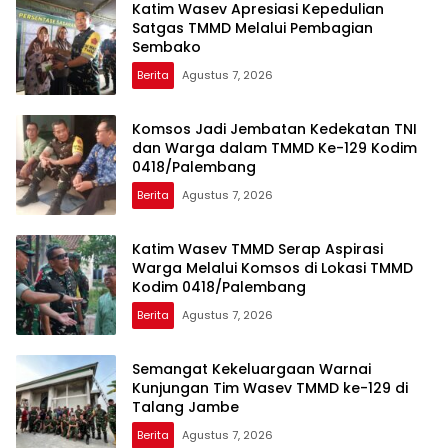
Katim Wasev Apresiasi Kepedulian
Satgas TMMD Melalui Pembagian
Sembako
Berita
Agustus 7, 2026
Komsos Jadi Jembatan Kedekatan TNI
dan Warga dalam TMMD Ke-129 Kodim
0418/Palembang
Berita
Agustus 7, 2026
Katim Wasev TMMD Serap Aspirasi
Warga Melalui Komsos di Lokasi TMMD
Kodim 0418/Palembang
Berita
Agustus 7, 2026
Semangat Kekeluargaan Warnai
Kunjungan Tim Wasev TMMD ke-129 di
Talang Jambe
Berita
Agustus 7, 2026