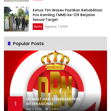
Ketua Tim Wasev Pastikan Rehabilitasi
Pos Kamling TMMD ke-129 Berjalan
Sesuai Target
Berita
Agustus 7, 2026
Popular Posts
SELAMAT HARI KEBEBASAN PERS
1
INTERNASIONAL
Mei 3, 2025
224691