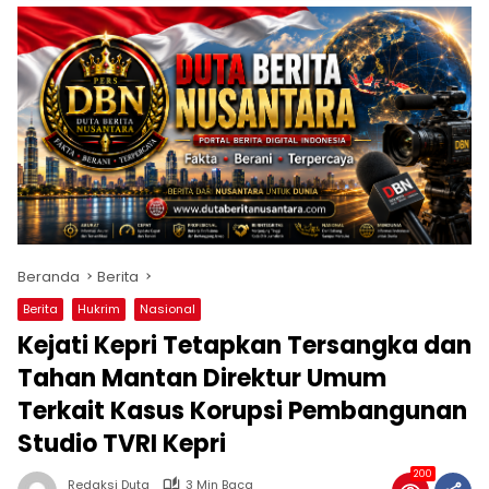
Beranda
Berita
Berita
Hukrim
Nasional
Kejati Kepri Tetapkan Tersangka dan
Tahan Mantan Direktur Umum
Terkait Kasus Korupsi Pembangunan
Studio TVRI Kepri
200
Redaksi Duta
3 Min Baca