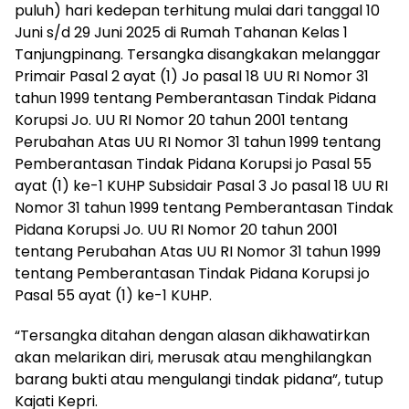
puluh) hari kedepan terhitung mulai dari tanggal 10
Juni s/d 29 Juni 2025 di Rumah Tahanan Kelas 1
Tanjungpinang. Tersangka disangkakan melanggar
Primair Pasal 2 ayat (1) Jo pasal 18 UU RI Nomor 31
tahun 1999 tentang Pemberantasan Tindak Pidana
Korupsi Jo. UU RI Nomor 20 tahun 2001 tentang
Perubahan Atas UU RI Nomor 31 tahun 1999 tentang
Pemberantasan Tindak Pidana Korupsi jo Pasal 55
ayat (1) ke-1 KUHP Subsidair Pasal 3 Jo pasal 18 UU RI
Nomor 31 tahun 1999 tentang Pemberantasan Tindak
Pidana Korupsi Jo. UU RI Nomor 20 tahun 2001
tentang Perubahan Atas UU RI Nomor 31 tahun 1999
tentang Pemberantasan Tindak Pidana Korupsi jo
Pasal 55 ayat (1) ke-1 KUHP.
“Tersangka ditahan dengan alasan dikhawatirkan
akan melarikan diri, merusak atau menghilangkan
barang bukti atau mengulangi tindak pidana”, tutup
Kajati Kepri.