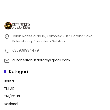
Jalan Raflesia No 16, Komplek Pusri Borang Sako
Palembang, Sumatera Selatan
085939984479
dutaberitanusantara@gmail.com
Kategori
Berita
TNI AD
TNI/POLRI
Nasional