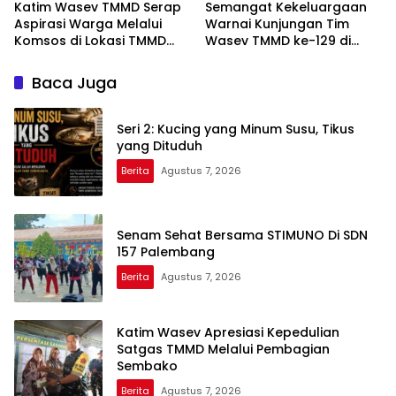
Katim Wasev TMMD Serap
Semangat Kekeluargaan
Aspirasi Warga Melalui
Warnai Kunjungan Tim
Komsos di Lokasi TMMD
Wasev TMMD ke-129 di
Kodim 0418/Palembang
Talang Jambe
Baca Juga
Seri 2: Kucing yang Minum Susu, Tikus
yang Dituduh
Berita
Agustus 7, 2026
Senam Sehat Bersama STIMUNO Di SDN
157 Palembang
Berita
Agustus 7, 2026
Katim Wasev Apresiasi Kepedulian
Satgas TMMD Melalui Pembagian
Sembako
Berita
Agustus 7, 2026