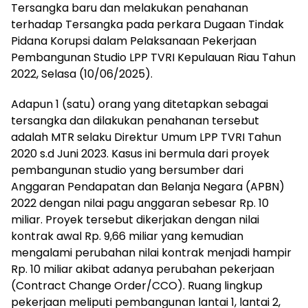
Tersangka baru dan melakukan penahanan
terhadap Tersangka pada perkara Dugaan Tindak
Pidana Korupsi dalam Pelaksanaan Pekerjaan
Pembangunan Studio LPP TVRI Kepulauan Riau Tahun
2022, Selasa (10/06/2025).
Adapun 1 (satu) orang yang ditetapkan sebagai
tersangka dan dilakukan penahanan tersebut
adalah MTR selaku Direktur Umum LPP TVRI Tahun
2020 s.d Juni 2023. Kasus ini bermula dari proyek
pembangunan studio yang bersumber dari
Anggaran Pendapatan dan Belanja Negara (APBN)
2022 dengan nilai pagu anggaran sebesar Rp. 10
miliar. Proyek tersebut dikerjakan dengan nilai
kontrak awal Rp. 9,66 miliar yang kemudian
mengalami perubahan nilai kontrak menjadi hampir
Rp. 10 miliar akibat adanya perubahan pekerjaan
(Contract Change Order/CCO). Ruang lingkup
pekerjaan meliputi pembangunan lantai 1, lantai 2,