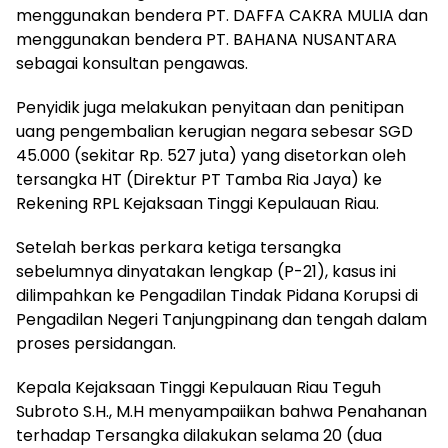
menggunakan bendera PT. DAFFA CAKRA MULIA dan
menggunakan bendera PT. BAHANA NUSANTARA
sebagai konsultan pengawas.
Penyidik juga melakukan penyitaan dan penitipan
uang pengembalian kerugian negara sebesar SGD
45.000 (sekitar Rp. 527 juta) yang disetorkan oleh
tersangka HT (Direktur PT Tamba Ria Jaya) ke
Rekening RPL Kejaksaan Tinggi Kepulauan Riau.
Setelah berkas perkara ketiga tersangka
sebelumnya dinyatakan lengkap (P-21), kasus ini
dilimpahkan ke Pengadilan Tindak Pidana Korupsi di
Pengadilan Negeri Tanjungpinang dan tengah dalam
proses persidangan.
Kepala Kejaksaan Tinggi Kepulauan Riau Teguh
Subroto S.H., M.H menyampaiikan bahwa Penahanan
terhadap Tersangka dilakukan selama 20 (dua