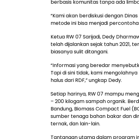
berbasis komunitas tanpa ada limbah
“Kami akan berdiskusi dengan Dinas
metode ini bisa menjadi percontohan
Ketua RW 07 Sarijadi, Dedy Dharm
telah dijalankan sejak tahun 2021,
biasanya sulit ditangani.
“Informasi yang beredar menyebutk
Tapi di sini tidak, kami mengolahnya
halus dari RDF,” ungkap Dedy.
Setiap harinya, RW 07 mampu mengo
– 200 kilogam sampah organik. Ber
Bandung, Biomass Compact Fuel (BC
sumber tenaga bahan bakar dan di
ternak, dan lain-lain.
Tantangan utama dalam program ini 