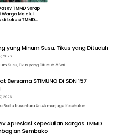
Wasev TMMD Serap
i Warga Melalui
 di Lokasi TMMD
0418/Palembang
cing yang Minum Susu, Tikus yang Dituduh
7, 2026
um Susu, Tikus yang Dituduh #Seri…
at Bersama STIMUNO Di SDN 157
g
7, 2026
a Berita Nusantara Untuk menjaga Kesehatan…
v Apresiasi Kepedulian Satgas TMMD
embagian Sembako