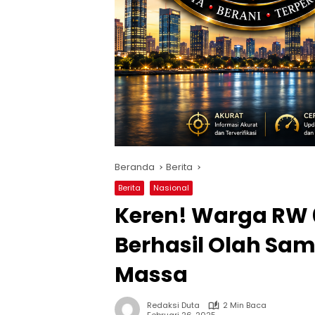
Beranda
Berita
Berita
Nasional
Keren! Warga RW 
Berhasil Olah Sam
Massa
Redaksi Duta
2 Min Baca
Februari 26, 2025