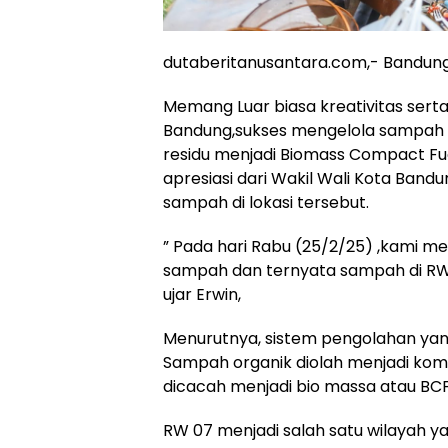
dutaberitanusantara.com,- Bandung
Memang Luar biasa kreativitas serta
Bandung,sukses mengelola sampah
residu menjadi Biomass Compact Fue
apresiasi dari Wakil Wali Kota Band
sampah di lokasi tersebut.
” Pada hari Rabu (25/2/25) ,kami m
sampah dan ternyata sampah di RW i
ujar Erwin,
Menurutnya, sistem pengolahan yan
Sampah organik diolah menjadi kom
dicacah menjadi bio massa atau BCF
RW 07 menjadi salah satu wilayah 