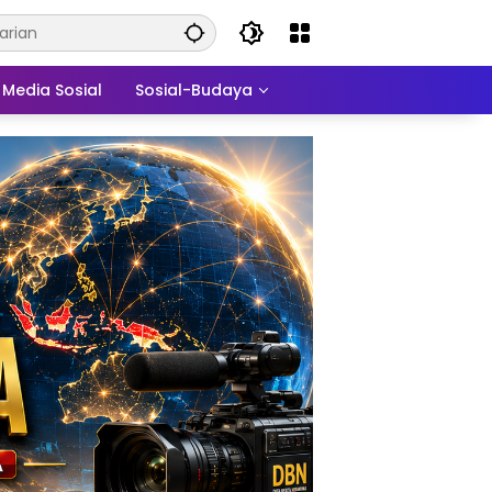
Media Sosial
Sosial-Budaya