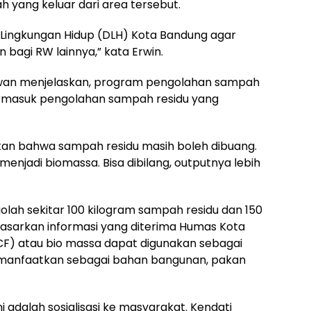
 yang keluar dari area tersebut.
 Lingkungan Hidup (DLH) Kota Bandung agar
 bagi RW lainnya,” kata Erwin.
awan menjelaskan, program pengolahan sampah
 termasuk pengolahan sampah residu yang
an bahwa sampah residu masih boleh dibuang.
 menjadi biomassa. Bisa dibilang, outputnya lebih
lah sekitar 100 kilogram sampah residu dan 150
dasarkan informasi yang diterima Humas Kota
F) atau bio massa dapat digunakan sebagai
manfaatkan sebagai bahan bangunan, pakan
adalah sosialisasi ke masyarakat. Kendati