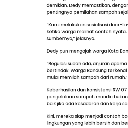
demikian, Dedy memastikan, denga
pentingnya pemilahan sampah sejak
“Kami melakukan sosialisasi door-t
ketika warga melihat contoh nyat
sumbernya,” jelasnya.
Dedy pun mengajak warga Kota Bandu
“Regulasi sudah ada, anjuran agama 
bertindak. Warga Bandung terkenal
mulai memilah sampah dari rumah,”
Keberhasilan dan konsistensi RW 07
pengelolaan sampah mandiri bukan 
baik jika ada kesadaran dan kerja s
Kini, mereka siap menjadi contoh b
lingkungan yang lebih bersih dan b