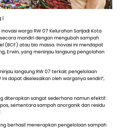
 |
 inovasi warga RW 07 Kelurahan Sarijadi Kota
 secara mandiri dengan mengubah sampah
l (BCF) atau bio massa. Inovasi ini mendapat
ung, Erwin, yang meninjau langsung pengolahan
eninjau langsung RW 07 terkait pengelolaan
ni dapat diselesaikan oleh warganya sendiri”,
g diterapkan sangat sederhana namun efektif.
pos, sementara sampah anorganik dan residu
.
yang berhasil menerapkan pengelolaan sampah