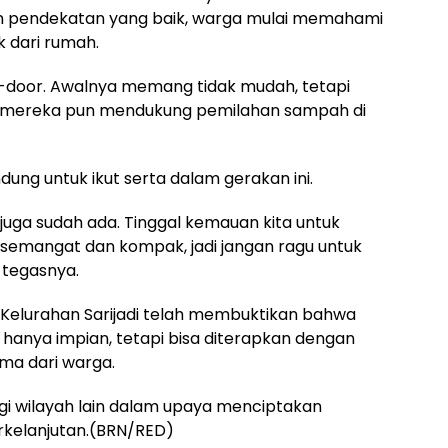
n pendekatan yang baik, warga mulai memahami
 dari rumah.
o-door. Awalnya memang tidak mudah, tetapi
a, mereka pun mendukung pemilahan sampah di
ng untuk ikut serta dalam gerakan ini.
juga sudah ada. Tinggal kemauan kita untuk
 semangat dan kompak, jadi jangan ragu untuk
 tegasnya.
 Kelurahan Sarijadi telah membuktikan bahwa
hanya impian, tetapi bisa diterapkan dengan
ama dari warga.
agi wilayah lain dalam upaya menciptakan
erkelanjutan.(BRN/RED)