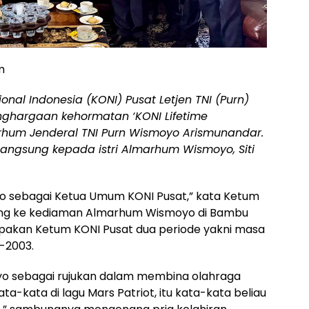
m
al Indonesia (KONI) Pusat Letjen TNI (Purn)
hargaan kehormatan ‘KONI Lifetime
hum Jenderal TNI Purn Wismoyo Arismunandar.
angsung kepada istri Almarhum Wismoyo, Siti
o sebagai Ketua Umum KONI Pusat,” kata Ketum
jung ke kediaman Almarhum Wismoyo di Bambu
pakan Ketum KONI Pusat dua periode yakni masa
5-2003.
yo sebagai rujukan dalam membina olahraga
kata-kata di lagu Mars Patriot, itu kata-kata beliau