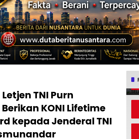
Letjen TNI Purn
Berikan KONI Lifetime
d kepada Jenderal TNI
ismunandar