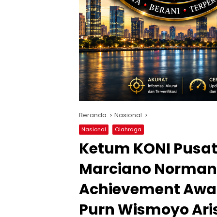
Beranda
Nasional
Nasional
Olahraga
Ketum KONI Pusat 
Marciano Norman 
Achievement Awar
Purn Wismoyo Ar