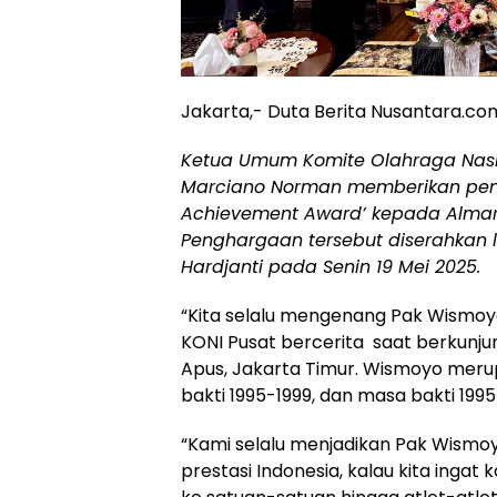
Jakarta,- Duta Berita Nusantara.co
Ketua Umum Komite Olahraga Nasion
Marciano Norman memberikan peng
Achievement Award’ kepada Almar
Penghargaan tersebut diserahkan l
Hardjanti pada Senin 19 Mei 2025.
“Kita selalu mengenang Pak Wismoy
KONI Pusat bercerita saat berkun
Apus, Jakarta Timur. Wismoyo meru
bakti 1995-1999, dan masa bakti 199
“Kami selalu menjadikan Pak Wismo
prestasi Indonesia, kalau kita ingat 