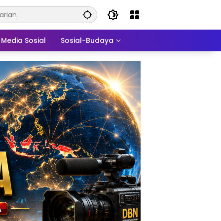
Media Sosial
Sosial-Budaya