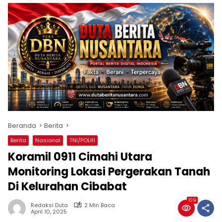
Beranda
Berita
Berita
Nasional
TNI/POLRI
Koramil 0911 Cimahi Utara
Monitoring Lokasi Pergerakan Tanah
Di Kelurahan Cibabat
109
Redaksi Duta
2 Min Baca
April 10, 2025