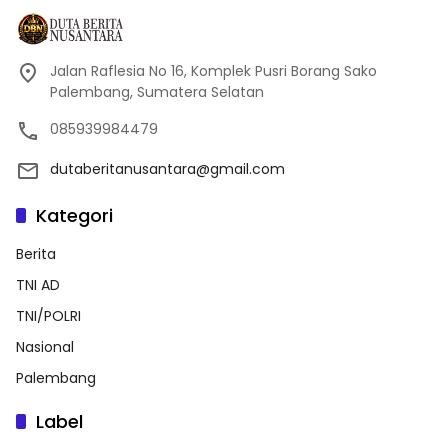
Jalan Raflesia No 16, Komplek Pusri Borang Sako
Palembang, Sumatera Selatan
085939984479
dutaberitanusantara@gmail.com
Kategori
Berita
TNI AD
TNI/POLRI
Nasional
Palembang
Label