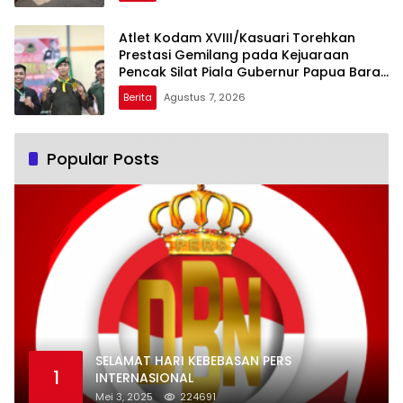
Atlet Kodam XVIII/Kasuari Torehkan
Prestasi Gemilang pada Kejuaraan
Pencak Silat Piala Gubernur Papua Barat
Daya 2026
Berita
Agustus 7, 2026
Popular Posts
SELAMAT HARI KEBEBASAN PERS
1
INTERNASIONAL
Mei 3, 2025
224691