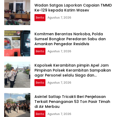
Wadan Satgas Laporkan Capaian TMMD
Ke-129 kepada Katim Wasev
Berita
Agustus 7, 2026
Komitmen Berantas Narkoba, Polda
Sumsel Bongkar Peredaran Sabu dan
Amankan Pengedar Residivis
Berita
Agustus 7, 2026
Kapolsek Kerambitan pimpin Apel Jam
Pimpinan Polsek Kerambitan Sampaikan
agar Personel selalu Siaga dan
Tanggap terhadap Perkembangan
Berita
Agustus 7, 2026
Situasi
Asintel Satlap Tricakti Beri Penjelasan
Terkait Penanganan 53 Ton Pasir Timah
di Air Merbau
Berita
Agustus 7, 2026