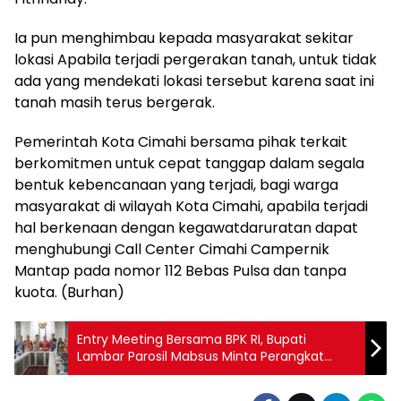
Ia pun menghimbau kepada masyarakat sekitar
lokasi Apabila terjadi pergerakan tanah, untuk tidak
ada yang mendekati lokasi tersebut karena saat ini
tanah masih terus bergerak.
Pemerintah Kota Cimahi bersama pihak terkait
berkomitmen untuk cepat tanggap dalam segala
bentuk kebencanaan yang terjadi, bagi warga
masyarakat di wilayah Kota Cimahi, apabila terjadi
hal berkenaan dengan kegawatdaruratan dapat
menghubungi Call Center Cimahi Campernik
Mantap pada nomor 112 Bebas Pulsa dan tanpa
kuota. (Burhan)
Entry Meeting Bersama BPK RI, Bupati
Lambar Parosil Mabsus Minta Perangkat
Daerah Kooperatif