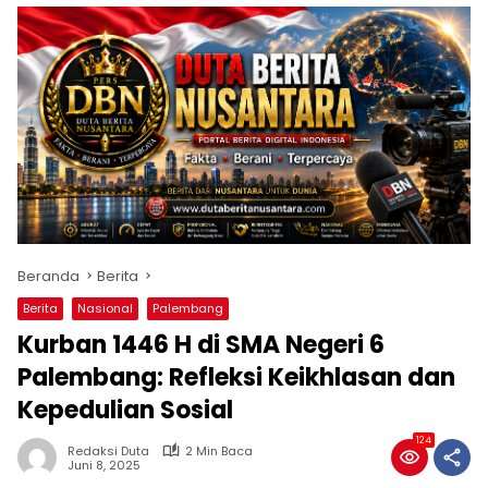
Beranda
Berita
Berita
Nasional
Palembang
Kurban 1446 H di SMA Negeri 6
Palembang: Refleksi Keikhlasan dan
Kepedulian Sosial
124
Redaksi Duta
2 Min Baca
Juni 8, 2025