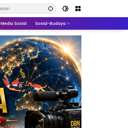
Media Sosial
Sosial-Budaya