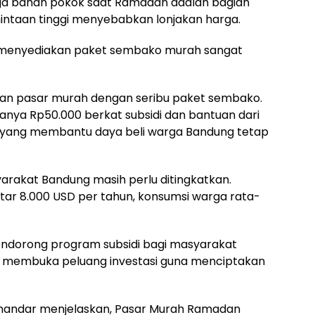
a bahan pokok saat Ramadan adalah bagian
mintaan tinggi menyebabkan lonjakan harga.
am menyediakan paket sembako murah sangat
mikan pasar murah dengan seribu paket sembako.
 hanya Rp50.000 berkat subsidi dan bantuan dari
biasa yang membantu daya beli warga Bandung tetap
arakat Bandung masih perlu ditingkatkan.
tar 8.000 USD per tahun, konsumsi warga rata-
endorong program subsidi bagi masyarakat
a membuka peluang investasi guna menciptakan
Sunandar menjelaskan, Pasar Murah Ramadan