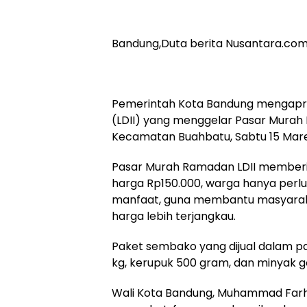
Bandung,Duta berita Nusantara.co
Pemerintah Kota Bandung mengapres
(LDII) yang menggelar Pasar Murah R
Kecamatan Buahbatu, Sabtu 15 Mare
Pasar Murah Ramadan LDII memberik
harga Rp150.000, warga hanya per
manfaat, guna membantu masyara
harga lebih terjangkau.
Paket sembako yang dijual dalam pasar
kg, kerupuk 500 gram, dan minyak gor
Wali Kota Bandung, Muhammad Farhan