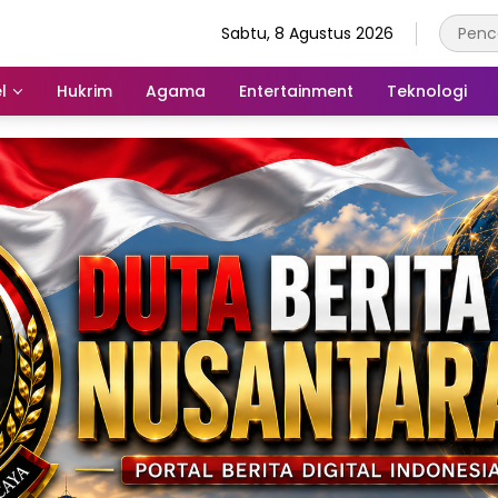
Sabtu, 8 Agustus 2026
l
Hukrim
Agama
Entertainment
Teknologi