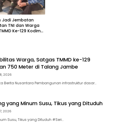
 Jadi Jembatan
tan TNI dan Warga
TMMD Ke-129 Kodim
alembang
ilitas Warga, Satgas TMMD ke-129
an 750 Meter di Talang Jambe
8, 2026
a Berita Nusantara Pembangunan infrastruktur dasar…
cing yang Minum Susu, Tikus yang Dituduh
7, 2026
um Susu, Tikus yang Dituduh #Seri…