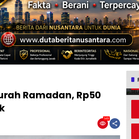
 Murah Ramadan, Rp50
ak
149