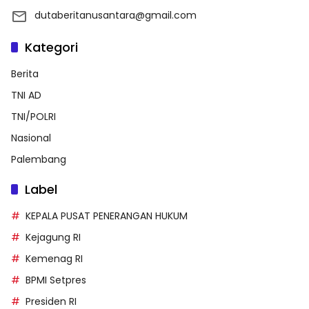
dutaberitanusantara@gmail.com
Kategori
Berita
TNI AD
TNI/POLRI
Nasional
Palembang
Label
KEPALA PUSAT PENERANGAN HUKUM
Kejagung RI
Kemenag RI
BPMI Setpres
Presiden RI