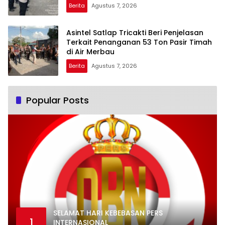
Tanggap terhadap Perkembangan
Berita
Agustus 7, 2026
Situasi
Asintel Satlap Tricakti Beri Penjelasan
Terkait Penanganan 53 Ton Pasir Timah
di Air Merbau
Berita
Agustus 7, 2026
Popular Posts
SELAMAT HARI KEBEBASAN PERS
1
INTERNASIONAL