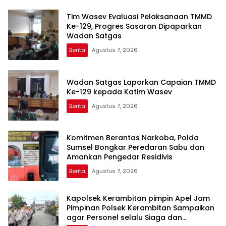
Tim Wasev Evaluasi Pelaksanaan TMMD
Ke-129, Progres Sasaran Dipaparkan
Wadan Satgas
Berita
Agustus 7, 2026
Wadan Satgas Laporkan Capaian TMMD
Ke-129 kepada Katim Wasev
Berita
Agustus 7, 2026
Komitmen Berantas Narkoba, Polda
Sumsel Bongkar Peredaran Sabu dan
Amankan Pengedar Residivis
Berita
Agustus 7, 2026
Kapolsek Kerambitan pimpin Apel Jam
Pimpinan Polsek Kerambitan Sampaikan
agar Personel selalu Siaga dan