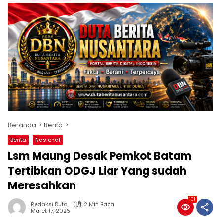
Beranda
Berita
Berita
Nasional
Lsm Maung Desak Pemkot Batam
Tertibkan ODGJ Liar Yang sudah
Meresahkan
101
Redaksi Duta
2 Min Baca
Maret 17, 2025