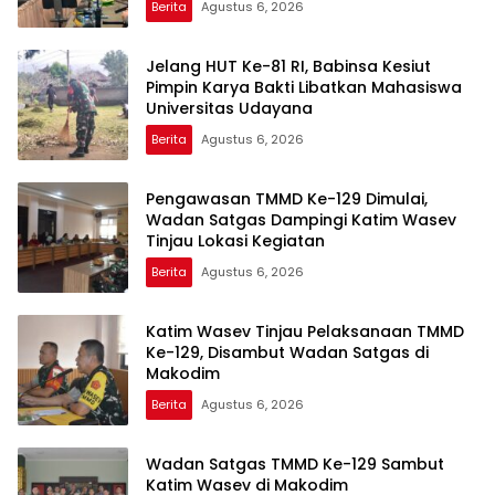
Berita
Agustus 6, 2026
Jelang HUT Ke-81 RI, Babinsa Kesiut
Pimpin Karya Bakti Libatkan Mahasiswa
Universitas Udayana
Berita
Agustus 6, 2026
Pengawasan TMMD Ke-129 Dimulai,
Wadan Satgas Dampingi Katim Wasev
Tinjau Lokasi Kegiatan
Berita
Agustus 6, 2026
Katim Wasev Tinjau Pelaksanaan TMMD
Ke-129, Disambut Wadan Satgas di
Makodim
Berita
Agustus 6, 2026
Wadan Satgas TMMD Ke-129 Sambut
Katim Wasev di Makodim