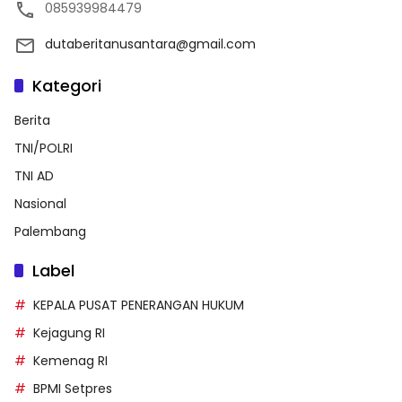
085939984479
dutaberitanusantara@gmail.com
Kategori
Berita
TNI/POLRI
TNI AD
Nasional
Palembang
Label
KEPALA PUSAT PENERANGAN HUKUM
Kejagung RI
Kemenag RI
BPMI Setpres