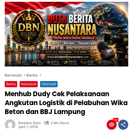
Beranda
Berita
Berita
Nasional
Otomotif
Menhub Dudy Cek Pelaksanaan
Angkutan Logistik di Pelabuhan Wika
Beton dan BBJ Lampung
114
Redaksi Duta
2 Min Baca
April 7, 2025