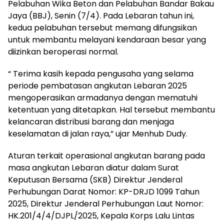
Pelabuhan Wika Beton dan Pelabuhan Bandar Bakau
Jaya (BBJ), Senin (7/4). Pada Lebaran tahun ini,
kedua pelabuhan tersebut memang difungsikan
untuk membantu melayani kendaraan besar yang
diizinkan beroperasi normal.
“ Terima kasih kepada pengusaha yang selama
periode pembatasan angkutan Lebaran 2025
mengoperasikan armadanya dengan mematuhi
ketentuan yang ditetapkan. Hal tersebut membantu
kelancaran distribusi barang dan menjaga
keselamatan di jalan raya,” ujar Menhub Dudy.
Aturan terkait operasional angkutan barang pada
masa angkutan Lebaran diatur dalam Surat
Keputusan Bersama (SKB) Direktur Jenderal
Perhubungan Darat Nomor: KP-DRJD 1099 Tahun
2025, Direktur Jenderal Perhubungan Laut Nomor:
HK.201/4/4/DJPL/2025, Kepala Korps Lalu Lintas