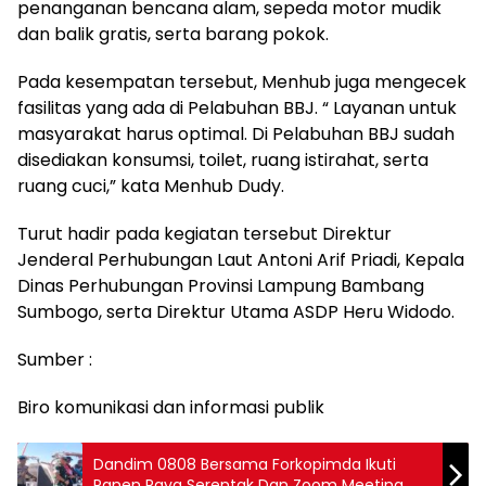
penanganan bencana alam, sepeda motor mudik
dan balik gratis, serta barang pokok.
Pada kesempatan tersebut, Menhub juga mengecek
fasilitas yang ada di Pelabuhan BBJ. “ Layanan untuk
masyarakat harus optimal. Di Pelabuhan BBJ sudah
disediakan konsumsi, toilet, ruang istirahat, serta
ruang cuci,” kata Menhub Dudy.
Turut hadir pada kegiatan tersebut Direktur
Jenderal Perhubungan Laut Antoni Arif Priadi, Kepala
Dinas Perhubungan Provinsi Lampung Bambang
Sumbogo, serta Direktur Utama ASDP Heru Widodo.
Sumber :
Biro komunikasi dan informasi publik
Dandim 0808 Bersama Forkopimda Ikuti
Panen Raya Serentak Dan Zoom Meeting