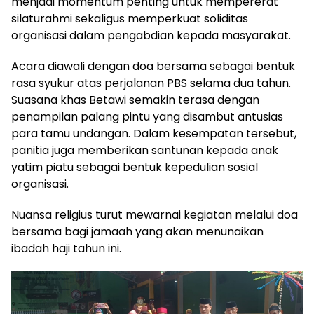
menjadi momentum penting untuk mempererat
silaturahmi sekaligus memperkuat soliditas
organisasi dalam pengabdian kepada masyarakat.
Acara diawali dengan doa bersama sebagai bentuk
rasa syukur atas perjalanan PBS selama dua tahun.
Suasana khas Betawi semakin terasa dengan
penampilan palang pintu yang disambut antusias
para tamu undangan. Dalam kesempatan tersebut,
panitia juga memberikan santunan kepada anak
yatim piatu sebagai bentuk kepedulian sosial
organisasi.
Nuansa religius turut mewarnai kegiatan melalui doa
bersama bagi jamaah yang akan menunaikan
ibadah haji tahun ini.