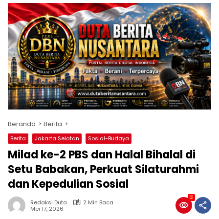
Beranda
Berita
Berita
Jakarta Selatan
Sosial-Budaya
Milad ke-2 PBS dan Halal Bihalal di
Setu Babakan, Perkuat Silaturahmi
dan Kepedulian Sosial
51
Redaksi Duta
2 Min Baca
Mei 17, 2026