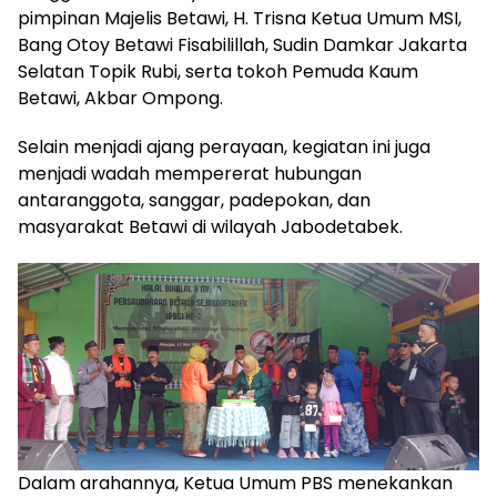
pimpinan Majelis Betawi, H. Trisna Ketua Umum MSI,
Bang Otoy Betawi Fisabilillah, Sudin Damkar Jakarta
Selatan Topik Rubi, serta tokoh Pemuda Kaum
Betawi, Akbar Ompong.
Selain menjadi ajang perayaan, kegiatan ini juga
menjadi wadah mempererat hubungan
antaranggota, sanggar, padepokan, dan
masyarakat Betawi di wilayah Jabodetabek.
Dalam arahannya, Ketua Umum PBS menekankan