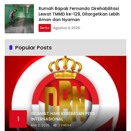
Rumah Bapak Fernando Direhabilitasi
Lewat TMMD ke-129, Ditargetkan Lebih
Aman dan Nyaman
Berita
Agustus 9, 2026
Popular Posts
SELAMAT HARI KEBEBASAN PERS
1
INTERNASIONAL
Mei 3, 2025
224694