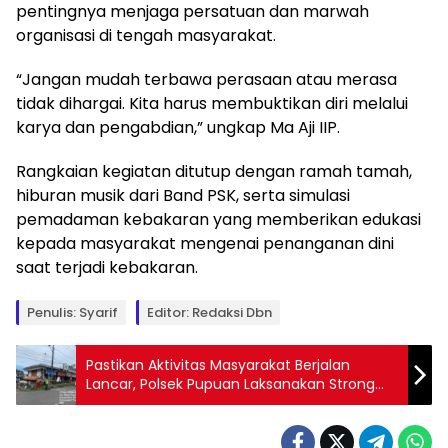
pentingnya menjaga persatuan dan marwah
organisasi di tengah masyarakat.
“Jangan mudah terbawa perasaan atau merasa
tidak dihargai. Kita harus membuktikan diri melalui
karya dan pengabdian,” ungkap Ma Aji IIP.
Rangkaian kegiatan ditutup dengan ramah tamah,
hiburan musik dari Band PSK, serta simulasi
pemadaman kebakaran yang memberikan edukasi
kepada masyarakat mengenai penanganan dini
saat terjadi kebakaran.
Penulis: Syarif
Editor: Redaksi Dbn
Pastikan Aktivitas Masyarakat Berjalan
Lancar, Polsek Pupuan Laksanakan Strong
Point di Simpang Pasar Pupuan