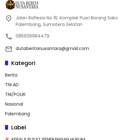
Jalan Raflesia No 16, Komplek Pusri Borang Sako
Palembang, Sumatera Selatan
085939984479
dutaberitanusantara@gmail.com
Kategori
Berita
TNI AD
TNI/POLRI
Nasional
Palembang
Label
KEPALA PUSAT PENERANGAN HUKUM