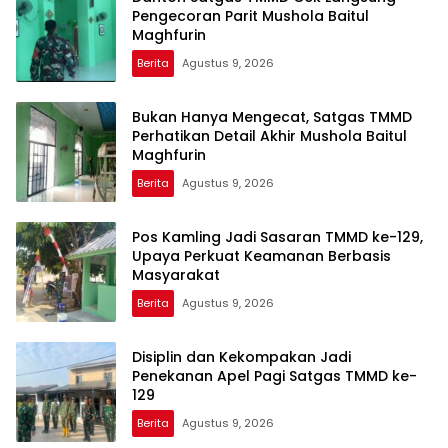
Pengecoran Parit Mushola Baitul
Maghfurin
Berita
Agustus 9, 2026
Bukan Hanya Mengecat, Satgas TMMD
Perhatikan Detail Akhir Mushola Baitul
Maghfurin
Berita
Agustus 9, 2026
Pos Kamling Jadi Sasaran TMMD ke-129,
Upaya Perkuat Keamanan Berbasis
Masyarakat
Berita
Agustus 9, 2026
Disiplin dan Kekompakan Jadi
Penekanan Apel Pagi Satgas TMMD ke-
129
Berita
Agustus 9, 2026