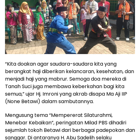
“Kita doakan agar saudara-saudara kita yang
berangkat haji diberikan kelancaran, kesehatan, dan
menjadi haji yang mabrur. Semoga doa mereka di
Tanah Suci juga membawa keberkahan bagi kita
semua,” ujar Hj. Imroni yang akrab disapa Ma Aji IIP
(None Betawi) dalam sambutannya.
Mengusung tema “Mempererat Silaturahmi,
Menebar Kebaikan”, peringatan Milad PBS dihadiri
sejumlah tokoh Betawi dari berbagai padepokan dan
sanggar. Di antaranya H. Abu Sadelih selaku