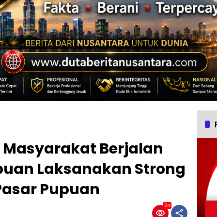
s Masyarakat Berjalan
upuan Laksanakan Strong
 Pasar Pupuan
34