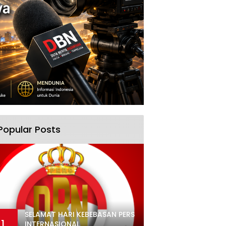
Popular Posts
SELAMAT HARI KEBEBASAN PERS
1
INTERNASIONAL