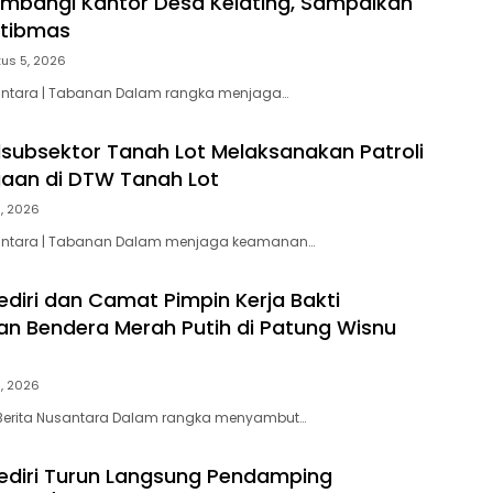
ambangi Kantor Desa Kelating, Sampaikan
tibmas
us 5, 2026
santara | Tabanan Dalam rangka menjaga…
olsubsektor Tanah Lot Melaksanakan Patroli
aan di DTW Tanah Lot
1, 2026
santara | Tabanan Dalam menjaga keamanan…
ediri dan Camat Pimpin Kerja Bakti
 Bendera Merah Putih di Patung Wisnu
1, 2026
 Berita Nusantara Dalam rangka menyambut…
ediri Turun Langsung Pendamping