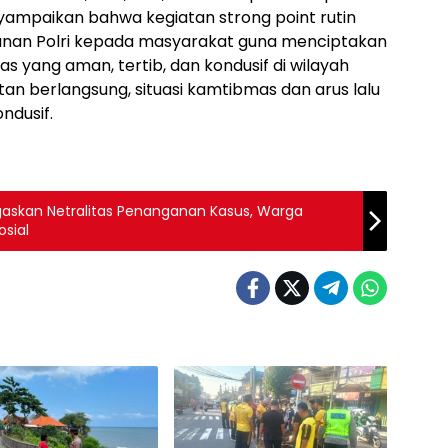
nyampaikan bahwa kegiatan strong point rutin
anan Polri kepada masyarakat guna menciptakan
tas yang aman, tertib, dan kondusif di wilayah
an berlangsung, situasi kamtibmas dan arus lalu
ndusif.
askan Netralitas Penanganan Kasus, Warga
osial