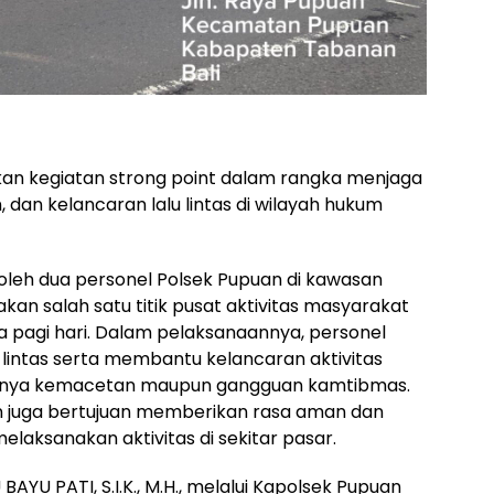
an kegiatan strong point dalam rangka menjaga
dan kelancaran lalu lintas di wilayah hukum
 oleh dua personel Polsek Pupuan di kawasan
n salah satu titik pusat aktivitas masyarakat
 pagi hari. Dalam pelaksanaannya, personel
lintas serta membantu kelancaran aktivitas
inya kemacetan maupun gangguan kamtibmas.
an juga bertujuan memberikan rasa aman dan
aksanakan aktivitas di sekitar pasar.
BAYU PATI, S.I.K., M.H., melalui Kapolsek Pupuan