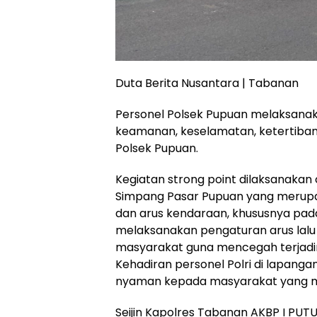
Duta Berita Nusantara | Tabanan
Personel Polsek Pupuan melaksanak
keamanan, keselamatan, ketertiban, 
Polsek Pupuan.
Kegiatan strong point dilaksanakan
Simpang Pasar Pupuan yang merupaka
dan arus kendaraan, khususnya pada
melaksanakan pengaturan arus lalu 
masyarakat guna mencegah terjad
Kehadiran personel Polri di lapang
nyaman kepada masyarakat yang mel
Seijin Kapolres Tabanan AKBP I PUTU 