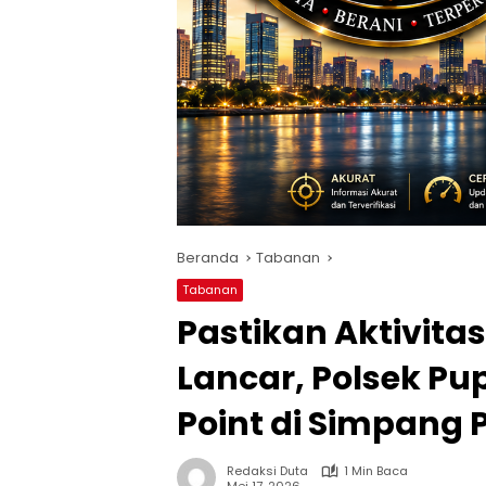
Beranda
Tabanan
Tabanan
Pastikan Aktivita
Lancar, Polsek P
Point di Simpang
Redaksi Duta
1 Min Baca
Mei 17, 2026