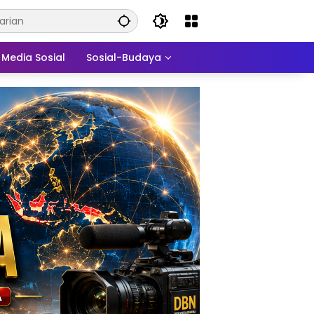
Media Sosial
Sosial-Budaya