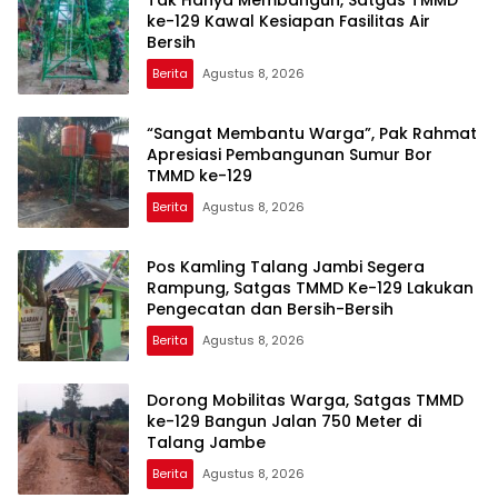
ke-129 Kawal Kesiapan Fasilitas Air
Bersih
Berita
Agustus 8, 2026
“Sangat Membantu Warga”, Pak Rahmat
Apresiasi Pembangunan Sumur Bor
TMMD ke-129
Berita
Agustus 8, 2026
Pos Kamling Talang Jambi Segera
Rampung, Satgas TMMD Ke-129 Lakukan
Pengecatan dan Bersih-Bersih
Berita
Agustus 8, 2026
Dorong Mobilitas Warga, Satgas TMMD
ke-129 Bangun Jalan 750 Meter di
Talang Jambe
Berita
Agustus 8, 2026