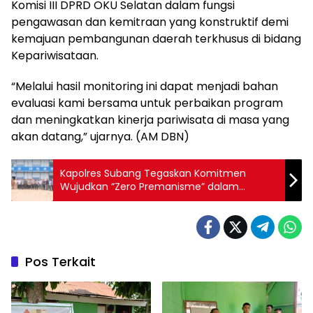
Komisi III DPRD OKU Selatan dalam fungsi
pengawasan dan kemitraan yang konstruktif demi
kemajuan pembangunan daerah terkhusus di bidang
Kepariwisataan.
“Melalui hasil monitoring ini dapat menjadi bahan
evaluasi kami bersama untuk perbaikan program
dan meningkatkan kinerja pariwisata di masa yang
akan datang,” ujarnya. (AM DBN)
Kapolres Subang Tegaskan Komitmen
Wujudkan “Zero Premanisme” dalam
Kunjungan Kerja ke Pabrik BYD
Pos Terkait