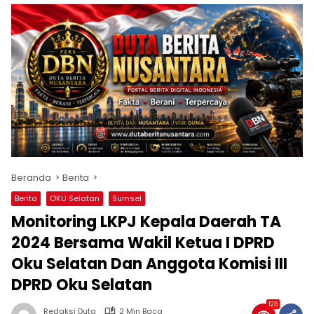
Beranda
Berita
Berita
OKU Selatan
Sumsel
Monitoring LKPJ Kepala Daerah TA
2024 Bersama Wakil Ketua I DPRD
Oku Selatan Dan Anggota Komisi III
DPRD Oku Selatan
128
Redaksi Duta
2 Min Baca