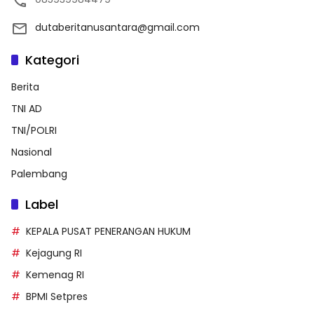
dutaberitanusantara@gmail.com
Kategori
Berita
TNI AD
TNI/POLRI
Nasional
Palembang
Label
KEPALA PUSAT PENERANGAN HUKUM
Kejagung RI
Kemenag RI
BPMI Setpres