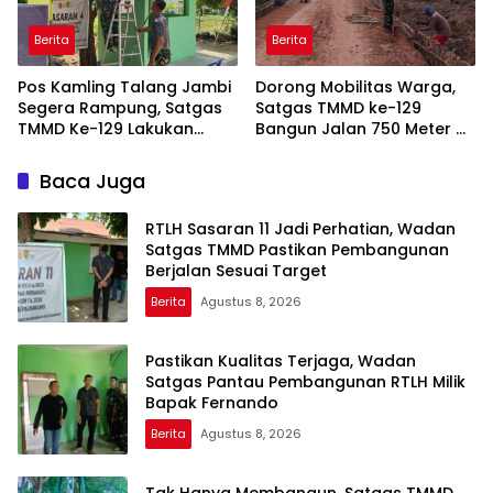
Berita
Berita
Pos Kamling Talang Jambi
Dorong Mobilitas Warga,
Segera Rampung, Satgas
Satgas TMMD ke-129
TMMD Ke-129 Lakukan
Bangun Jalan 750 Meter di
Pengecatan dan Bersih-
Talang Jambe
Bersih
Baca Juga
RTLH Sasaran 11 Jadi Perhatian, Wadan
Satgas TMMD Pastikan Pembangunan
Berjalan Sesuai Target
Berita
Agustus 8, 2026
Pastikan Kualitas Terjaga, Wadan
Satgas Pantau Pembangunan RTLH Milik
Bapak Fernando
Berita
Agustus 8, 2026
Tak Hanya Membangun, Satgas TMMD