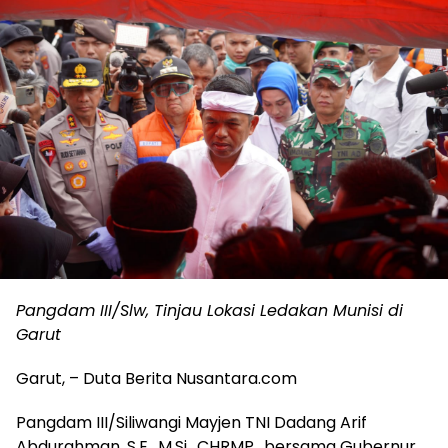
Pangdam III/Slw, Tinjau Lokasi Ledakan Munisi di
Garut
Garut, – Duta Berita Nusantara.com
Pangdam III/Siliwangi Mayjen TNI Dadang Arif
Abdurahman, S.E., M.Si., CHRMP., bersama Gubernur