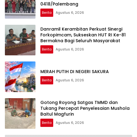
0418/Palembang
Berita
Agustus 6, 2026
Danramil Kerambitan Perkuat Sinergi
Forkopimcam, Sukseskan HUT RI Ke-81
Bermakna Bagi Seluruh Masyarakat
Berita
Agustus 6, 2026
MERAH PUTIH DI NEGERI SAKURA
Berita
Agustus 6, 2026
Gotong Royong Satgas TMMD dan
Tukang Percepat Penyelesaian Mushola
Baitul Magfurin
Berita
Agustus 6, 2026