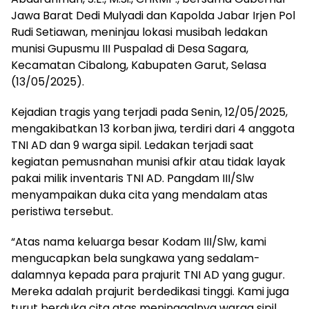
Jawa Barat Dedi Mulyadi dan Kapolda Jabar Irjen Pol
Rudi Setiawan, meninjau lokasi musibah ledakan
munisi Gupusmu III Puspalad di Desa Sagara,
Kecamatan Cibalong, Kabupaten Garut, Selasa
(13/05/2025).
Kejadian tragis yang terjadi pada Senin, 12/05/2025,
mengakibatkan 13 korban jiwa, terdiri dari 4 anggota
TNI AD dan 9 warga sipil. Ledakan terjadi saat
kegiatan pemusnahan munisi afkir atau tidak layak
pakai milik inventaris TNI AD. Pangdam III/Slw
menyampaikan duka cita yang mendalam atas
peristiwa tersebut.
“Atas nama keluarga besar Kodam III/Slw, kami
mengucapkan bela sungkawa yang sedalam-
dalamnya kepada para prajurit TNI AD yang gugur.
Mereka adalah prajurit berdedikasi tinggi. Kami juga
turut berduka cita atas meninggalnya warga sipil.