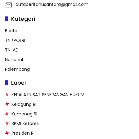
dutaberitanusantara@gmail.com
Kategori
Berita
TNI/POLRI
TNI AD
Nasional
Palembang
Label
KEPALA PUSAT PENERANGAN HUKUM
Kejagung RI
Kemenag RI
BPMI Setpres
Presiden RI