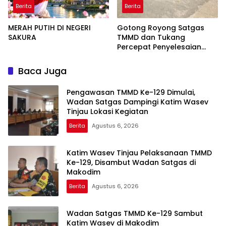
Berita
Berita
MERAH PUTIH DI NEGERI
Gotong Royong Satgas
SAKURA
TMMD dan Tukang
Percepat Penyelesaian
Mushola Baitul Magfurin
Baca Juga
Pengawasan TMMD Ke-129 Dimulai,
Wadan Satgas Dampingi Katim Wasev
Tinjau Lokasi Kegiatan
Berita
Agustus 6, 2026
Katim Wasev Tinjau Pelaksanaan TMMD
Ke-129, Disambut Wadan Satgas di
Makodim
Berita
Agustus 6, 2026
Wadan Satgas TMMD Ke-129 Sambut
Katim Wasev di Makodim