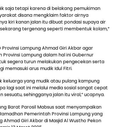
aik saja tetapi karena di belakang pemukiman
yarakat disana mengklaim faktor airnya
a kiri kanan jalan itu dibuat pondasi supaya air
itu sekarang tergenang seperti membentuk kolam,”
Provinsi Lampung Ahmad Giri Akbar agar
Provinsi Lampung dalam hal ini Gubernur
tuk segera turun melakukan pengecekan serta
 memasuki arus mudik Idul Fitri.
k keluarga yang mudik atau pulang kampung
pa lagi saat ini melalui media sosial sangat cepat
sesuatu, sehingganya jalan itu viral,” ucapnya.
ung Barat Parosil Mabsus saat menyampaikan
 Ramadhan Pemerintah Provinsi Lampung yang
g Ahmad Giri Akbar di Masjid Al Wustho Pekon