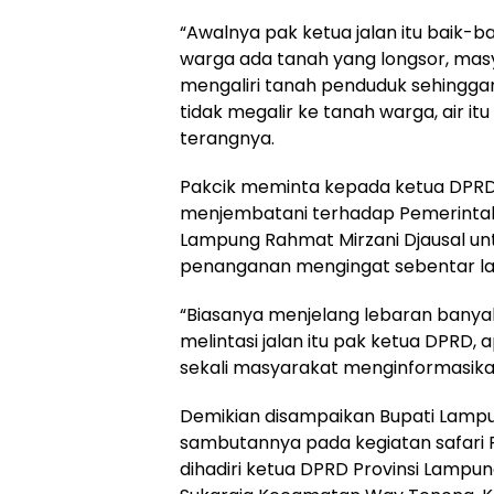
“Awalnya pak ketua jalan itu baik-b
warga ada tanah yang longsor, mas
mengaliri tanah penduduk sehinggany
tidak megalir ke tanah warga, air 
terangnya.
Pakcik meminta kepada ketua DPRD 
menjembatani terhadap Pemerintah 
Lampung Rahmat Mirzani Djausal un
penanganan mengingat sebentar lagi
“Biasanya menjelang lebaran banya
melintasi jalan itu pak ketua DPRD, a
sekali masyarakat menginformasikan 
Demikian disampaikan Bupati Lamp
sambutannya pada kegiatan safari
dihadiri ketua DPRD Provinsi Lampun