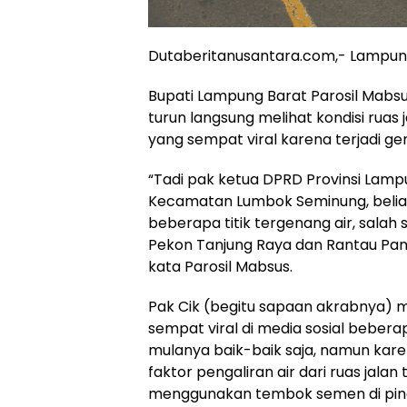
Dutaberitanusantara.com,- Lampun
Bupati Lampung Barat Parosil Mabs
turun langsung melihat kondisi rua
yang sempat viral karena terjadi ge
“Tadi pak ketua DPRD Provinsi Lamp
Kecamatan Lumbok Seminung, beliau
beberapa titik tergenang air, salah s
Pekon Tanjung Raya dan Rantau Panj
kata Parosil Mabsus.
Pak Cik (begitu sapaan akrabnya) m
sempat viral di media sosial beberap
mulanya baik-baik saja, namun kare
faktor pengaliran air dari ruas ja
menggunakan tembok semen di pingg