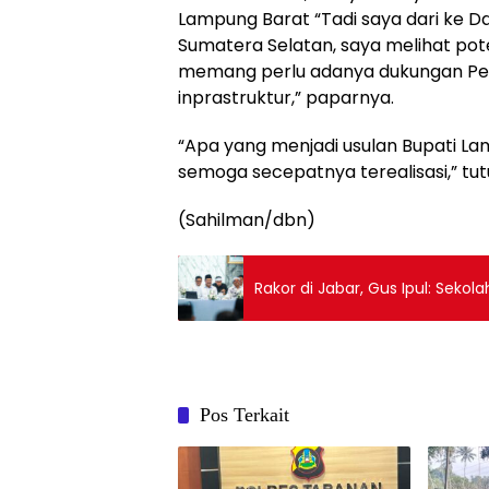
Lampung Barat “Tadi saya dari ke 
Sumatera Selatan, saya melihat pot
memang perlu adanya dukungan Peme
inprastruktur,” paparnya.
“Apa yang menjadi usulan Bupati L
semoga secepatnya terealisasi,” tu
(Sahilman/dbn)
Rakor di Jabar, Gus Ipul: Sekol
Pos Terkait