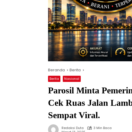
Beranda
Berita
Berita
Nasional
Parosil Minta Pemeri
Cek Ruas Jalan Lamb
Sempat Viral.
Redaksi Duta
3 Min Baca
Maret 13, 2025