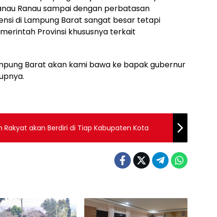
Danau Ranau sampai dengan perbatasan
ensi di Lampung Barat sangat besar tetapi
rintah Provinsi khususnya terkait
ampung Barat akan kami bawa ke bapak gubernur
tupnya.
ah Rakyat akan Berdiri di Tiap Kabupaten Kota