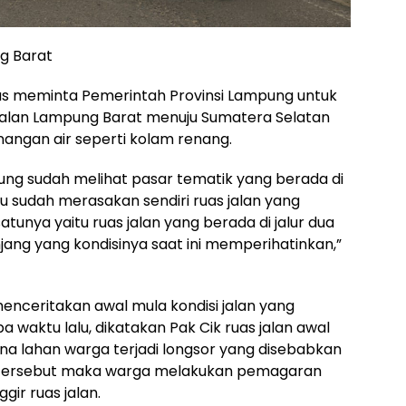
g Barat
us meminta Pemerintah Provinsi Lampung untuk
s jalan Lampung Barat menuju Sumatera Selatan
nangan air seperti kolam renang.
ung sudah melihat pasar tematik yang berada di
 sudah merasakan sendiri ruas jalan yang
atunya yaitu ruas jalan yang berada di jalur dua
ang yang kondisinya saat ini memperihatinkan,”
enceritakan awal mula kondisi jalan yang
a waktu lalu, dikatakan Pak Cik ruas jalan awal
na lahan warga terjadi longsor yang disebabkan
lan tersebut maka warga melakukan pemagaran
ir ruas jalan.