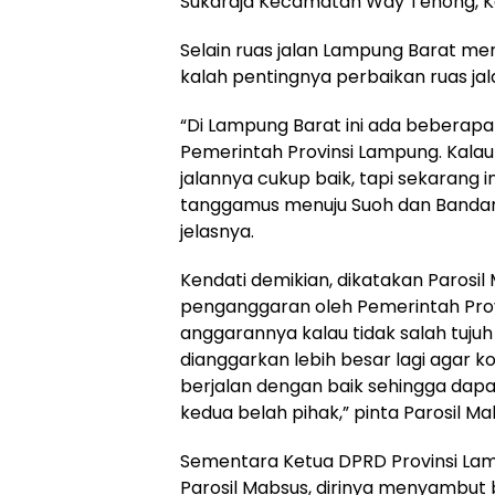
Sukaraja Kecamatan Way Tenong, Ka
Selain ruas jalan Lampung Barat me
kalah pentingnya perbaikan ruas j
“Di Lampung Barat ini ada beberapa
Pemerintah Provinsi Lampung. Kalau
jalannya cukup baik, tapi sekarang i
tanggamus menuju Suoh dan Bandar 
jelasnya.
Kendati demikian, dikatakan Parosil
penganggaran oleh Pemerintah Prov
anggarannya kalau tidak salah tujuh
dianggarkan lebih besar lagi agar 
berjalan dengan baik sehingga da
kedua belah pihak,” pinta Parosil Ma
Sementara Ketua DPRD Provinsi La
Parosil Mabsus, dirinya menyambut