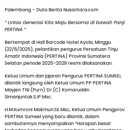
Palembang – Duta Berita Nusantara.com
” Lintas Generasi Kita Maju Bersama di bawah Panji
PERTINA “
Bertempat di Hall 8arcode Hotel Ayola, Minggu
(22/6/2025), pelantikan pengurus Persatuan Tinju
Amatir Indonesia (PERTINA) Provinsi Sumatera
Selatan periode 2025–2029 resmi dilaksanakan.
Ketua Umum dan jajaran Pengurus PERTINA SUMSEL
dilantik langsung oleh Ketua Umum PP PERTINA
Mayjen TNI (Purn) Dr.(C) Komaruddin
Simanjuntak.S.IP.Msc.
H.M.Kumroni Makmuri.SE.Msc, Ketua Umum Pengprov
PERTINA Sumsel yang baru dilantik, dalam
sambutannya menyampaikan “Harapan besar