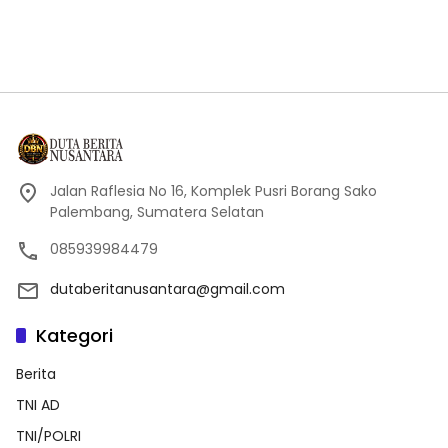
Jalan Raflesia No 16, Komplek Pusri Borang Sako
Palembang, Sumatera Selatan
085939984479
dutaberitanusantara@gmail.com
Kategori
Berita
TNI AD
TNI/POLRI