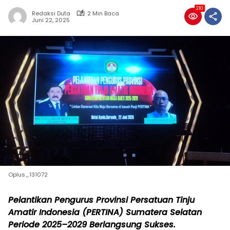
210
Redaksi Duta
2 Min Baca
Juni 22, 2025
Oplus_131072
Pelantikan Pengurus Provinsi Persatuan Tinju
Amatir Indonesia (PERTINA) Sumatera Selatan
Periode 2025–2029 Berlangsung Sukses.