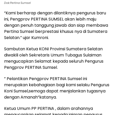
Dok:Pertina Sumsel
“Kami berharap dengan dilantiknya pengurus baru
ini, Pengprov PERTINA SUMSEL akan lebih maju
dengan penuh tanggung jawab dan siap membawa
Pertina Sumsel berprestasi khusus nya di Sumatera
Selatan.” ujar Kumroni.
Sambutan Ketua KONI Provinsi Sumatera Selatan
diwakili oleh Sekretaris Umum Tubagus Sulaiman
mengucapkan Selamat kepada seluruh Pengurus
Pengprov PERTINA Sumsel.
” Pelantikan Pengprov PERTINA Sumsel ini
merupakan kebahagiaan bagi kami selaku Pengurus
Koni Sumsel,semoga dapat menjalankan tugasnya
dengan Amanah”katanya.
Ketua Umum PP PERTINA , dalam arahannya
mengucapkan selamat kepada jajaran pengurus