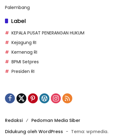
Palembang
Label
KEPALA PUSAT PENERANGAN HUKUM
Kejagung RI
Kemenag RI
BPMI Setpres
Presiden RI
Redaksi
Pedoman Media Siber
Didukung oleh WordPress
-
Tema: wpmedia.