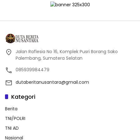
Jalan Raflesia No 16, Komplek Pusri Borang Sako
Palembang, Sumatera Selatan
085939984479
dutaberitanusantara@gmail.com
Kategori
Berita
TNI/POLRI
TNI AD
Nasional