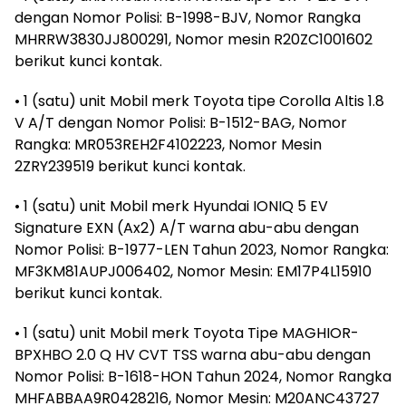
dengan Nomor Polisi: B-1998-BJV, Nomor Rangka
MHRRW3830JJ800291, Nomor mesin R20ZC1001602
berikut kunci kontak.
• 1 (satu) unit Mobil merk Toyota tipe Corolla Altis 1.8
V A/T dengan Nomor Polisi: B-1512-BAG, Nomor
Rangka: MR053REH2F4102223, Nomor Mesin
2ZRY239519 berikut kunci kontak.
• 1 (satu) unit Mobil merk Hyundai IONIQ 5 EV
Signature EXN (Ax2) A/T warna abu-abu dengan
Nomor Polisi: B-1977-LEN Tahun 2023, Nomor Rangka:
MF3KM81AUPJ006402, Nomor Mesin: EM17P4L15910
berikut kunci kontak.
• 1 (satu) unit Mobil merk Toyota Tipe MAGHIOR-
BPXHBO 2.0 Q HV CVT TSS warna abu-abu dengan
Nomor Polisi: B-1618-HON Tahun 2024, Nomor Rangka
MHFABBAA9R0428216, Nomor Mesin: M20ANC43727