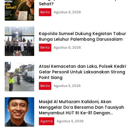
Sehat?
Berita
Agustus 6, 2026
Kapolda Sumsel Dukung Kegiatan Tabur
Bunga Leluhur Palembang Darussalam
Berita
Agustus 6, 2026
Atasi Kemacetan dan Laka, Polsek Kediri
Gelar Personil Untuk Laksanakan Strong
Point Siang
Berita
Agustus 5, 2026
Masjid Al Multazam Kalidoni, Akan
Menggelar Do’a Bersama Dan Tausiyah
Menyambut HUT RI Ke-81 Dengan
Pembicara Ustadz Qoim Nur’aini M.Pd
Agama
Agustus 5, 2026