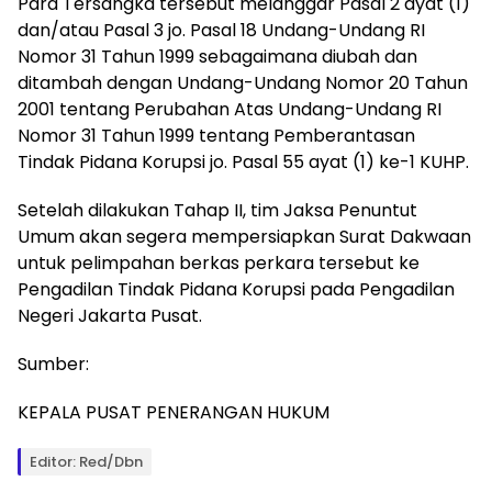
Para Tersangka tersebut melanggar Pasal 2 ayat (1)
dan/atau Pasal 3 jo. Pasal 18 Undang-Undang RI
Nomor 31 Tahun 1999 sebagaimana diubah dan
ditambah dengan Undang-Undang Nomor 20 Tahun
2001 tentang Perubahan Atas Undang-Undang RI
Nomor 31 Tahun 1999 tentang Pemberantasan
Tindak Pidana Korupsi jo. Pasal 55 ayat (1) ke-1 KUHP.
Setelah dilakukan Tahap II, tim Jaksa Penuntut
Umum akan segera mempersiapkan Surat Dakwaan
untuk pelimpahan berkas perkara tersebut ke
Pengadilan Tindak Pidana Korupsi pada Pengadilan
Negeri Jakarta Pusat.
Sumber:
KEPALA PUSAT PENERANGAN HUKUM
Editor: Red/dbn