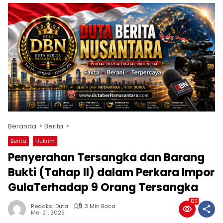
Beranda
Berita
Berita
Hukrim
Penyerahan Tersangka dan Barang
Bukti (Tahap II) dalam Perkara Impor
GulaTerhadap 9 Orang Tersangka
128
Redaksi Duta
3 Min Baca
Mei 21, 2025