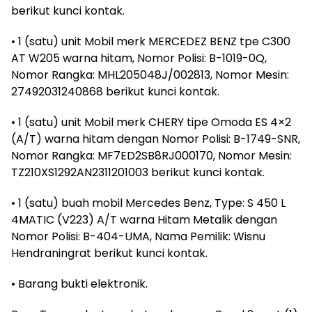
berikut kunci kontak.
• 1 (satu) unit Mobil merk MERCEDEZ BENZ tpe C300
AT W205 warna hitam, Nomor Polisi: B-1019-0Q,
Nomor Rangka: MHL205048J/002813, Nomor Mesin:
27492031240868 berikut kunci kontak.
• 1 (satu) unit Mobil merk CHERY tipe Omoda ES 4×2
(A/T) warna hitam dengan Nomor Polisi: B-1749-SNR,
Nomor Rangka: MF7ED2SB8RJ000170, Nomor Mesin:
TZ210XS1292AN2311201003 berikut kunci kontak.
• 1 (satu) buah mobil Mercedes Benz, Type: S 450 L
4MATIC (V223) A/T warna Hitam Metalik dengan
Nomor Polisi: B-404-UMA, Nama Pemilik: Wisnu
Hendraningrat berikut kunci kontak.
• Barang bukti elektronik.