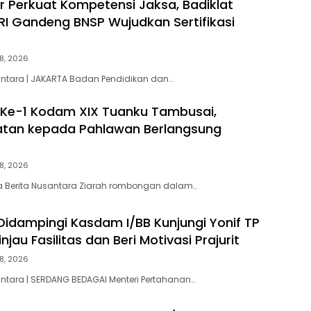
ar Perkuat Kompetensi Jaksa, Badiklat
RI Gandeng BNSP Wujudkan Sertifikasi
8, 2026
antara | JAKARTA Badan Pendidikan dan…
 Ke-1 Kodam XIX Tuanku Tambusai,
tan kepada Pahlawan Berlangsung
8, 2026
ta Berita Nusantara Ziarah rombongan dalam…
Didampingi Kasdam I/BB Kunjungi Yonif TP
njau Fasilitas dan Beri Motivasi Prajurit
8, 2026
antara | SERDANG BEDAGAI Menteri Pertahanan…