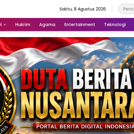
Sabtu, 8 Agustus 2026
l
Hukrim
Agama
Entertainment
Teknologi