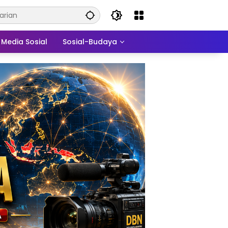
Media Sosial
Sosial-Budaya