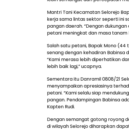
Mantri Tani Kecamatan Selorejo Ba
kerja sama lintas sektor seperti i
pangan daerah. “Dengan dukungan da
petani meningkat dan masa tanam bis
Salah satu petani, Bapak Mono (44 
senang dengan kehadiran Babinsa d
“Kami merasa lebih diperhatikan dan
lebih baik lagi,” ucapnya.
Sementara itu Danramil 0808/21 Selo
menyampaikan apresiasinya terhadap
petani. “Kami selalu siap mendukun
pangan. Pendampingan Babinsa adala
Kapten Rudi.
Dengan semangat gotong royong dan
di wilayah Selorejo diharapkan dapa