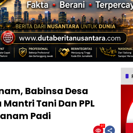
nam, Babinsa Desa
 Mantri Tani Dan PPL
Tanam Padi
97