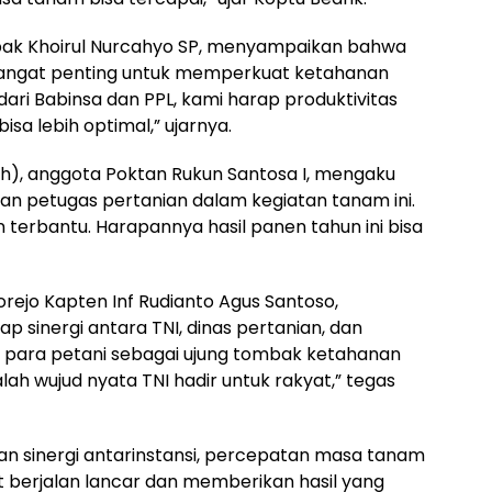
pak Khoirul Nurcahyo SP, menyampaikan bahwa
ni sangat penting untuk memperkuat ketahanan
ri Babinsa dan PPL, kami harap produktivitas
a lebih optimal,” ujarnya.
th), anggota Poktan Rukun Santosa I, mengaku
an petugas pertanian dalam kegiatan tanam ini.
 terbantu. Harapannya hasil panen tahun ini bisa
rejo Kapten Inf Rudianto Agus Santoso,
 sinergi antara TNI, dinas pertanian, dan
g para petani sebagai ujung tombak ketahanan
h wujud nyata TNI hadir untuk rakyat,” tegas
 sinergi antarinstansi, percepatan masa tanam
t berjalan lancar dan memberikan hasil yang