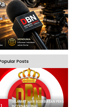
Popular Posts
SELAMAT HARI KEBEBASAN PERS
1
INTERNASIONAL