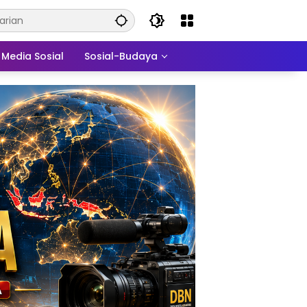
Media Sosial
Sosial-Budaya