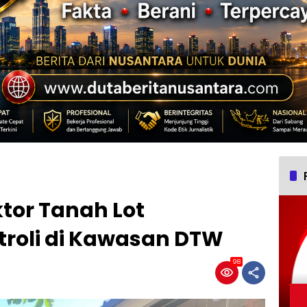
ktor Tanah Lot
roli di Kawasan DTW
98