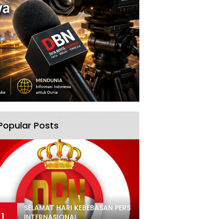
Popular Posts
SELAMAT HARI KEBEBASAN PERS
1
INTERNASIONAL