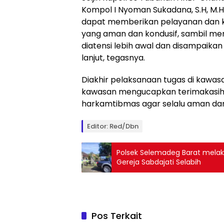
Kompol I Nyoman Sukadana, S.H, M.H
dapat memberikan pelayanan dan 
yang aman dan kondusif, sambil m
diatensi lebih awal dan disampaika
lanjut, tegasnya.
Diakhir pelaksanaan tugas di kawa
kawasan mengucapkan terimakasih
harkamtibmas agar selalu aman dan 
Editor: Red/Dbn
Polsek Selemadeg Barat mela
Gereja Sabdajati Selabih
Pos Terkait