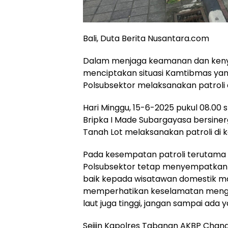
Bali, Duta Berita Nusantara.com
Dalam menjaga keamanan dan keny
menciptakan situasi Kamtibmas yan
Polsubsektor melaksanakan patrol
Hari Minggu, 15-6-2025 pukul 08.00 s
Bripka I Made Subargayasa bersin
Tanah Lot melaksanakan patroli di k
Pada kesempatan patroli terutama y
Polsubsektor tetap menyempatkan 
baik kepada wisatawan domestik m
memperhatikan keselamatan mengin
laut juga tinggi, jangan sampai ada 
Seijin Kapolres Tabanan AKBP Chandra