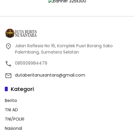
Jalan Raflesia No 16, Komplek Pusri Borang Sako
Palembang, Sumatera Selatan
085939984479
dutaberitanusantara@gmail.com
Kategori
Berita
TNI AD
TNI/POLRI
Nasional