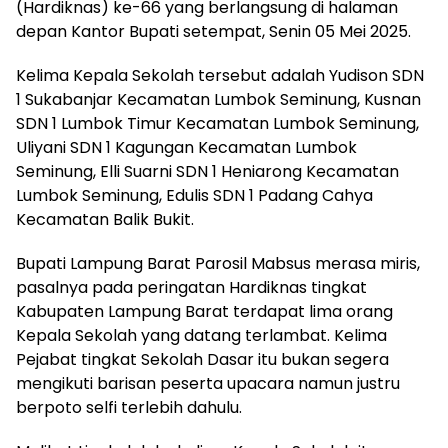
(Hardiknas) ke-66 yang berlangsung di halaman
depan Kantor Bupati setempat, Senin 05 Mei 2025.
Kelima Kepala Sekolah tersebut adalah Yudison SDN
1 Sukabanjar Kecamatan Lumbok Seminung, Kusnan
SDN 1 Lumbok Timur Kecamatan Lumbok Seminung,
Uliyani SDN 1 Kagungan Kecamatan Lumbok
Seminung, Elli Suarni SDN 1 Heniarong Kecamatan
Lumbok Seminung, Edulis SDN 1 Padang Cahya
Kecamatan Balik Bukit.
Bupati Lampung Barat Parosil Mabsus merasa miris,
pasalnya pada peringatan Hardiknas tingkat
Kabupaten Lampung Barat terdapat lima orang
Kepala Sekolah yang datang terlambat. Kelima
Pejabat tingkat Sekolah Dasar itu bukan segera
mengikuti barisan peserta upacara namun justru
berpoto selfi terlebih dahulu.