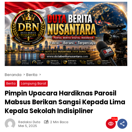
Beranda
Berita
Berita
Lampung Barat
Pimpin Upacara Hardiknas Parosil
Mabsus Berikan Sangsi Kepada Lima
Kepala Sekolah Indisipliner
134
Redaksi Duta
2 Min Baca
Mei 5, 2025