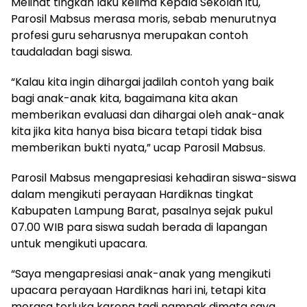
Melihat tingkah laku kelima Kepala Sekolah itu,
Parosil Mabsus merasa moris, sebab menurutnya
profesi guru seharusnya merupakan contoh
taudaladan bagi siswa.
“Kalau kita ingin dihargai jadilah contoh yang baik
bagi anak-anak kita, bagaimana kita akan
memberikan evaluasi dan dihargai oleh anak-anak
kita jika kita hanya bisa bicara tetapi tidak bisa
memberikan bukti nyata,” ucap Parosil Mabsus.
Parosil Mabsus mengapresiasi kehadiran siswa-siswa
dalam mengikuti perayaan Hardiknas tingkat
Kabupaten Lampung Barat, pasalnya sejak pukul
07.00 WIB para siswa sudah berada di lapangan
untuk mengikuti upacara.
“Saya mengapresiasi anak-anak yang mengikuti
upacara perayaan Hardiknas hari ini, tetapi kita
merasa terluka karena tadi nampak dimata saya