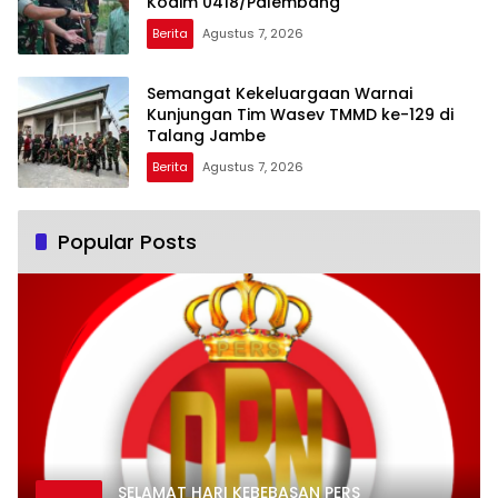
Kodim 0418/Palembang
Berita
Agustus 7, 2026
Semangat Kekeluargaan Warnai
Kunjungan Tim Wasev TMMD ke-129 di
Talang Jambe
Berita
Agustus 7, 2026
Popular Posts
SELAMAT HARI KEBEBASAN PERS