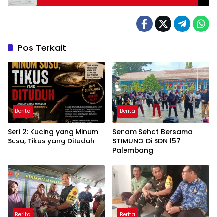
KORBAN MINTA WALIKOTA BERTINDAK
Pos Terkait
Berita
Berita
Seri 2: Kucing yang Minum
Senam Sehat Bersama
Susu, Tikus yang Dituduh
STIMUNO Di SDN 157
Palembang
Berita
Berita