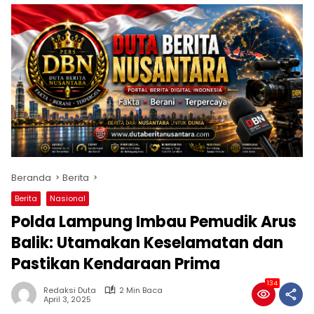
Beranda
Berita
Berita
Nasional
Polda Lampung Imbau Pemudik Arus
Balik: Utamakan Keselamatan dan
Pastikan Kendaraan Prima
134
Redaksi Duta
2 Min Baca
April 3, 2025