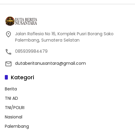
Jalan Raflesia No 16, Komplek Pusri Borang Sako
Palembang, Sumatera Selatan
085939984479
dutaberitanusantara@gmail.com
Kategori
Berita
TNI AD
TNI/POLRI
Nasional
Palembang