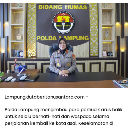
Lampung,dutaberitanusantara.com –
Polda Lampung mengimbau para pemudik arus balik
untuk selalu berhati-hati dan waspada selama
perjalanan kembali ke kota asal. Keselamatan di