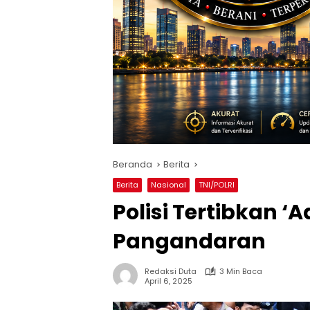
Beranda
Berita
Berita
Nasional
TNI/POLRI
Polisi Tertibkan ‘A
Pangandaran
Redaksi Duta
3 Min Baca
April 6, 2025