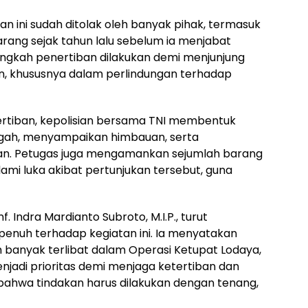
n ini sudah ditolak oleh banyak pihak, termasuk
rang sejak tahun lalu sebelum ia menjabat
langkah penertiban dilakukan demi menjunjung
n, khususnya dalam perlindungan terhadap
rtiban, kepolisian bersama TNI membentuk
gah, menyampaikan himbauan, serta
tan. Petugas juga mengamankan sejumlah barang
mi luka akibat pertunjukan tersebut, guna
 Indra Mardianto Subroto, M.I.P., turut
nuh terhadap kegiatan ini. Ia menyatakan
 banyak terlibat dalam Operasi Ketupat Lodaya,
njadi prioritas demi menjaga ketertiban dan
ahwa tindakan harus dilakukan dengan tenang,