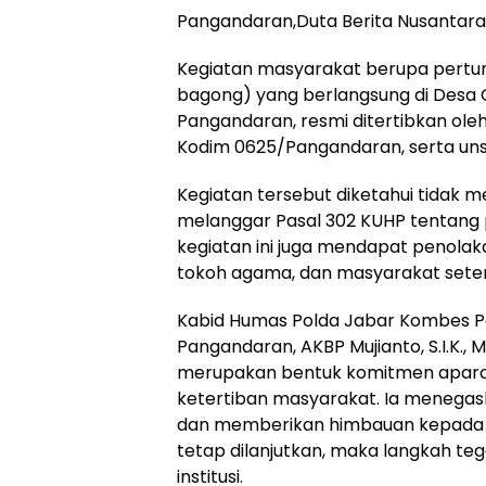
Pangandaran,Duta Berita Nusantar
Kegiatan masyarakat berupa pertun
bagong) yang berlangsung di Desa 
Pangandaran, resmi ditertibkan ole
Kodim 0625/Pangandaran, serta uns
Kegiatan tersebut diketahui tidak m
melanggar Pasal 302 KUHP tentang p
kegiatan ini juga mendapat penolak
tokoh agama, dan masyarakat sete
Kabid Humas Polda Jabar Kombes Pol
Pangandaran, AKBP Mujianto, S.I.K.,
merupakan bentuk komitmen apar
ketertiban masyarakat. Ia menegas
dan memberikan himbauan kepada p
tetap dilanjutkan, maka langkah teg
institusi.