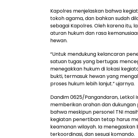
Kapolres menjelaskan bahwa kegiata
tokoh agama, dan bahkan sudah dila
sebagai Kapolres. Oleh karena itu, 
aturan hukum dan rasa kemanusiaa
hewan.
“Untuk mendukung kelancaran pene
satuan tugas yang bertugas mence
menegakkan hukum di lokasi kegia
bukti, termasuk hewan yang mengala
proses hukum lebih lanjut.” ujarnya.
Dandim 0625/Pangandaran, Letkol Inf.
memberikan arahan dan dukungan pe
bahwa meskipun personel TNI masih
kegiatan penertiban tetap harus me
keamanan wilayah. Ia menegaskan b
terkoordinasi, dan sesuai komando.