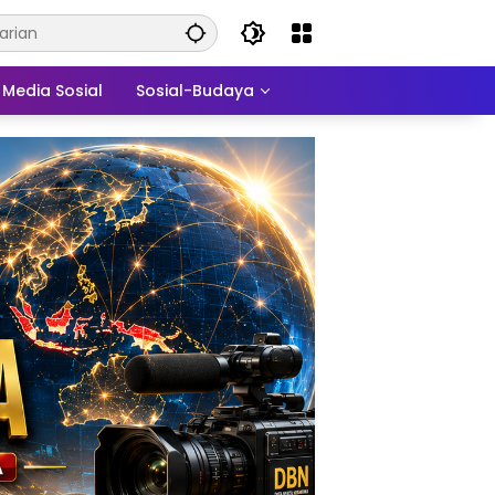
Media Sosial
Sosial-Budaya