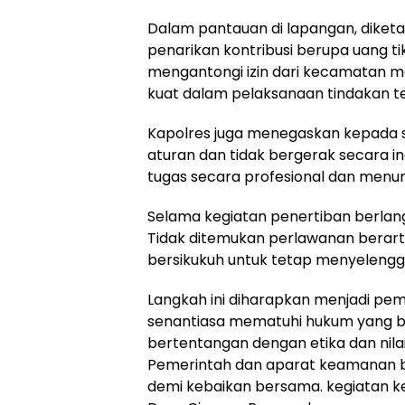
Dalam pantauan di lapangan, diket
penarikan kontribusi berupa uang t
mengantongi izin dari kecamatan mau
kuat dalam pelaksanaan tindakan t
Kapolres juga menegaskan kepada se
aturan dan tidak bergerak secara i
tugas secara profesional dan menun
Selama kegiatan penertiban berlangs
Tidak ditemukan perlawanan berarti
bersikukuh untuk tetap menyelengg
Langkah ini diharapkan menjadi pe
senantiasa mematuhi hukum yang be
bertentangan dengan etika dan nila
Pemerintah dan aparat keamanan 
demi kebaikan bersama. kegiatan ket