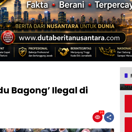
du Bagong’ Ilegal di
96