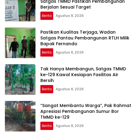
Satgas TMMD Pastikan Pembangunan
Berjalan Sesuai Target
Berita
Agustus 8, 2026
Pastikan Kualitas Terjaga, Wadan
Satgas Pantau Pembangunan RTLH Milik
Bapak Fernando
Berita
Agustus 8, 2026
Tak Hanya Membangun, Satgas TMMD
ke-129 Kawal Kesiapan Fasilitas Air
Bersih
Berita
Agustus 8, 2026
“Sangat Membantu Warga”, Pak Rahmat
Apresiasi Pembangunan Sumur Bor
TMMD ke-129
Berita
Agustus 8, 2026