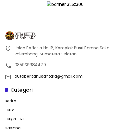
Jalan Raflesia No 16, Komplek Pusri Borang Sako
Palembang, Sumatera Selatan
085939984479
dutaberitanusantara@gmail.com
Kategori
Berita
TNI AD
TNI/POLRI
Nasional