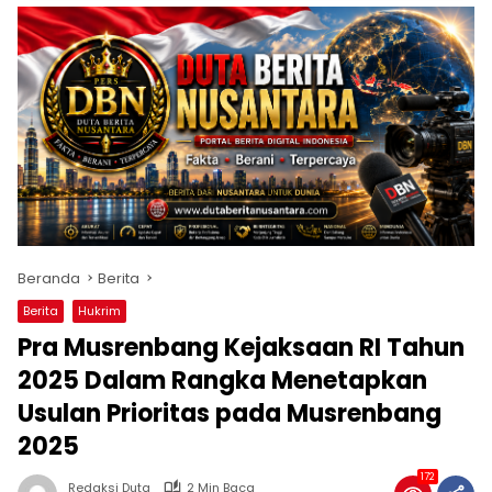
Beranda
Berita
Berita
Hukrim
Pra Musrenbang Kejaksaan RI Tahun
2025 Dalam Rangka Menetapkan
Usulan Prioritas pada Musrenbang
2025
172
Redaksi Duta
2 Min Baca