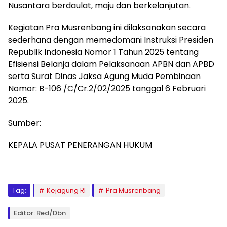
Nusantara berdaulat, maju dan berkelanjutan.
Kegiatan Pra Musrenbang ini dilaksanakan secara
sederhana dengan memedomani Instruksi Presiden
Republik Indonesia Nomor 1 Tahun 2025 tentang
Efisiensi Belanja dalam Pelaksanaan APBN dan APBD
serta Surat Dinas Jaksa Agung Muda Pembinaan
Nomor: B-106 /C/Cr.2/02/2025 tanggal 6 Februari
2025.
Sumber:
KEPALA PUSAT PENERANGAN HUKUM
Tag:
Kejagung RI
Pra Musrenbang
Editor: Red/Dbn