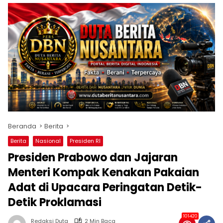
Beranda
Berita
Berita
Nasional
Presiden RI
Presiden Prabowo dan Jajaran
Menteri Kompak Kenakan Pakaian
Adat di Upacara Peringatan Detik-
Detik Proklamasi
101420
Redaksi Duta
2 Min Baca