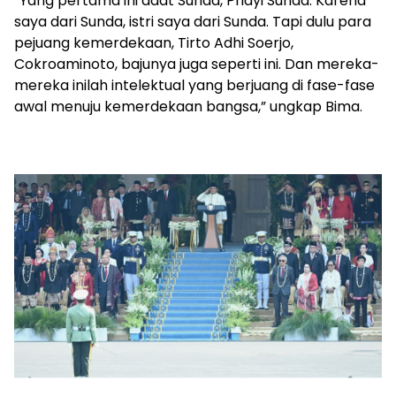
“Yang pertama ini adat Sunda, Priayi Sunda. Karena
saya dari Sunda, istri saya dari Sunda. Tapi dulu para
pejuang kemerdekaan, Tirto Adhi Soerjo,
Cokroaminoto, bajunya juga seperti ini. Dan mereka-
mereka inilah intelektual yang berjuang di fase-fase
awal menuju kemerdekaan bangsa,” ungkap Bima.