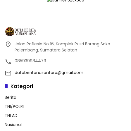
Jalan Raflesia No 16, Komplek Pusri Borang Sako
Palembang, Sumatera Selatan
085939984479
dutaberitanusantara@gmail.com
Kategori
Berita
TNI/POLRI
TNI AD
Nasional