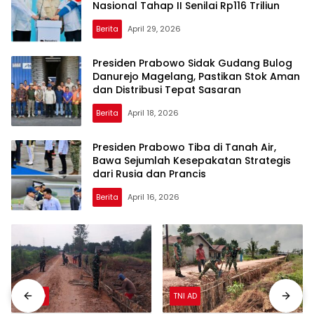
Nasional Tahap II Senilai Rp116 Triliun
Berita
April 29, 2026
Presiden Prabowo Sidak Gudang Bulog
Danurejo Magelang, Pastikan Stok Aman
dan Distribusi Tepat Sasaran
Berita
April 18, 2026
Presiden Prabowo Tiba di Tanah Air,
Bawa Sejumlah Kesepakatan Strategis
dari Rusia dan Prancis
Berita
April 16, 2026
TNI AD
TNI AD