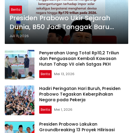
Berita
Presiden Prabowo Ukir Sejarah
Dunia, B50 Jadi Tonggak Baru
Kedaulatan Energi Indonesia
Juli 11, 2026
Penyerahan Uang Total Rp10,2 Triliun
dan Penguasaan Kembali Kawasan
Hutan Tahap VII oleh Satgas PKH
Berita
Mei 13, 2026
Hadiri Peringatan Hari Buruh, Presiden
Prabowo Tegaskan Keberpihakan
Negara pada Pekerja
Berita
Mei 1, 2026
Presiden Prabowo Lakukan
Groundbreaking 13 Proyek Hilirisasi