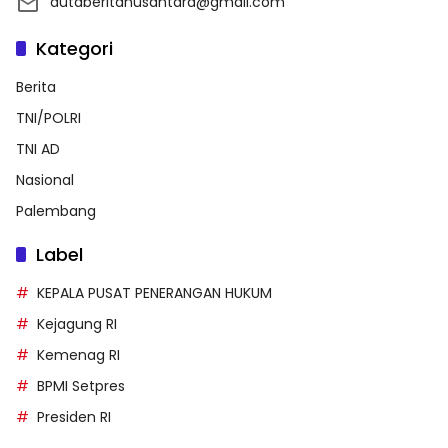
dutaberitanusantara@gmail.com
Kategori
Berita
TNI/POLRI
TNI AD
Nasional
Palembang
Label
KEPALA PUSAT PENERANGAN HUKUM
Kejagung RI
Kemenag RI
BPMI Setpres
Presiden RI