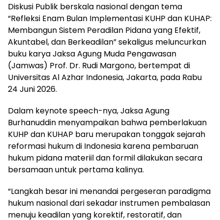
Diskusi Publik berskala nasional dengan tema
“Refleksi Enam Bulan Implementasi KUHP dan KUHAP:
Membangun Sistem Peradilan Pidana yang Efektif,
Akuntabel, dan Berkeadilan” sekaligus meluncurkan
buku karya Jaksa Agung Muda Pengawasan
(Jamwas) Prof. Dr. Rudi Margono, bertempat di
Universitas Al Azhar Indonesia, Jakarta, pada Rabu
24 Juni 2026.
Dalam keynote speech-nya, Jaksa Agung
Burhanuddin menyampaikan bahwa pemberlakuan
KUHP dan KUHAP baru merupakan tonggak sejarah
reformasi hukum di Indonesia karena pembaruan
hukum pidana materiil dan formil dilakukan secara
bersamaan untuk pertama kalinya.
“Langkah besar ini menandai pergeseran paradigma
hukum nasional dari sekadar instrumen pembalasan
menuju keadilan yang korektif, restoratif, dan