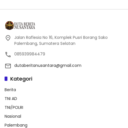
Jalan Raflesia No 16, Komplek Pusri Borang Sako
Palembang, Sumatera Selatan
085939984479
dutaberitanusantara@gmail.com
Kategori
Berita
TNI AD
TNI/POLRI
Nasional
Palembang