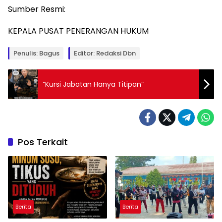
Sumber Resmi:
KEPALA PUSAT PENERANGAN HUKUM
Penulis: Bagus
Editor: Redaksi Dbn
“Kursi Jabatan Hanya Titipan”
Pos Terkait
Berita
Berita