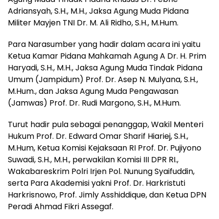
Adriansyah, S.H., M.H., Jaksa Agung Muda Pidana
Militer Mayjen TNI Dr. M. Ali Ridho, S.H., M.Hum.
Para Narasumber yang hadir dalam acara ini yaitu
Ketua Kamar Pidana Mahkamah Agung A Dr. H. Prim
Haryadi, S.H., M.H., Jaksa Agung Muda Tindak Pidana
Umum (Jampidum) Prof. Dr. Asep N. Mulyana, S.H.,
M.Hum., dan Jaksa Agung Muda Pengawasan
(Jamwas) Prof. Dr. Rudi Margono, S.H., M.Hum.
Turut hadir pula sebagai penanggap, Wakil Menteri
Hukum Prof. Dr. Edward Omar Sharif Hiariej, S.H.,
M.Hum, Ketua Komisi Kejaksaan RI Prof. Dr. Pujiyono
Suwadi, S.H., M.H., perwakilan Komisi III DPR RI.,
Wakabareskrim Polri Irjen Pol. Nunung Syaifuddin,
serta Para Akademisi yakni Prof. Dr. Harkristuti
Harkrisnowo, Prof. Jimly Asshiddique, dan Ketua DPN
Peradi Ahmad Fikri Assegaf.