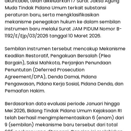
akuntabel, telah dikeluarkan 17 Surat Jaksa Agung
Muda Tindak Pidana Umum terkait substansi
peraturan baru, serta mengklasifikasikan
mekanisme penegakan hukum ke dalam sembilan
instrumen baru melalui Surat JAM PIDUM Nomor B-
1192/E/Ejp/03/2026 tanggal 10 Maret 2026.
Sembilan instrumen tersebut mencakup Mekanisme
Keadilan Restoratif, Pengakuan Bersalah (Plea
Bargain), Saksi Mahkota, Perjanjian Penundaan
Penuntutan (Deferred Prosecution
Agreement/DPA), Denda Damai, Pidana
Pengawasan, Pidana Kerja Sosial, Pidana Denda, dan
Pemaafan Hakim.
Berdasarkan data evaluasi periode Januari hingga
Mei 2026, Bidang Tindak Pidana Umum Kejaksaan RI
telah berhasil mengimplementasikan 6 (enam) dari
9 (sembilan) mekanisme baru tersebut dari total