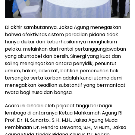
Di akhir sambutannya, Jaksa Agung menegaskan
bahwa efektivitas sistem peradilan pidana tidak
hanya diukur dari keberhasilannya menghukum
pelaku, melainkan dari rantai pertanggungjawaban
yang akuntabel dan bersih. Sinergi yang kuat dan
saling mengingatkan antara penyidik, penuntut
umum, hakim, advokat, bahkan pemenuhan hak
tersangka serta korban adalah kunci utama demi
menegakkan keadilan substantif yang bermanfaat
nyata bagi nusa dan bangsa.
Acara ini dihadiri oleh pejabat tinggi berbagai
lembaga di antaranya Ketua Mahkamah Agung RI
Prof. Dr. H. Sunarto., S.H., M.H., Jaksa Agung Muda
Pembinaan Dr. Hendro Dewanto, S.H., M.Hum., Jaksa
Agung Muda Tindak Pidana Khusus Dr. Febrie