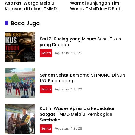
Aspirasi Warga Melalui
Warnai Kunjungan Tim
Komsos di Lokasi TMMD
Wasev TMMD ke-129 di
Kodim 0418/Palembang
Talang Jambe
Baca Juga
Seri 2: Kucing yang Minum Susu, Tikus
yang Dituduh
Berita
Agustus 7, 2026
Senam Sehat Bersama STIMUNO Di SDN
157 Palembang
Berita
Agustus 7, 2026
Katim Wasev Apresiasi Kepedulian
Satgas TMMD Melalui Pembagian
Sembako
Berita
Agustus 7, 2026