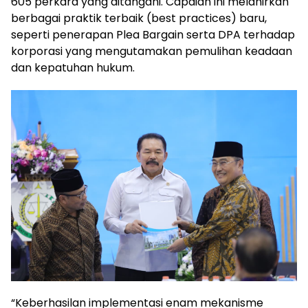
605 perkara yang ditangani. Capaian ini melahirkan
berbagai praktik terbaik (best practices) baru,
seperti penerapan Plea Bargain serta DPA terhadap
korporasi yang mengutamakan pemulihan keadaan
dan kepatuhan hukum.
“Keberhasilan implementasi enam mekanisme