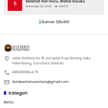
Selamat Hari Guru…Wahai Guruku
5
November 25, 2025
199673
Jalan Raflesia No 16, Komplek Pusri Borang Sako
Palembang, Sumatera Selatan
085939984479
dutaberitanusantara@gmail.com
Kategori
Berita