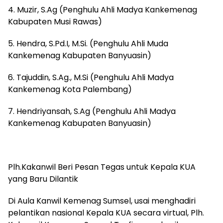
4. Muzir, S.Ag (Penghulu Ahli Madya Kankemenag
Kabupaten Musi Rawas)
5. Hendra, S.Pd.I, M.Si. (Penghulu Ahli Muda
Kankemenag Kabupaten Banyuasin)
6. Tajuddin, S.Ag., M.Si (Penghulu Ahli Madya
Kankemenag Kota Palembang)
7. Hendriyansah, S.Ag (Penghulu Ahli Madya
Kankemenag Kabupaten Banyuasin)
Plh.Kakanwil Beri Pesan Tegas untuk Kepala KUA
yang Baru Dilantik
Di Aula Kanwil Kemenag Sumsel, usai menghadiri
pelantikan nasional Kepala KUA secara virtual, Plh.