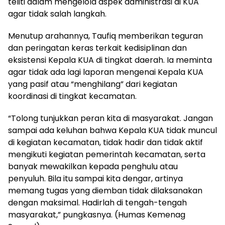
teliti dalam mengelola aspek administrasi di KUA
agar tidak salah langkah.
Menutup arahannya, Taufiq memberikan teguran
dan peringatan keras terkait kedisiplinan dan
eksistensi Kepala KUA di tingkat daerah. Ia meminta
agar tidak ada lagi laporan mengenai Kepala KUA
yang pasif atau “menghilang” dari kegiatan
koordinasi di tingkat kecamatan.
“Tolong tunjukkan peran kita di masyarakat. Jangan
sampai ada keluhan bahwa Kepala KUA tidak muncul
di kegiatan kecamatan, tidak hadir dan tidak aktif
mengikuti kegiatan pemerintah kecamatan, serta
banyak mewakilkan kepada penghulu atau
penyuluh. Bila itu sampai kita dengar, artinya
memang tugas yang diemban tidak dilaksanakan
dengan maksimal. Hadirlah di tengah-tengah
masyarakat,” pungkasnya. (Humas Kemenag