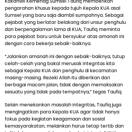
Kakanwil Kemenag Sumsel Taufiq memberikan
pengarahan khusus kepada tujuh Kepala KUA asal
Sumsel yang baru saja diambil sumpahnya. Sebagai
pejabat yang berlatar belakang dari unsur penghulu
dan berpengalaman lama di KUA, Taufiq meminta
para pejabat baru untuk bersyukur atas amanah ini
dengan cara bekerja sebaik-baiknya.
“Jalankan amanah ini dengan sebaik-baiknya, tutup
celah-celah yang bakal merusak integritas kita
sebagai Kepala KUA dan penghulu di kecamatan
masing-masing. Rezeki Allah itu diberikan dari
berbagai macam jalan, tidak dengan memaksakan
sesuatu yang tidak pada tempatnya,” tegas Taufiq.
Selain menekankan masalah integritas, Taufiq juga
mengingatkan para Kepala KUA agar tidak hanya
fokus pada kegiatan keagamaan dan sosial
kemasyarakatan, melainkan harus tetap tertib dan