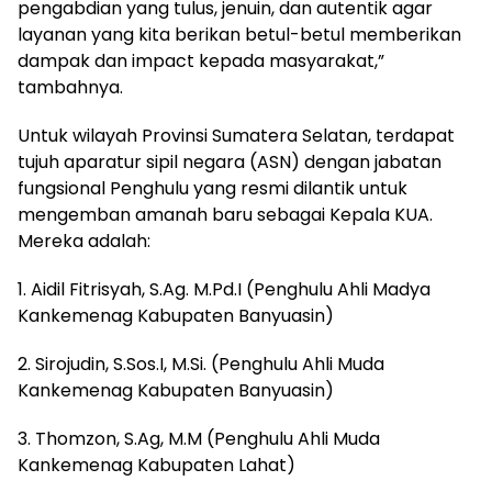
pengabdian yang tulus, jenuin, dan autentik agar
layanan yang kita berikan betul-betul memberikan
dampak dan impact kepada masyarakat,”
tambahnya.
Untuk wilayah Provinsi Sumatera Selatan, terdapat
tujuh aparatur sipil negara (ASN) dengan jabatan
fungsional Penghulu yang resmi dilantik untuk
mengemban amanah baru sebagai Kepala KUA.
Mereka adalah:
1. Aidil Fitrisyah, S.Ag. M.Pd.I (Penghulu Ahli Madya
Kankemenag Kabupaten Banyuasin)
2. Sirojudin, S.Sos.I, M.Si. (Penghulu Ahli Muda
Kankemenag Kabupaten Banyuasin)
3. Thomzon, S.Ag, M.M (Penghulu Ahli Muda
Kankemenag Kabupaten Lahat)