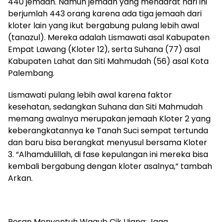
440 jemaah. Namun jemaah yang mendarat hari ini
berjumlah 443 orang karena ada tiga jemaah dari
kloter lain yang ikut bergabung pulang lebih awal
(tanazul). Mereka adalah Lismawati asal Kabupaten
Empat Lawang (Kloter 12), serta Suhana (77) asal
Kabupaten Lahat dan Siti Mahmudah (56) asal Kota
Palembang.
Lismawati pulang lebih awal karena faktor
kesehatan, sedangkan Suhana dan Siti Mahmudah
memang awalnya merupakan jemaah Kloter 2 yang
keberangkatannya ke Tanah Suci sempat tertunda
dan baru bisa berangkat menyusul bersama Kloter
3. “Alhamdulillah, di fase kepulangan ini mereka bisa
kembali bergabung dengan kloter asalnya,” tambah
Arkan.
Pesan Menyentuh Wagub Cik Ujang: Jaga