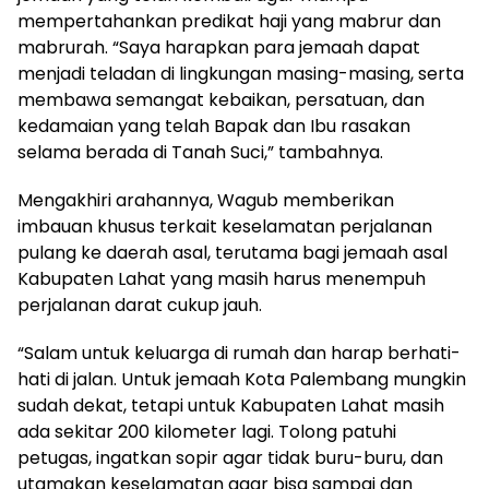
mempertahankan predikat haji yang mabrur dan
mabrurah. “Saya harapkan para jemaah dapat
menjadi teladan di lingkungan masing-masing, serta
membawa semangat kebaikan, persatuan, dan
kedamaian yang telah Bapak dan Ibu rasakan
selama berada di Tanah Suci,” tambahnya.
Mengakhiri arahannya, Wagub memberikan
imbauan khusus terkait keselamatan perjalanan
pulang ke daerah asal, terutama bagi jemaah asal
Kabupaten Lahat yang masih harus menempuh
perjalanan darat cukup jauh.
“Salam untuk keluarga di rumah dan harap berhati-
hati di jalan. Untuk jemaah Kota Palembang mungkin
sudah dekat, tetapi untuk Kabupaten Lahat masih
ada sekitar 200 kilometer lagi. Tolong patuhi
petugas, ingatkan sopir agar tidak buru-buru, dan
utamakan keselamatan agar bisa sampai dan