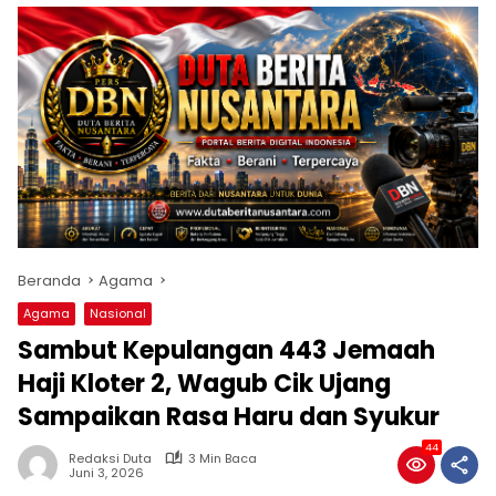
Beranda
Agama
Agama
Nasional
Sambut Kepulangan 443 Jemaah
Haji Kloter 2, Wagub Cik Ujang
Sampaikan Rasa Haru dan Syukur
44
Redaksi Duta
3 Min Baca
Juni 3, 2026