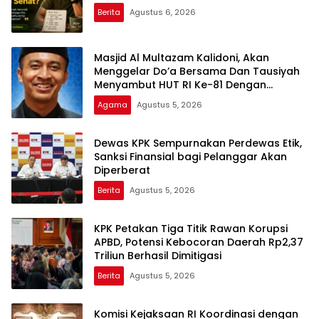
Berita
Agustus 6, 2026
Masjid Al Multazam Kalidoni, Akan
Menggelar Do’a Bersama Dan Tausiyah
Menyambut HUT RI Ke-81 Dengan
Pembicara Ustadz Qoim Nur’aini M.Pd
Agama
Agustus 5, 2026
Dewas KPK Sempurnakan Perdewas Etik,
Sanksi Finansial bagi Pelanggar Akan
Diperberat
Berita
Agustus 5, 2026
KPK Petakan Tiga Titik Rawan Korupsi
APBD, Potensi Kebocoran Daerah Rp2,37
Triliun Berhasil Dimitigasi
Berita
Agustus 5, 2026
Komisi Kejaksaan RI Koordinasi dengan