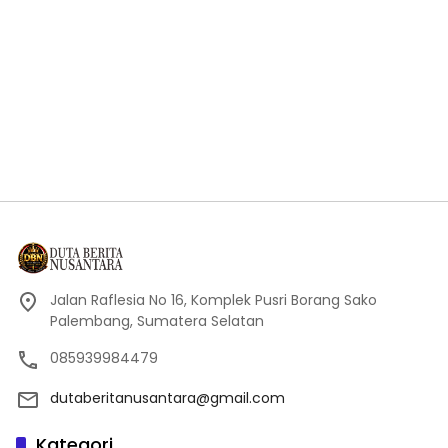
Jalan Raflesia No 16, Komplek Pusri Borang Sako
Palembang, Sumatera Selatan
085939984479
dutaberitanusantara@gmail.com
Kategori