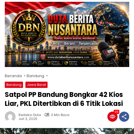
Beranda
Bandung
Bandung
Jawa Barat
Satpol PP Bandung Bongkar 42 Kios
Liar, PKL Ditertibkan di 6 Titik Lokasi
96
Redaksi Duta
3 Min Baca
Juli 3, 2025