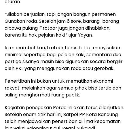
aturan.
“Silakan berjualan, tapi jangan bangun permanen.
Gunakan roda. Setelah jam 6 sore, barang-barang
dibawa pulang. Trotoar juga jangan dihabiskan,
karena itu hak pejalan kaki,” ujar Yayan.
Ia menambahkan, trotoar harus tetap menyisakan
minimal sepertiga bagi pejalan kaki, sementara dua
pertiga sisanya masih bisa digunakan secara bergilir
oleh PKL yang menggunakan roda atau gerobak.
Penertiban ini bukan untuk mematikan ekonomi
rakyat, melainkan agar semua pihak bisa tertib dan
saling menghormati ruang publik.
Kegiatan penegakan Perda ini akan terus dilanjutkan.
Setelah enam titik hari ini, Satpol PP Kota Bandung
telah menjadwalkan penertiban di lima kecamatan
lain yakni Bojongloa Kidul, Regol, Sukajadi,