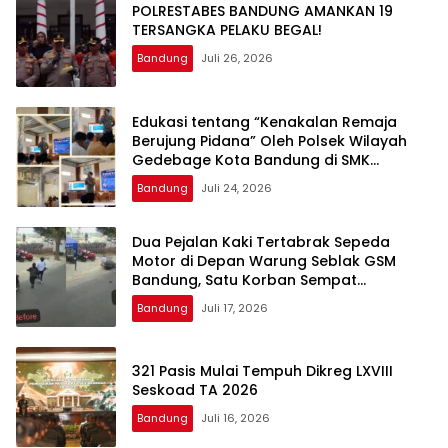
POLRESTABES BANDUNG AMANKAN 19
TERSANGKA PELAKU BEGAL!
Bandung
Juli 26, 2026
Edukasi tentang “Kenakalan Remaja
Berujung Pidana” Oleh Polsek Wilayah
Gedebage Kota Bandung di SMK
Muhammadiyah 3 Bandung
Bandung
Juli 24, 2026
Dua Pejalan Kaki Tertabrak Sepeda
Motor di Depan Warung Seblak GSM
Bandung, Satu Korban Sempat
Mengalami Kejang
Bandung
Juli 17, 2026
321 Pasis Mulai Tempuh Dikreg LXVIII
Seskoad TA 2026
Bandung
Juli 16, 2026