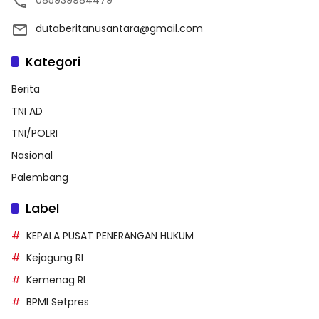
085939984479
dutaberitanusantara@gmail.com
Kategori
Berita
TNI AD
TNI/POLRI
Nasional
Palembang
Label
KEPALA PUSAT PENERANGAN HUKUM
Kejagung RI
Kemenag RI
BPMI Setpres