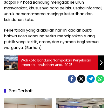
Satpol PP Kota Bandung mengajak seluruh
masyarakat, khususnya para pelaku usaha informal,
untuk bersama-sama menjaga ketertiban dan
keindahan kota.
Penertiban yang dilakukan hari ini adalah bukti
bahwa Kota Bandung serius menciptakan ruang
publik yang tertib, aman, dan nyaman bagi semua
warganya. (Burhan)
Wali Kota Bandung Sampaikan Penjelasan
Raperda Perubahan APBD 2025
Pos Terkait