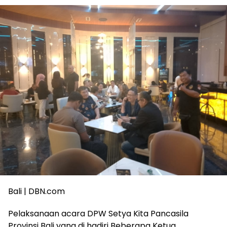
Bali | DBN.com
Pelaksanaan acara DPW Setya Kita Pancasila
Provinsi Bali yang di hadiri Beberapa Ketua