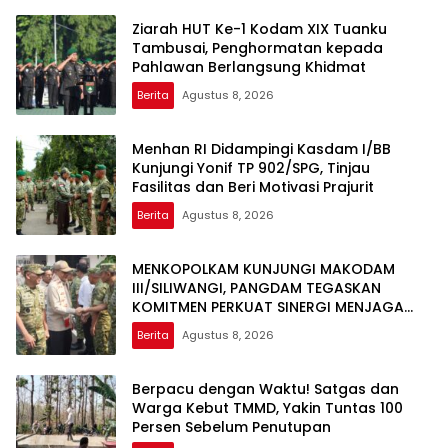
Ziarah HUT Ke-1 Kodam XIX Tuanku
Tambusai, Penghormatan kepada
Pahlawan Berlangsung Khidmat
Berita
Agustus 8, 2026
Menhan RI Didampingi Kasdam I/BB
Kunjungi Yonif TP 902/SPG, Tinjau
Fasilitas dan Beri Motivasi Prajurit
Berita
Agustus 8, 2026
MENKOPOLKAM KUNJUNGI MAKODAM
III/SILIWANGI, PANGDAM TEGASKAN
KOMITMEN PERKUAT SINERGI MENJAGA
STABILITAS NASIONAL
Berita
Agustus 8, 2026
Berpacu dengan Waktu! Satgas dan
Warga Kebut TMMD, Yakin Tuntas 100
Persen Sebelum Penutupan