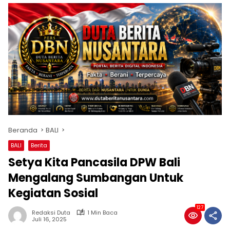
Beranda
BALI
BALI
Berita
Setya Kita Pancasila DPW Bali
Mengalang Sumbangan Untuk
Kegiatan Sosial
127
Redaksi Duta
1 Min Baca
Juli 16, 2025