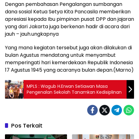
Dengan pembahasan Pengalangan sumbangan
dana sosial Ketua Setya Kita Pancasila memberikan
apresiasi kepada Ibu pimpinan pusat DPP dan jajaran
yang dari Jakarta juga berkenan hadir di acara dari
jauh – jauh.ungkapnya
Yang mana kegiatan tersebut juga akan dilakukan di
bulan Agustus mendatang untuk menyambut
memperingati hari kemerdekaan Republik Indonesia
17 Agustus 1945 yang acaranya bulan depan.(Marno)
MPLS : Wagub H.Erwan Setiawan Masa
Pengenalan Sekolah Tanamkan Kedisiplinan
Pos Terkait