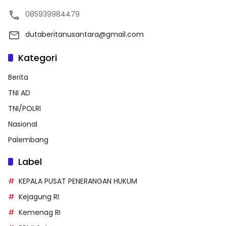
085939984479
dutaberitanusantara@gmail.com
Kategori
Berita
TNI AD
TNI/POLRI
Nasional
Palembang
Label
KEPALA PUSAT PENERANGAN HUKUM
Kejagung RI
Kemenag RI