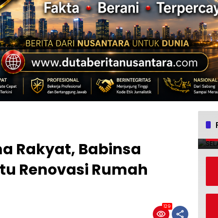
ma Rakyat, Babinsa
tu Renovasi Rumah
129