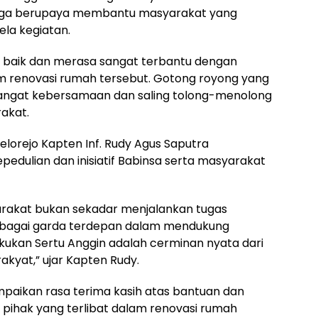
juga berupaya membantu masyarakat yang
la kegiatan.
baik dan merasa sangat terbantu dengan
m renovasi rumah tersebut. Gotong royong yang
mangat kebersamaan dan saling tolong-menolong
akat.
elorejo Kapten Inf. Rudy Agus Saputra
edulian dan inisiatif Babinsa serta masyarakat
arakat bukan sekadar menjalankan tugas
sebagai garda terdepan dalam mendukung
akukan Sertu Anggin adalah cerminan nyata dari
kyat,” ujar Kapten Rudy.
aikan rasa terima kasih atas bantuan dan
h pihak yang terlibat dalam renovasi rumah