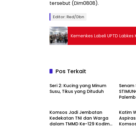
tersebut (Dim0808).
Editor: Red/Dbn
Kemenkes Labeli UPTD Labkes K
Pos Terkait
Berita
Berita
Seri 2: Kucing yang Minum
Senam 
Susu, Tikus yang Dituduh
STIMUNO
Palem
Berita
Berita
Komsos Jadi Jembatan
Katim 
Kedekatan TNI dan Warga
Aspiras
dalam TMMD Ke-129 Kodim
Komsos
0418/Palembang
Kodim 