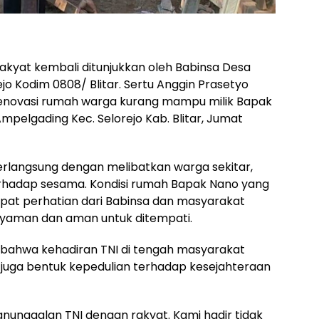
rakyat kembali ditunjukkan oleh Babinsa Desa
o Kodim 0808/ Blitar. Sertu Anggin Prasetyo
enovasi rumah warga kurang mampu milik Bapak
pelgading Kec. Selorejo Kab. Blitar, Jumat
erlangsung dengan melibatkan warga sekitar,
terhadap sesama. Kondisi rumah Bapak Nano yang
apat perhatian dari Babinsa dan masyarakat
 nyaman dan aman untuk ditempati.
bahwa kehadiran TNI di tengah masyarakat
 juga bentuk kepedulian terhadap kesejahteraan
nunggalan TNI dengan rakyat. Kami hadir tidak