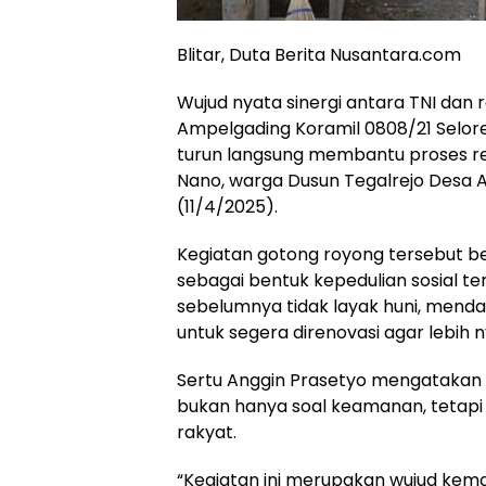
Blitar, Duta Berita Nusantara.com
Wujud nyata sinergi antara TNI dan 
Ampelgading Koramil 0808/21 Selorej
turun langsung membantu proses r
Nano, warga Dusun Tegalrejo Desa Am
(11/4/2025).
Kegiatan gotong royong tersebut b
sebagai bentuk kepedulian sosial 
sebelumnya tidak layak huni, mend
untuk segera direnovasi agar lebih
Sertu Anggin Prasetyo mengatakan 
bukan hanya soal keamanan, tetapi
rakyat.
“Kegiatan ini merupakan wujud kema