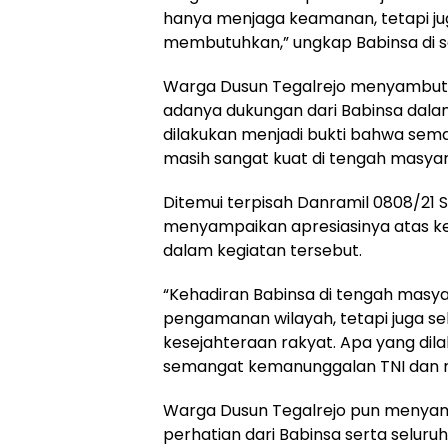
hanya menjaga keamanan, tetapi 
membutuhkan,” ungkap Babinsa di se
Warga Dusun Tegalrejo menyambut 
adanya dukungan dari Babinsa dala
dilakukan menjadi bukti bahwa se
masih sangat kuat di tengah masyar
Ditemui terpisah Danramil 0808/21 S
menyampaikan apresiasinya atas kep
dalam kegiatan tersebut.
“Kehadiran Babinsa di tengah masy
pengamanan wilayah, tetapi juga 
kesejahteraan rakyat. Apa yang dil
semangat kemanunggalan TNI dan ra
Warga Dusun Tegalrejo pun menyamp
perhatian dari Babinsa serta seluru