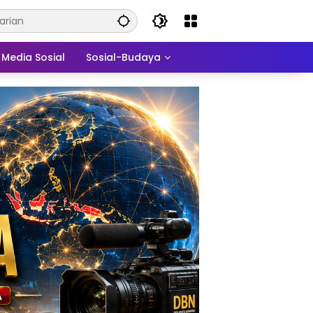
Media Sosial
Sosial-Budaya