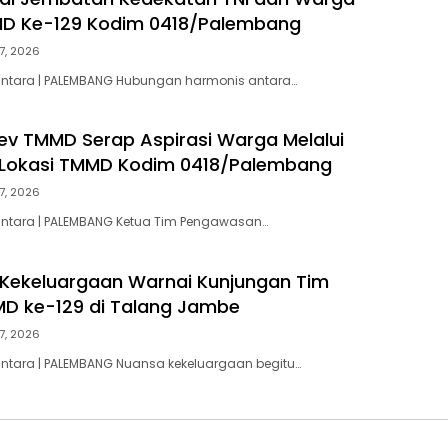
D Ke-129 Kodim 0418/Palembang
7, 2026
santara | PALEMBANG Hubungan harmonis antara…
v TMMD Serap Aspirasi Warga Melalui
 Lokasi TMMD Kodim 0418/Palembang
7, 2026
antara | PALEMBANG Ketua Tim Pengawasan…
Kekeluargaan Warnai Kunjungan Tim
D ke-129 di Talang Jambe
7, 2026
antara | PALEMBANG Nuansa kekeluargaan begitu…