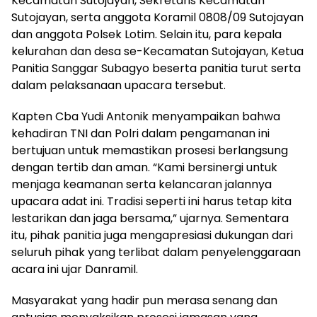
Kecamatan Sutojayan, Sekretaris Kecamatan
Sutojayan, serta anggota Koramil 0808/09 Sutojayan
dan anggota Polsek Lotim. Selain itu, para kepala
kelurahan dan desa se-Kecamatan Sutojayan, Ketua
Panitia Sanggar Subagyo beserta panitia turut serta
dalam pelaksanaan upacara tersebut.
Kapten Cba Yudi Antonik menyampaikan bahwa
kehadiran TNI dan Polri dalam pengamanan ini
bertujuan untuk memastikan prosesi berlangsung
dengan tertib dan aman. “Kami bersinergi untuk
menjaga keamanan serta kelancaran jalannya
upacara adat ini. Tradisi seperti ini harus tetap kita
lestarikan dan jaga bersama,” ujarnya. Sementara
itu, pihak panitia juga mengapresiasi dukungan dari
seluruh pihak yang terlibat dalam penyelenggaraan
acara ini ujar Danramil.
Masyarakat yang hadir pun merasa senang dan