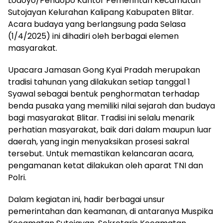
Lodoyo/Pendopo Kantor Pemerintah Kecamatan
Sutojayan Kelurahan Kalipang Kabupaten Blitar.
Acara budaya yang berlangsung pada Selasa
(1/4/2025) ini dihadiri oleh berbagai elemen
masyarakat.
Upacara Jamasan Gong Kyai Pradah merupakan
tradisi tahunan yang dilakukan setiap tanggal 1
Syawal sebagai bentuk penghormatan terhadap
benda pusaka yang memiliki nilai sejarah dan budaya
bagi masyarakat Blitar. Tradisi ini selalu menarik
perhatian masyarakat, baik dari dalam maupun luar
daerah, yang ingin menyaksikan prosesi sakral
tersebut. Untuk memastikan kelancaran acara,
pengamanan ketat dilakukan oleh aparat TNI dan
Polri.
Dalam kegiatan ini, hadir berbagai unsur
pemerintahan dan keamanan, di antaranya Muspika