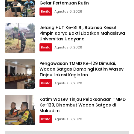
Gelar Pertemuan Rutin
Berita
Agustus 6, 2026
Jelang HUT Ke-81 RI, Babinsa Kesiut
Pimpin Karya Bakti Libatkan Mahasiswa
Universitas Udayana
Berita
Agustus 6, 2026
Pengawasan TMMD Ke-129 Dimulai,
Wadan Satgas Dampingi Katim Wasev
Tinjau Lokasi Kegiatan
Berita
Agustus 6, 2026
Katim Wasev Tinjau Pelaksanaan TMMD
Ke-129, Disambut Wadan Satgas di
Makodim
Berita
Agustus 6, 2026