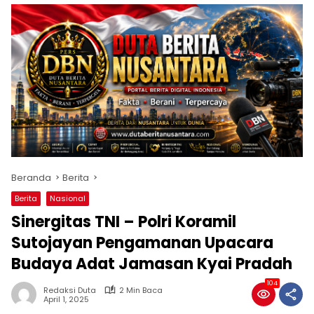
Beranda
Berita
Berita
Nasional
Sinergitas TNI – Polri Koramil
Sutojayan Pengamanan Upacara
Budaya Adat Jamasan Kyai Pradah
104
Redaksi Duta
2 Min Baca
April 1, 2025