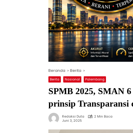
Beranda
Berita
Berita
Nasional
Palembang
SPMB 2025, SMAN 6 
prinsip Transparansi
Redaksi Duta
2 Min Baca
Juni 3, 2025