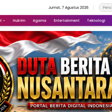
Jumat, 7 Agustus 2026
l
Hukrim
Agama
Entertainment
Teknologi