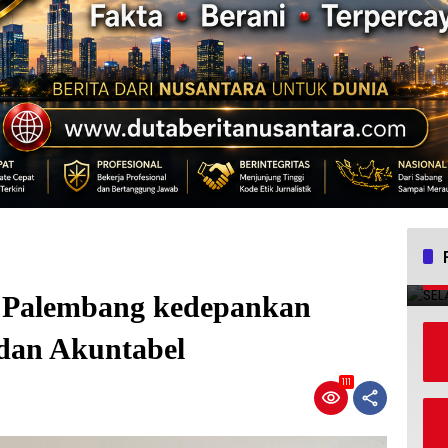
Palembang kedepankan
 dan Akuntabel
111