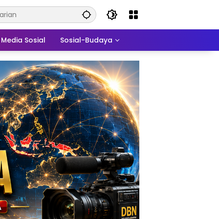
Media Sosial
Sosial-Budaya