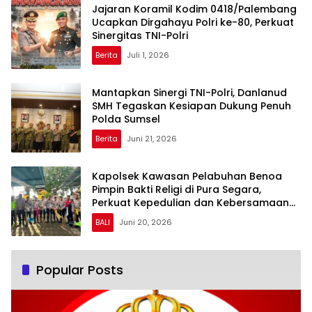
Jajaran Koramil Kodim 0418/Palembang
Ucapkan Dirgahayu Polri ke-80, Perkuat
Sinergitas TNI-Polri
Berita
Juli 1, 2026
Mantapkan Sinergi TNI-Polri, Danlanud
SMH Tegaskan Kesiapan Dukung Penuh
Polda Sumsel
Berita
Juni 21, 2026
Kapolsek Kawasan Pelabuhan Benoa
Pimpin Bakti Religi di Pura Segara,
Perkuat Kepedulian dan Kebersamaan
dengan Masyarakat
BALI
Juni 20, 2026
Popular Posts