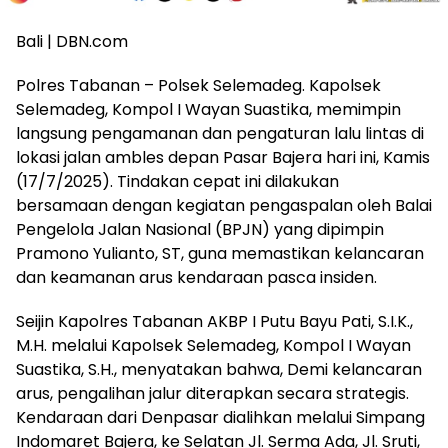
Bali | DBN.com
Polres Tabanan – Polsek Selemadeg. Kapolsek
Selemadeg, Kompol I Wayan Suastika, memimpin
langsung pengamanan dan pengaturan lalu lintas di
lokasi jalan ambles depan Pasar Bajera hari ini, Kamis
(17/7/2025). Tindakan cepat ini dilakukan
bersamaan dengan kegiatan pengaspalan oleh Balai
Pengelola Jalan Nasional (BPJN) yang dipimpin
Pramono Yulianto, ST, guna memastikan kelancaran
dan keamanan arus kendaraan pasca insiden.
Seijin Kapolres Tabanan AKBP I Putu Bayu Pati, S.I.K.,
M.H. melalui Kapolsek Selemadeg, Kompol I Wayan
Suastika, S.H., menyatakan bahwa, Demi kelancaran
arus, pengalihan jalur diterapkan secara strategis.
Kendaraan dari Denpasar dialihkan melalui Simpang
Indomaret Bajera, ke Selatan Jl. Serma Ada, Jl. Sruti,