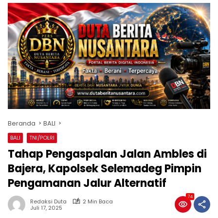
Beranda
BALI
BALI
TNI/POLRI
Tahap Pengaspalan Jalan Ambles di
Bajera, Kapolsek Selemadeg Pimpin
Pengamanan Jalur Alternatif
74
Redaksi Duta
2 Min Baca
Juli 17, 2025