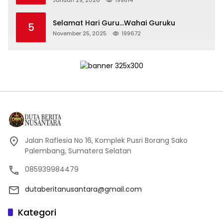
Januari 29, 2026
199814
Selamat Hari Guru…Wahai Guruku
5
November 25, 2025
199672
Jalan Raflesia No 16, Komplek Pusri Borang Sako
Palembang, Sumatera Selatan
085939984479
dutaberitanusantara@gmail.com
Kategori