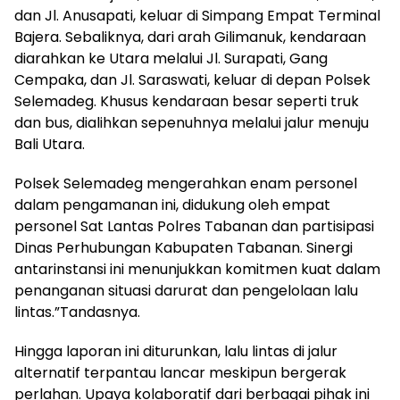
dan Jl. Anusapati, keluar di Simpang Empat Terminal
Bajera. Sebaliknya, dari arah Gilimanuk, kendaraan
diarahkan ke Utara melalui Jl. Surapati, Gang
Cempaka, dan Jl. Saraswati, keluar di depan Polsek
Selemadeg. Khusus kendaraan besar seperti truk
dan bus, dialihkan sepenuhnya melalui jalur menuju
Bali Utara.
Polsek Selemadeg mengerahkan enam personel
dalam pengamanan ini, didukung oleh empat
personel Sat Lantas Polres Tabanan dan partisipasi
Dinas Perhubungan Kabupaten Tabanan. Sinergi
antarinstansi ini menunjukkan komitmen kuat dalam
penanganan situasi darurat dan pengelolaan lalu
lintas.”Tandasnya.
Hingga laporan ini diturunkan, lalu lintas di jalur
alternatif terpantau lancar meskipun bergerak
perlahan. Upaya kolaboratif dari berbagai pihak ini